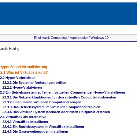
Rheinwerk Computing
/
<openbook>
/
Windows 10
reile Heiting
Hyper-V und Virtualisierung
2.1 Was ist Virtualisierung?
2.2 Hyper-V einrichten
22.2.1 Die Systemanforderungen prüfen
22.2.2 Hyper-V aktivieren
2.3 Ein Betriebssystem auf einem virtuellen Computer per Hyper-V installieren
22.3.1 Die Netzwerkfunktionen für den virtuellen Computer vorbereiten
22.3.2 Einen leeren virtuellen Computer erzeugen
22.3.3 Das Betriebssystem im virtuellen Computer aufspielen
22.3.4 Das virtuelle System beenden oder einen Prüfpunkt erstellen
2.4 VirtualBox als Alternative
22.4.1 VirtualBox installieren
22.4.2 Ein Betriebssystem in VirtualBox installieren
22.4.3 Die Gasterweiterungen installieren