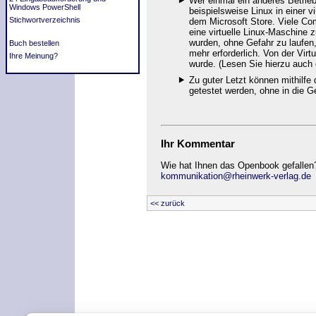
Wer einmal ein anderes Betrieb
Windows PowerShell
beispielsweise Linux
in einer v
Stichwortverzeichnis
dem Microsoft Store. Viele Com
eine virtuelle Linux-Maschine z
wurden, ohne Gefahr zu laufen,
Buch bestellen
mehr erforderlich. Von der Vi
Ihre Meinung?
wurde. (Lesen Sie hierzu auch
Zu guter Letzt können mithilfe 
getestet werden, ohne in die G
Ihr Kommentar
Wie hat Ihnen das Openbook gefallen?
kommunikation@rheinwerk-verlag.de
<< zurück