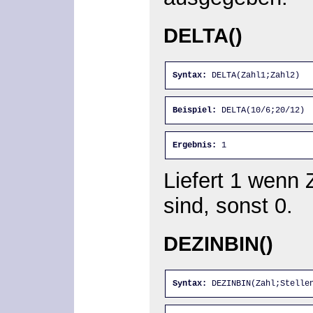
DELTA()
Syntax:
 DELTA(Zahl1;Zahl2)
Beispiel:
 DELTA(10/6;20/12)
Ergebnis:
 1
Liefert 1 wenn 
sind, sonst 0.
DEZINBIN()
Syntax:
 DEZINBIN(Zahl;Stelle