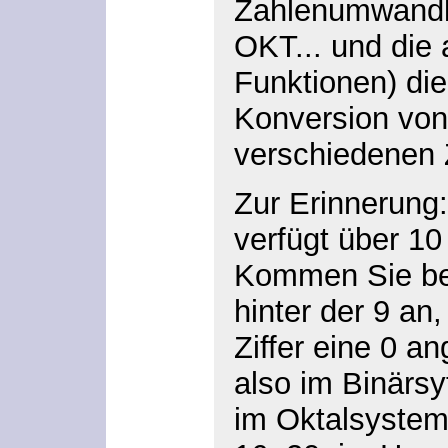
Zahlenumwandlu
OKT... und die 
Funktionen) di
Konversion von
verschiedenen
Zur Erinnerung
verfügt über 10 
Kommen Sie bei
hinter der 9 an
Ziffer eine 0 a
also im Binärsy
im Oktalsystem 1