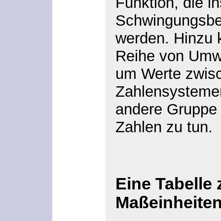
Funktion, die i
Schwingungsbe
werden. Hinzu
Reihe von Umw
um Werte zwis
Zahlensysteme
andere Gruppe 
Zahlen zu tun.
Eine Tabell
Maßeinheite