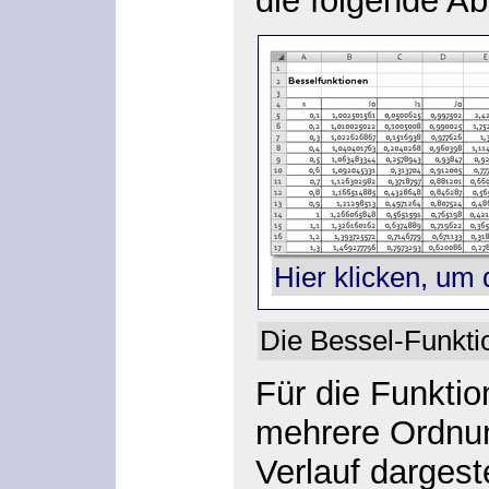
die folgende Ab
Hier klicken, um 
Die Bessel-Funkti
Für die Funktio
mehrere Ordnun
Verlauf dargest