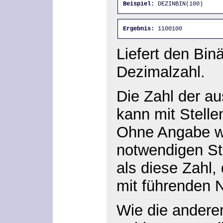
Beispiel:
 DEZINBIN(100)
Ergebnis:
 1100100
Liefert den Bin
Dezimalzahl.
Die Zahl der a
kann mit Stelle
Ohne Angabe w
notwendigen Ste
als diese Zahl,
mit führenden 
Wie die andere