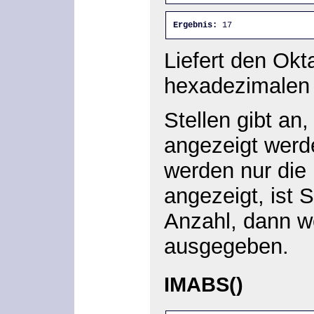
Ergebnis:
 17
Liefert den Okt
hexadezimalen 
Stellen gibt an,
angezeigt wer
werden nur die
angezeigt, ist S
Anzahl, dann w
ausgegeben.
IMABS()