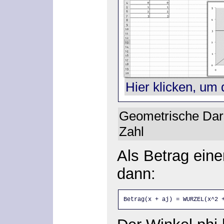
Hier klicken, um 
Geometrische Dars
Zahl
Als Betrag eine
dann:
Betrag(x + aj) = WURZEL(x^2 