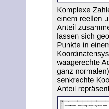
Komplexe Zahle
einem reellen 
Anteil zusamme
lassen sich geo
Punkte in einem
Koordinatensys
waagerechte Ach
ganz normalen)
senkrechte Koo
Anteil repräsent