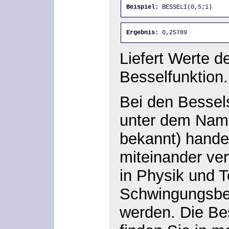
Beispiel:
 BESSELI(0,5;1)
Ergebnis:
 0,25789
Liefert Werte de
Besselfunktion.
Bei den Bessel
unter dem Name
bekannt) hande
miteinander ve
in Physik und 
Schwingungsbe
werden. Die Be