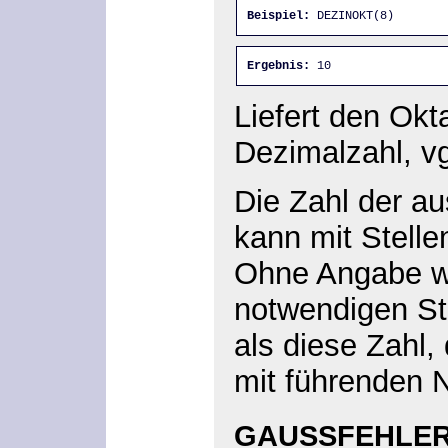
Beispiel:
 DEZINOKT(8)
Ergebnis:
 10
Liefert den Okt
Dezimalzahl, v
Die Zahl der a
kann mit Stelle
Ohne Angabe w
notwendigen Ste
als diese Zahl,
mit führenden 
GAUSSFEHLER