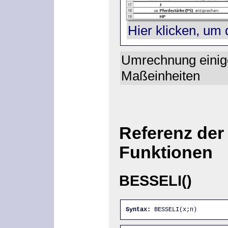
Hier klicken, um 
Umrechnung einig
Maßeinheiten
Referenz der
Funktionen
BESSELI()
Syntax:
 BESSELI(x;n)