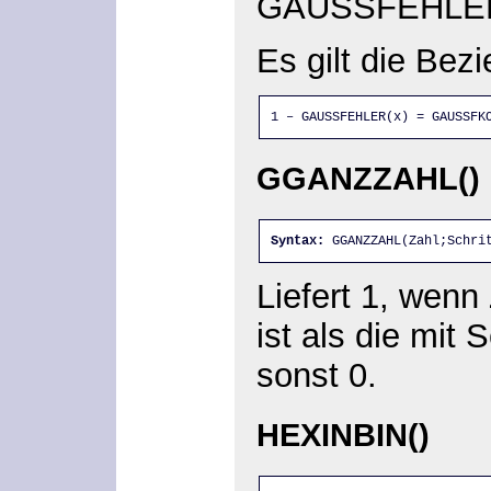
GAUSSFEHLER
Es gilt die Bez
1 – GAUSSFEHLER(x) = GAUSSFK
GGANZZAHL()
Syntax:
 GGANZZAHL(Zahl;Schri
Liefert 1, wenn
ist als die mit
sonst 0.
HEXINBIN()