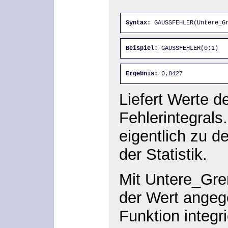
Syntax:
 GAUSSFEHLER(Untere_G
Beispiel:
 GAUSSFEHLER(0;1)
Ergebnis:
 0,8427
Liefert Werte 
Fehlerintegrals
eigentlich zu d
der Statistik.
Mit Untere_Gren
der Wert angeg
Funktion integri