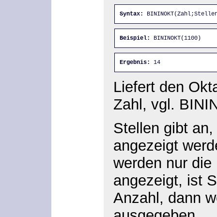
Syntax:
 BININOKT(Zahl;Stelle
Beispiel:
 BININOKT(1100)
Ergebnis:
 14
Liefert den Okt
Zahl, vgl. BINI
Stellen gibt an,
angezeigt wer
werden nur die
angezeigt, ist S
Anzahl, dann w
ausgegeben.