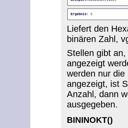
Ergebnis:
 C
Liefert den Hex
binären Zahl, v
Stellen gibt an,
angezeigt wer
werden nur die
angezeigt, ist S
Anzahl, dann w
ausgegeben.
BININOKT()