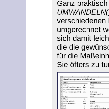
Ganz praktisch 
UMWANDELN(
verschiedenen 
umgerechnet w
sich damit leic
die die gewün
für die Maßeinhe
Sie öfters zu t