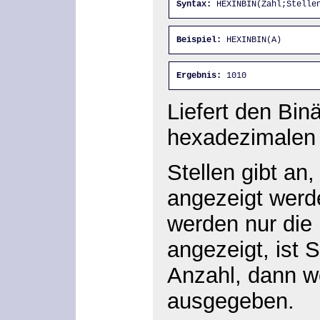
Syntax:
 HEXINBIN(Zahl;Stelle
Beispiel:
 HEXINBIN(A)
Ergebnis:
 1010
Liefert den Bin
hexadezimalen 
Stellen gibt an,
angezeigt wer
werden nur die
angezeigt, ist S
Anzahl, dann w
ausgegeben.