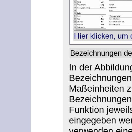
Hier klicken, um 
Bezeichnungen de
In der Abbildun
Bezeichnungen 
Maßeinheiten z
Bezeichnungen
Funktion jewei
eingegeben wer
verwenden eine