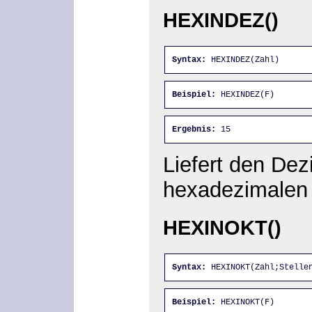
HEXINDEZ()
Syntax:
 HEXINDEZ(Zahl)
Beispiel:
 HEXINDEZ(F)
Ergebnis:
 15
Liefert den Dez
hexadezimalen 
HEXINOKT()
Syntax:
 HEXINOKT(Zahl;Stelle
Beispiel:
 HEXINOKT(F)