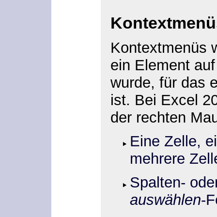
Kontextmenü
Kontextmenüs we
ein Element au
wurde, für das
ist. Bei Excel 2
der rechten Mau
Eine Zelle, e
mehrere Zell
Spalten- ode
auswählen
-F