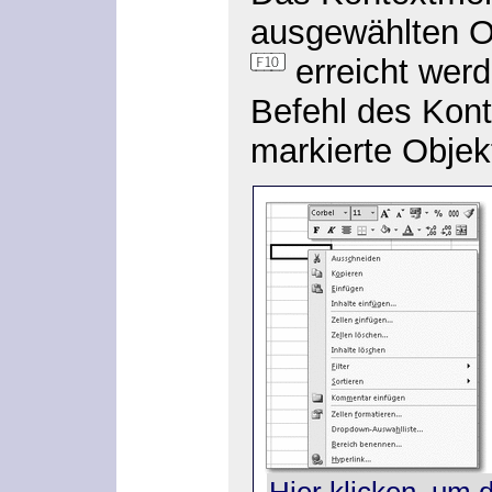
ausgewählten O
erreicht werd
Befehl des Kont
markierte Objek
Hier klicken, um 