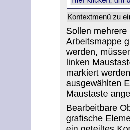
Kontextmenü zu ein
Sollen mehrere 
Arbeitsmappe gl
werden, müssen
linken Maustast
markiert werden
ausgewählten E
Maustaste angek
Bearbeitbare Ob
grafische Eleme
ein geteiltes K