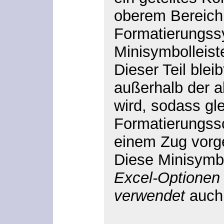
oberem Bereich 
Formatierungss
Minisymbolleist
Dieser Teil blei
außerhalb der a
wird, sodass gl
Formatierungssc
einem Zug vor
Diese Minisymbo
Excel-Optionen
verwendet
auch 