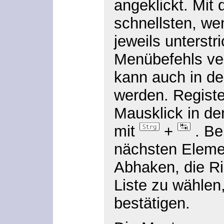
angeklickt. Mit 
schnellsten, we
jeweils unterst
Menübefehls ve
kann auch in de
werden. Registe
Mausklick in de
mit
+
. Be
nächsten Eleme
Abhaken, die Ri
Liste zu wählen
bestätigen.