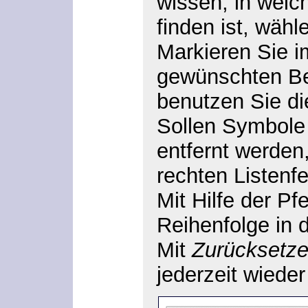
wissen, in welc
finden ist, wäh
Markieren Sie im
gewünschten Be
benutzen Sie di
Sollen Symbole
entfernt werden
rechten Listenf
Mit Hilfe der Pfe
Reihenfolge in d
Mit
Zurücksetz
jederzeit wieder