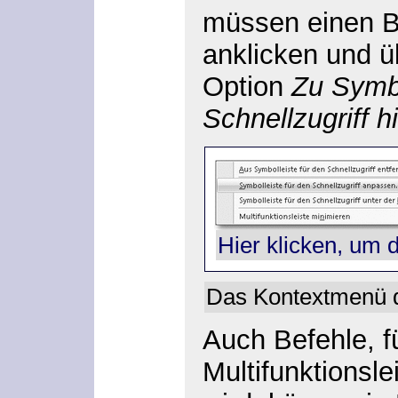
müssen einen Be
anklicken und 
Option
Zu Symbo
Schnellzugriff 
Hier klicken, um 
Das Kontextmenü de
Auch Befehle, fü
Multifunktionsl