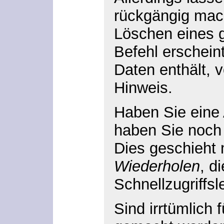
rückgängig mach
Löschen eines g
Befehl erscheint
Daten enthält, 
Hinweis.
Haben Sie eine
haben Sie noch
Dies geschieht 
Wiederholen
, d
Schnellzugriffsl
Sind irrtümlich