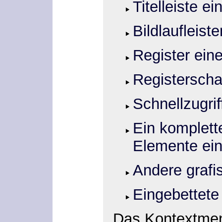
Titelleiste e
Bildlaufleiste
Register eine
Registerscha
Schnellzugrif
Ein komplett
Elemente ei
Andere grafi
Eingebettete
Das Kontextmen