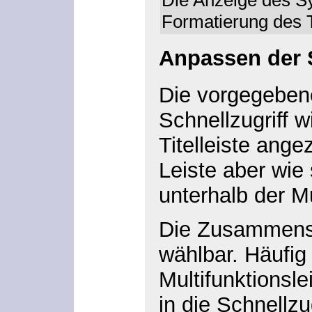
Formatierung des 
Anpassen der S
Die vorgegebene
Schnellzugriff w
Titelleiste ange
Leiste aber wi
unterhalb der Mu
Die Zusammenset
wählbar. Häufig
Multifunktionsle
in die Schnellzu