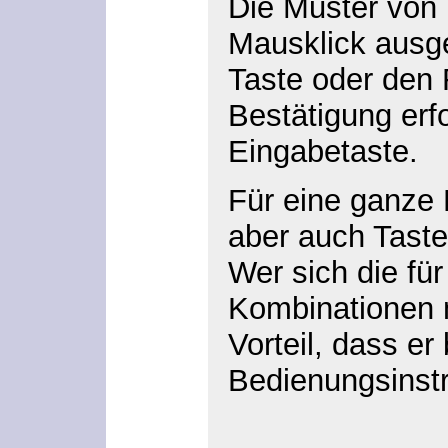
Die Muster von 
Mausklick ausge
Taste oder den 
Bestätigung erfo
Eingabetaste.
Für eine ganze
aber auch Tast
Wer sich die für
Kombinationen 
Vorteil, dass e
Bedienungsinst