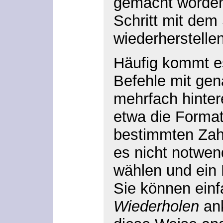
gemacht worden,
Schritt mit de
wiederherstellen
Häufig kommt e
Befehle mit gen
mehrfach hinter
etwa die Format
bestimmten Zahl
es nicht notwen
wählen und ein 
Sie können ein
Wiederholen
ank