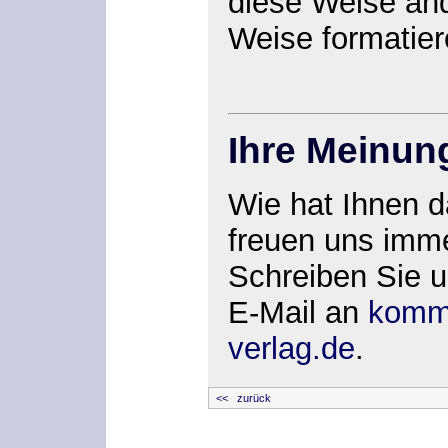
diese Weise and
Weise formatier
Ihre Meinun
Wie hat Ihnen 
freuen uns imm
Schreiben Sie u
E-Mail an
kommu
verlag.de
.
<< zurück