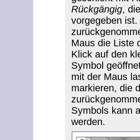
Rückgängig
, di
vorgegeben ist.
zurückgenommen
Maus die Liste d
Klick auf den k
Symbol geöffne
mit der Maus la
markieren, die 
zurückgenommen
Symbols kann 
werden.