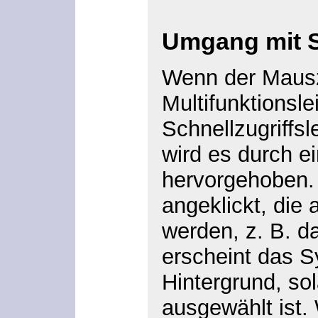
Umgang mit 
Wenn der Mausz
Multifunktionsle
Schnellzugriffsl
wird es durch e
hervorgehoben
angeklickt, die 
werden, z. B. d
erscheint das S
Hintergrund, sol
ausgewählt ist.