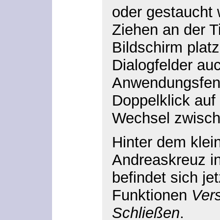
oder gestaucht 
Ziehen an der Ti
Bildschirm platz
Dialogfelder au
Anwendungsfens
Doppelklick auf 
Wechsel zwisch
Hinter dem klein
Andreaskreuz in
befindet sich je
Funktionen
Ver
Schließen
.