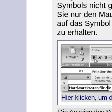
Symbols nicht gl
Sie nur den Ma
auf das Symbol
zu erhalten.
Hier klicken, um 
Die Anzeige des Sy