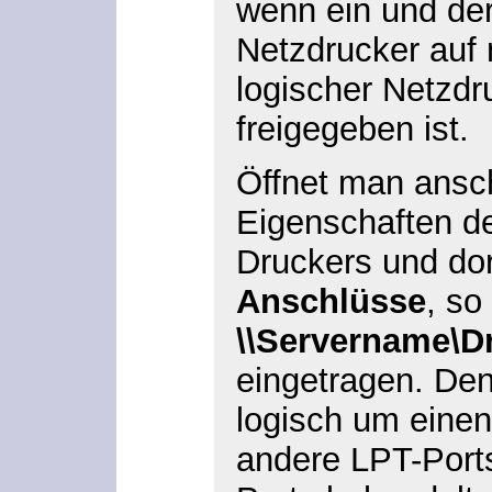
wenn ein und de
Netzdrucker auf 
logischer Netzdr
freigegeben ist.
Öffnet man ansc
Eigenschaften de
Druckers und dor
Anschlüsse
, so
\\Servername\D
eingetragen. Den
logisch um einen
andere LPT-Port