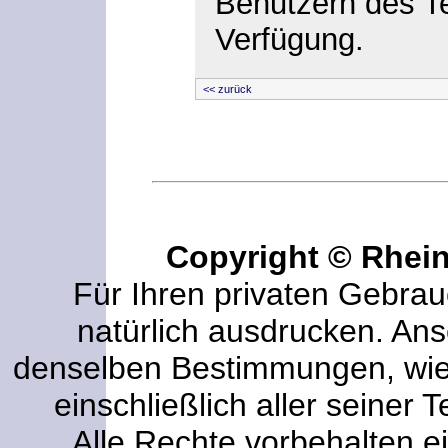
Benutzern des Te
Verfügung.
<< zurück
Copyright © Rhei
Für Ihren privaten Gebrau
natürlich ausdrucken. An
denselben Bestimmungen, wi
einschließlich aller seiner T
Alle Rechte vorbehalten ei