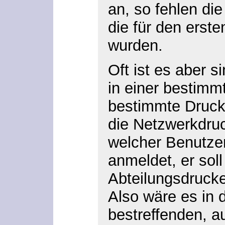
an, so fehlen di
die für den erst
wurden.
Oft ist es aber s
in einer bestimmt
bestimmte Druck
die Netzwerkdruc
welcher Benutzer
anmeldet, er soll
Abteilungsdrucke
Also wäre es in d
bestreffenden, 