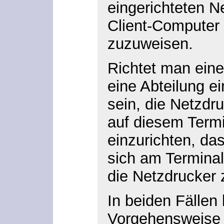
eingerichteten N
Client-Computer 
zuzuweisen.
Richtet man ein
eine Abteilung ei
sein, die Netzdr
auf diesem Term
einzurichten, das
sich am Termina
die Netzdrucker 
In beiden Fällen 
Vorgehensweise 