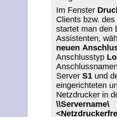
Im Fenster
Druc
Clients bzw. des
startet man den D
Assistenten, wäh
neuen
Anschlu
Anschlusstyp
Lo
Anschlussnamen
Server
S1
und de
eingerichteten u
Netzdrucker in d
\\Servername\
<Netzdruckerfr