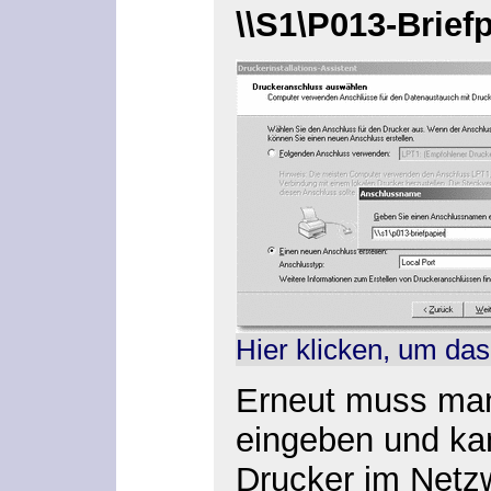
\\S1\P013-Brief
Hier klicken, um das
Erneut muss ma
eingeben und ka
Drucker im Netz