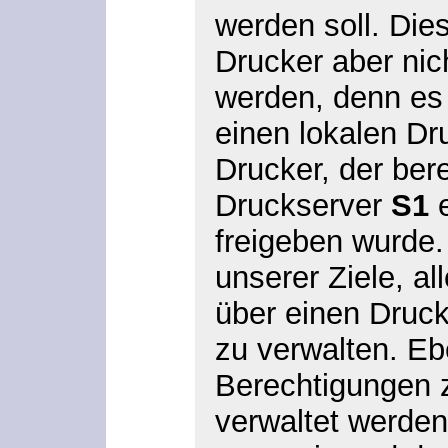
werden soll. Dies
Drucker aber nic
werden, denn es 
einen lokalen Dr
Drucker, der ber
Druckserver
S1
e
freigeben wurde.
unserer Ziele, al
über einen Druc
zu verwalten. Eb
Berechtigungen z
verwaltet werden,