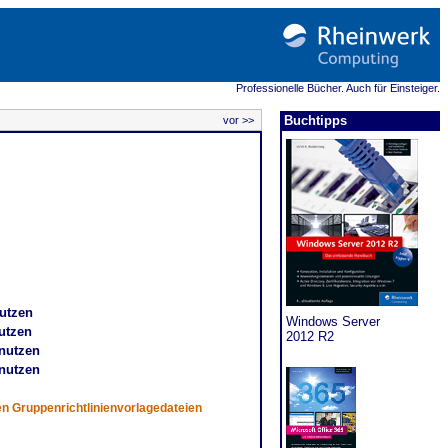
Professionelle Bücher. Auch für Einsteiger.
Buchtipps
vor >>
nutzen
Windows Server
utzen
2012 R2
 nutzen
 nutzen
en Gruppenrichtlinienvorlagedateien