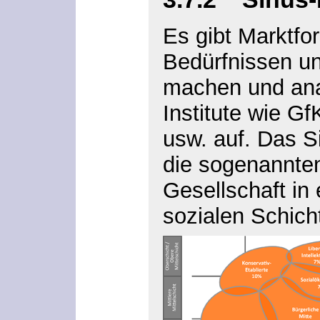
Es gibt Marktfo
Bedürfnissen u
machen und ana
Institute wie G
usw. auf. Das Si
die sogenannt
Gesellschaft in
sozialen Schich