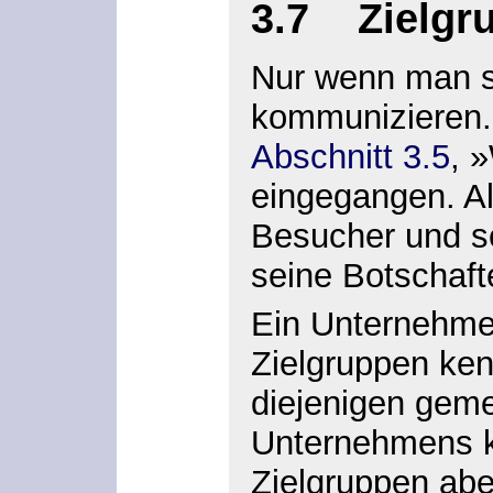
3.7 Zielgr
Nur wenn man s
kommunizieren.
Abschnitt 3.5
, »
eingegangen. Al
Besucher und s
seine Botschaft
Ein Unternehmen,
Zielgruppen ken
diejenigen geme
Unternehmens ka
Zielgruppen aber