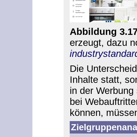
Abbildung 3.1
erzeugt, dazu n
industrystanda
Die Unterscheid
Inhalte statt, 
in der Werbung 
bei Webauftritt
können, müssen 
Zielgruppenana