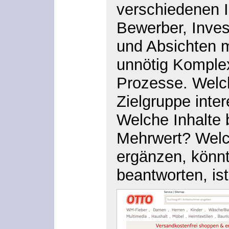
verschiedenen 
Bewerber, Inves
und Absichten m
unnötig Komplexi
Prozesse. Welch
Zielgruppe int
Welche Inhalte 
Mehrwert? Welch
ergänzen, könnt
beantworten, is