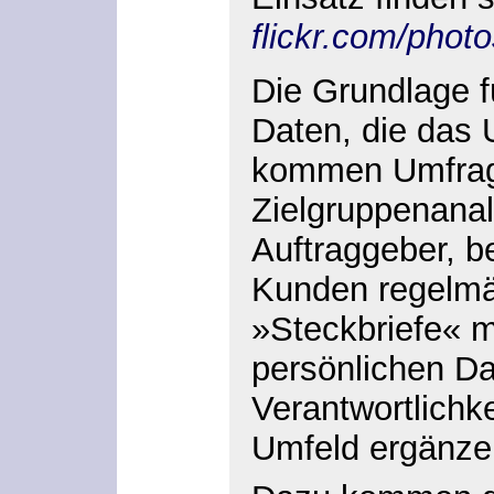
flickr.com/phot
Die Grundlage f
Daten, die das
kommen Umfrage
Zielgruppenana
Auftraggeber, b
Kunden regelmä
»Steckbriefe« m
persönlichen Da
Verantwortlichk
Umfeld ergänze