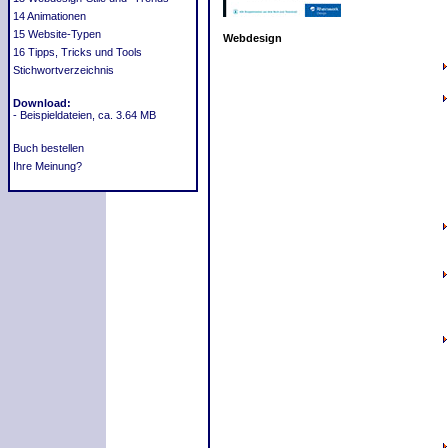
14 Animationen
15 Website-Typen
Webdesign
16 Tipps, Tricks und Tools
Stichwortverzeichnis
Download:
- Beispieldateien, ca. 3.64 MB
Buch bestellen
Ihre Meinung?