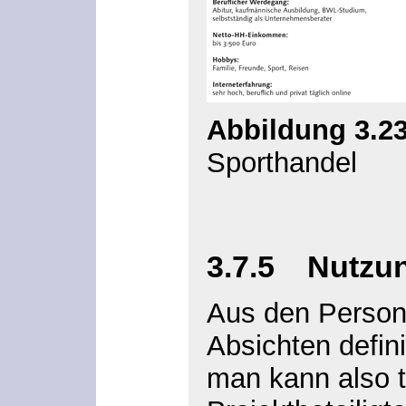
Abbildung 3.2
Sporthandel
3.7.5 Nutzu
Aus den Persona
Absichten defin
man kann also t