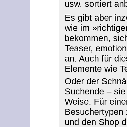
usw. sortiert an
Es gibt aber in
wie im »richtig
bekommen, sich
Teaser, emotio
an. Auch für di
Elemente wie Te
Oder der Schnäp
Suchende – sie 
Weise. Für eine
Besuchertypen z
und den Shop da