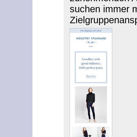
suchen immer m
Zielgruppenans