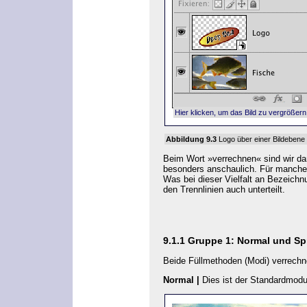
Hier klicken, um das Bild zu vergrößern
Abbildung 9.3
Logo über einer Bildebene
Beim Wort »verrechnen« sind wir d
besonders anschaulich. Für manche
Was bei dieser Vielfalt an Bezeichn
den Trennlinien auch unterteilt.
9.1.1
Gruppe 1: Normal und Sp
Beide Füllmethoden (Modi) verrechne
Normal
|
Dies ist der Standardmodus