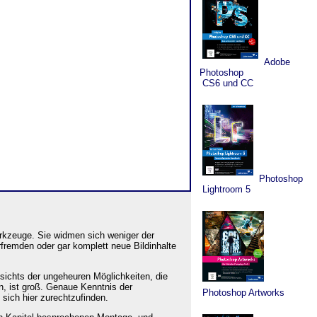
Adobe
Photoshop
CS6 und CC
Photoshop
Lightroom 5
erkzeuge. Sie widmen sich weniger der
fremden oder gar komplett neue Bildinhalte
esichts der ungeheuren Möglichkeiten, die
, ist groß. Genaue Kenntnis der
Photoshop Artworks
sich hier zurechtzufinden.