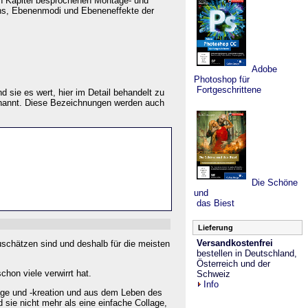
gen Kapitel besprochenen Montage- und
ens, Ebenenmodi und Ebeneneffekte der
Adobe
Photoshop für
Fortgeschrittene
 sie es wert, hier im Detail behandelt zu
nannt. Diese Bezeichnungen werden auch
Die Schöne
und
das Biest
Lieferung
Versandkostenfrei
schätzen sind und deshalb für die meisten
bestellen in Deutschland,
Österreich und der
on viele verwirrt hat.
Schweiz
Info
tage und -kreation und aus dem Leben des
 sie nicht mehr als eine einfache Collage,