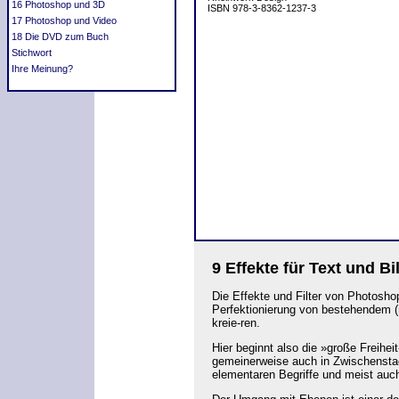
16 Photoshop und 3D
ISBN 978-3-8362-1237-3
17 Photoshop und Video
18 Die DVD zum Buch
Stichwort
Ihre Meinung?
9
Effekte für Text und Bi
Die Effekte und Filter von Photosho
Perfektionierung von bestehendem (m
kreie-ren.
Hier beginnt also die »große Freihei
gemeinerweise auch in Zwischensta
elementaren Begriffe und meist auch