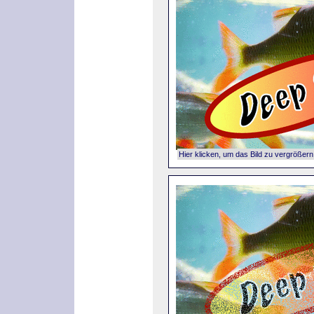
Hier klicken, um das Bild zu vergrößern