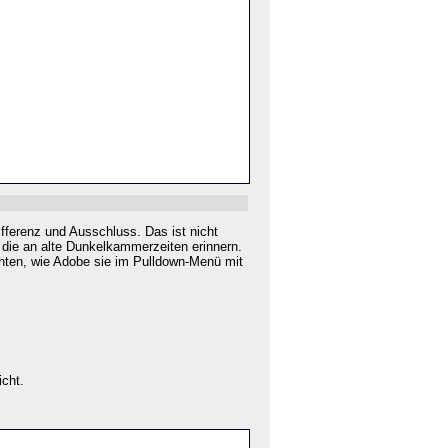
ifferenz
und
Ausschluss
. Das ist nicht
die an alte Dunkelkammerzeiten erinnern.
achten, wie Adobe sie im Pulldown-Menü mit
icht.