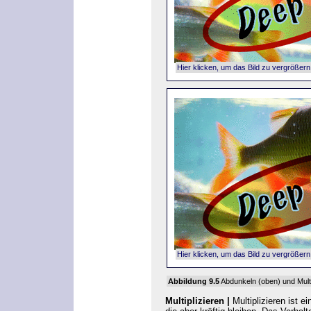
Hier klicken, um das Bild zu vergrößern
Hier klicken, um das Bild zu vergrößern
Abbildung 9.5
Abdunkeln
(oben) und
Mult
Multiplizieren |
Multiplizieren
ist ei