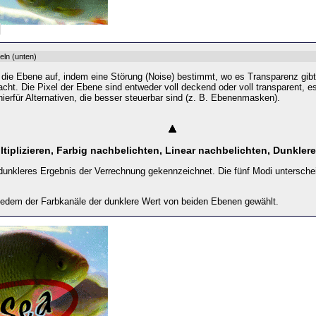
eln
(unten)
die Ebene auf, indem eine Störung (Noise) bestimmt, wo es Transparenz gibt
acht. Die Pixel der Ebene sind entweder voll deckend oder voll transparent, 
hierfür Alternativen, die besser steuerbar sind (z. B. Ebenenmasken).
iplizieren, Farbig nachbelichten, Linear nachbelichten, Dunkler
 dunkleres Ergebnis der Verrechnung gekennzeichnet. Die fünf Modi unterschei
 jedem der Farbkanäle der dunklere Wert von beiden Ebenen gewählt.