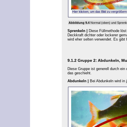
Hier klicken, um das Bild zu vergrößern
Abbildung 9.4
Normal
(oben) und
Sprenk
Sprenkeln |
Diese Füllmethode löst 
Deckkraft
dichter oder lockerer gem
wird eher selten verwendet. Es gibt 
9.1.2
Gruppe 2: Abdunkeln, Mult
Diese Gruppe ist generell durch ein
das geschieht.
Abdunkeln |
Bei
Abdunkeln
wird in