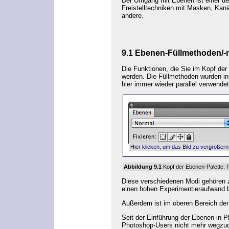
Der Umgang mit Ebenen ist einer der
Freistelltechniken mit Masken, Kan
andere.
9.1
Ebenen-Füllmethoden/-
Die Funktionen, die Sie im Kopf der
werden. Die Füllmethoden wurden 
hier immer wieder parallel verwende
Hier klicken, um das Bild zu vergrößern
Abbildung 9.1
Kopf der Ebenen-Palette: 
Diese verschiedenen Modi gehören z
einen hohen Experimentieraufwand 
Außerdem ist im oberen Bereich der
Seit der Einführung der Ebenen in 
Photoshop-Users nicht mehr wegzu