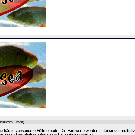
iplizieren
(unten)
ne häufig verwendete Füllmethode. Die Farbwerte werden miteinander multipliz