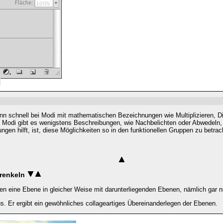
ann schnell bei Modi mit mathematischen Bezeichnungen wie
Multiplizieren
,
D
 Modi gibt es wenigstens Beschreibungen, wie
Nachbelichten
oder
Abwedeln,
ungen hilft, ist, diese Möglichkeiten so in den funktionellen Gruppen zu betr
renkeln
n eine Ebene in gleicher Weise mit darunterliegenden Ebenen, nämlich gar n
. Er ergibt ein gewöhnliches collageartiges Übereinanderlegen der Ebenen.