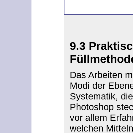
9.3
Praktisc
Füllmethod
Das Arbeiten m
Modi der Ebenen
Systematik, di
Photoshop steck
vor allem Erfa
welchen Mitteln