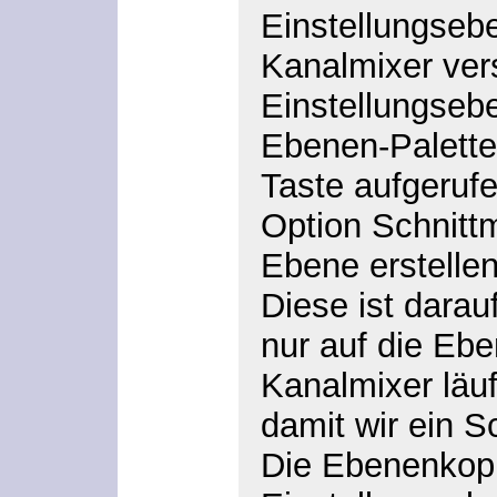
Einstellungseb
Kanalmixer
ver
Einstellungseb
Ebenen-Palette
Taste aufgerufe
Option
Schnitt
Ebene erstelle
Diese ist darau
nur auf die Eb
Kanalmixer läu
damit wir ein S
Die Ebenenkopi