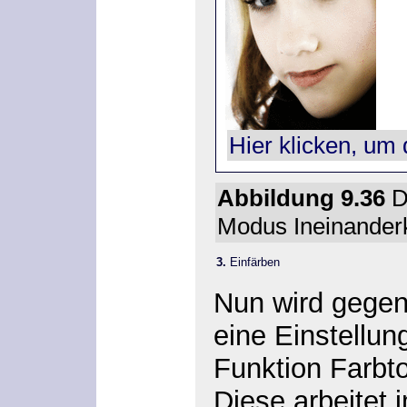
Hier klicken, um 
Abbildung 9.36
D
Modus
Ineinander
3.
Einfärben
Nun wird gegen
eine Einstellun
Funktion
Farbt
Diese arbeitet