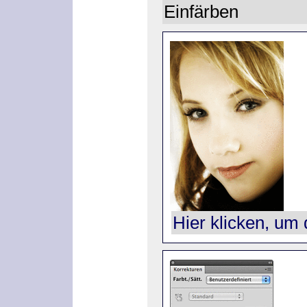
Einfärben
Hier klicken, um 