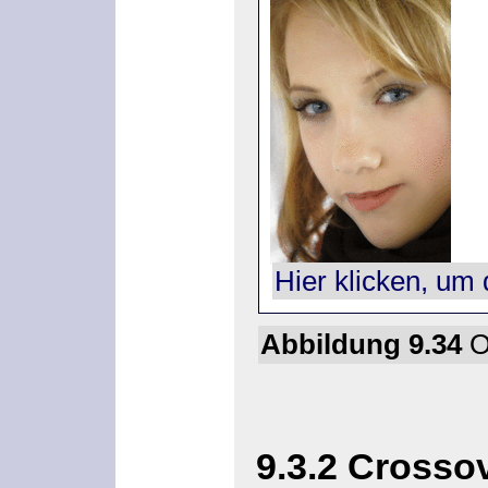
Hier klicken, um 
Abbildung 9.34
Or
9.3.2
Crossov