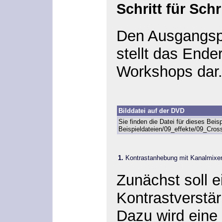
Schritt für Sch
Den Ausgangspu
stellt das Ende
Workshops dar
Bilddatei auf der DVD
Sie finden die Datei für dieses Beis
Beispieldateien/09_effekte/09_Cross
1.
Kontrastanhebung mit Kanalmixe
Zunächst soll 
Kontrastverstär
Dazu wird eine