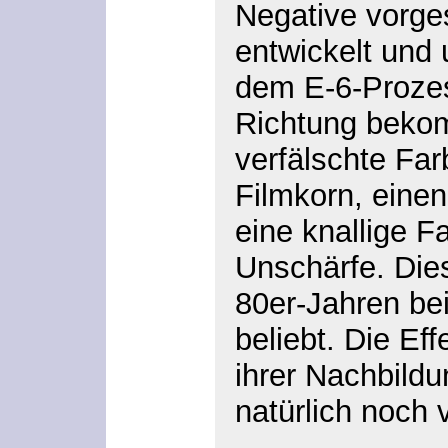
Negative vorg
entwickelt und
dem E-6-Prozes
Richtung beko
verfälschte Far
Filmkorn, eine
eine knallige Fa
Unschärfe. Dies
80er-Jahren bei
beliebt. Die Eff
ihrer Nachbild
natürlich noch 