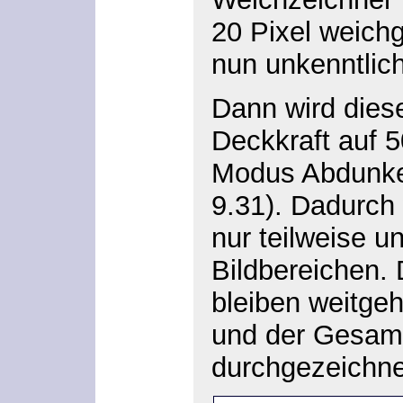
20 Pixel weichg
nun unkenntlic
Dann wird dies
Deckkraft
auf 5
Modus
Abdunk
9.31). Dadurch
nur teilweise u
Bildbereichen. 
bleiben weitgeh
und der Gesamt
durchgezeichne