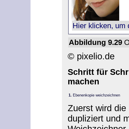
Hier klicken, um 
Abbildung 9.29
Or
© pixelio.de
Schritt für Schr
machen
1.
Ebenenkopie weichzeichnen
Zuerst wird di
dupliziert und 
Weichzeichner