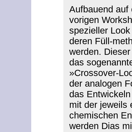
Aufbauend auf
vorigen Worksho
spezieller Look
deren Füll-meth
werden. Dieser 
das sogenannt
»Crossover-Loo
der analogen F
das Entwickeln
mit der jeweils
chemischen En
werden Dias mi