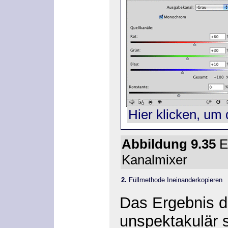
Hier klicken, um 
Abbildung 9.35
Ei
Kanalmixer
2.
Füllmethode Ineinanderkopieren
Das Ergebnis di
unspektakulär 