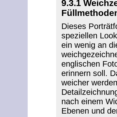
9.3.1
Weichze
Füllmethode
Dieses Porträtf
speziellen Look
ein wenig an di
weichgezeichne
englischen Fot
erinnern soll. D
weicher werden,
Detailzeichnung
nach einem Wid
Ebenen und der