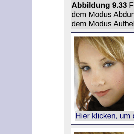
Abbildung 9.33
Fü
dem Modus
Abdun
dem Modus
Aufhe
Hier klicken, um 