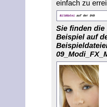
einfach zu erre
Bilddatei
 auf der DVD
Sie finden die
Beispiel auf 
Beispieldateie
09_Modi_FX_M