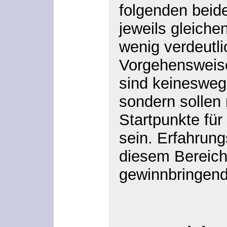
folgenden beid
jeweils gleiche
wenig verdeutl
Vorgehensweise
sind keinesweg
sondern sollen
Startpunkte für
sein. Erfahrung
diesem Bereich
gewinnbringend