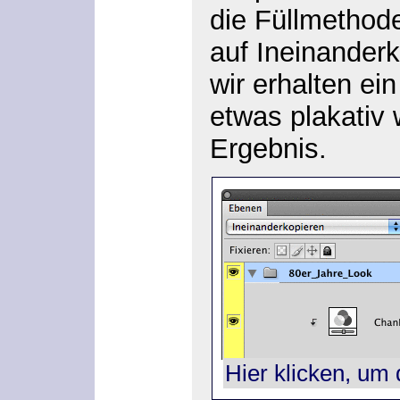
die Füllmethod
auf
Ineinanderk
wir erhalten ei
etwas plakativ 
Ergebnis.
Hier klicken, um 