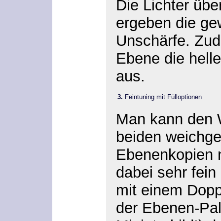
Die Lichter übe
ergeben die g
Unschärfe. Zud
Ebene die hell
aus.
3.
Feintuning mit Fülloptionen
Man kann den W
beiden weichge
Ebenenkopien n
dabei sehr fein
mit einem Doppe
der Ebenen-Pale