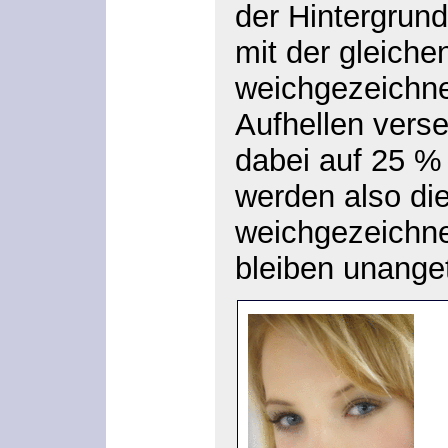
der Hintergrun
mit der gleiche
weichgezeichne
Aufhellen
verse
dabei auf 25 %
werden also die
weichgezeichnet
bleiben unanget