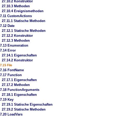
27.10.2 Konstruktor
27.10.3 Methoden
27.10.4 Ereignismethoden
7.11 CustomActions
27.11.1 Statische Methoden
7.12 Date
27.12.1 Statische Methoden
27.12.2 Konstruktor
27.12.3 Methoden
7.13 Enumeration
7.14 Error
27.14.1 Eigenschaften
27.14.2 Konstruktor
7.15 File
27.16 FontName
7.17 Function
27.17.1 Eigenschaften
27.17.2 Methoden
7.18 FunctionArguments
27.18.1 Eigenschaften
7.19 Key
27.19.1 Statische Eigenschaften
27.19.2 Statische Methoden
7.20 LoadVars