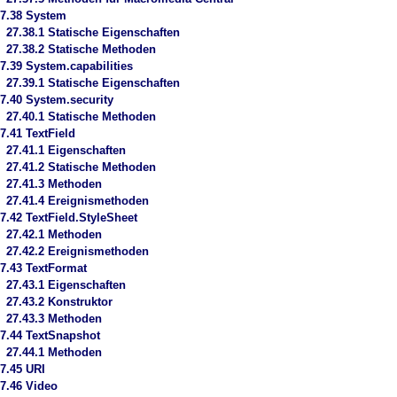
7.38 System
27.38.1 Statische Eigenschaften
27.38.2 Statische Methoden
7.39 System.capabilities
27.39.1 Statische Eigenschaften
7.40 System.security
27.40.1 Statische Methoden
7.41 TextField
27.41.1 Eigenschaften
27.41.2 Statische Methoden
27.41.3 Methoden
27.41.4 Ereignismethoden
7.42 TextField.StyleSheet
27.42.1 Methoden
27.42.2 Ereignismethoden
7.43 TextFormat
27.43.1 Eigenschaften
27.43.2 Konstruktor
27.43.3 Methoden
7.44 TextSnapshot
27.44.1 Methoden
7.45 URI
7.46 Video