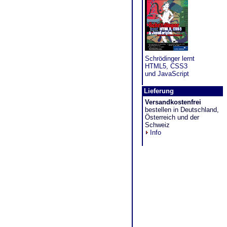
Schrödinger lernt
HTML5, CSS3
und JavaScript
Lieferung
Versandkostenfrei
bestellen in Deutschland,
Österreich und der
Schweiz
Info