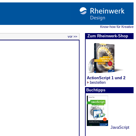
Know-how für Kreative
Zum Rheinwerk-Shop
vor >>
ActionScript 1 und 2
bestellen
Buchtipps
JavaScript