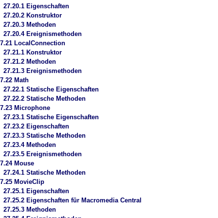
27.20.1 Eigenschaften
27.20.2 Konstruktor
27.20.3 Methoden
27.20.4 Ereignismethoden
7.21 LocalConnection
27.21.1 Konstruktor
27.21.2 Methoden
27.21.3 Ereignismethoden
7.22 Math
27.22.1 Statische Eigenschaften
27.22.2 Statische Methoden
7.23 Microphone
27.23.1 Statische Eigenschaften
27.23.2 Eigenschaften
27.23.3 Statische Methoden
27.23.4 Methoden
27.23.5 Ereignismethoden
7.24 Mouse
27.24.1 Statische Methoden
7.25 MovieClip
27.25.1 Eigenschaften
27.25.2 Eigenschaften für Macromedia Central
27.25.3 Methoden