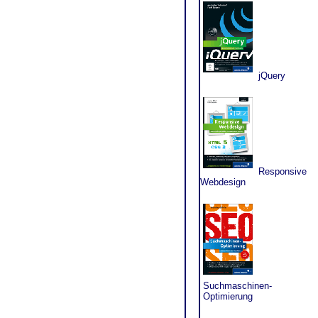
jQuery
Responsive
Webdesign
Suchmaschinen-
Optimierung