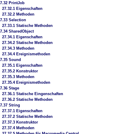
7.32 PrintJob
27.32.1 Eigenschaften
27.32.2 Methoden
7.33 Selection
27.33.1 Statische Methoden
7.34 SharedObject
27.34.1 Eigenschaften
27.34.2 Statische Methoden
27.34.3 Methoden
27.34.4 Ereignismethoden
7.35 Sound
27.35.1 Eigenschaften
27.35.2 Konstruktor
27.35.3 Methoden
27.35.4 Ereignismethoden
7.36 Stage
27.36.1 Statische Eingenschaften
27.36.2 Statische Methoden
7.37 String
27.37.1 Eigenschaften
27.37.2 Statische Methoden
27.37.3 Konstruktor
27.37.4 Methoden
27.37.5 Methoden für Macromedia Central