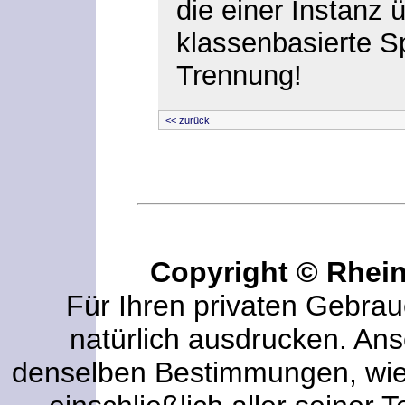
die einer Instanz 
klassenbasierte S
Trennung!
<< zurück
Copyright © Rhei
Für Ihren privaten Gebrau
natürlich ausdrucken. An
denselben Bestimmungen, wi