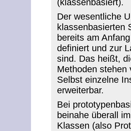
(klassenbasiert).
Der wesentliche Un
klassenbasierten
bereits am Anfan
definiert und zur 
sind. Das heißt, d
Methoden stehen v
Selbst einzelne In
erweiterbar.
Bei prototypenbas
beinahe überall 
Klassen (also Prot