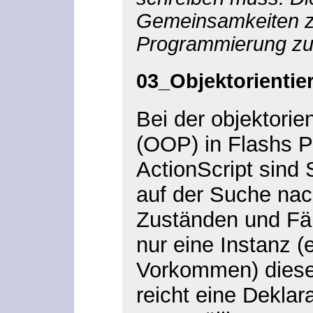
Gemeinsamkeiten z
Programmierung zu
03_Objektorientie
Bei der objektori
(OOP) in Flashs 
ActionScript sind 
auf der Suche nac
Zuständen und Fäh
nur eine Instanz
(e
Vorkommen) diese
reicht eine Deklar