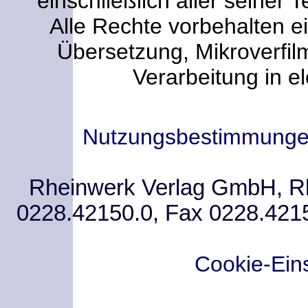
einschließlich aller seiner T
Alle Rechte vorbehalten ei
Übersetzung, Mikroverfi
Verarbeitung in e
Nutzungsbestimmung
Rheinwerk Verlag GmbH, Rhe
0228.42150.0, Fax 0228.421
Cookie-Ein