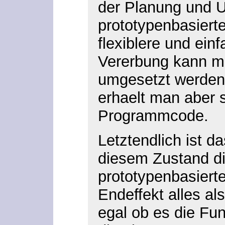
der Planung und 
prototypenbasiert
flexiblere und ein
Vererbung kann mi
umgesetzt werden.
erhaelt man aber 
Programmcode.
Letztendlich ist d
diesem Zustand die
prototypenbasiert
Endeffekt alles al
egal ob es die Fun