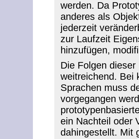
werden. Da Protot
anderes als Objekt
jederzeit verände
zur Laufzeit Eige
hinzufügen, modifi
Die Folgen dieser
weitreichend. Bei 
Sprachen muss deut
vorgegangen werde
prototypenbasiert
ein Nachteil oder Vo
dahingestellt. Mit