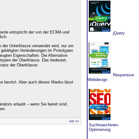
riante entspricht der von der ECMA und
jQuery
ich.
p der Unterklasse verwendet wird, nur um
 getätigten Veränderungen im Prototypen
eugten Eigenschaften. Die Alternative
totypen der Oberklasse. Das bedeutet,
stanz der Oberklasse:
Responsive
Webdesign
e besitzt. Aber auch dieses Manko lässt
ators erlaubt – wenn Sie bereit sind,
en.
vor >>
Suchmaschinen-
Optimierung