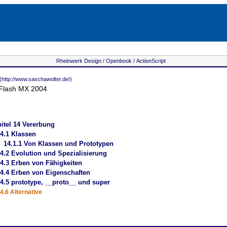
Rheinwerk Design /
Openbook /
ActionScript
(http://www.saschawolter.de/)
 Flash MX 2004
itel
14 Vererbung
4.1 Klassen
14.1.1 Von Klassen und Prototypen
4.2 Evolution und Spezialisierung
4.3 Erben von Fähigkeiten
4.4 Erben von Eigenschaften
4.5 prototype, __proto__ und super
4.6 Alternative