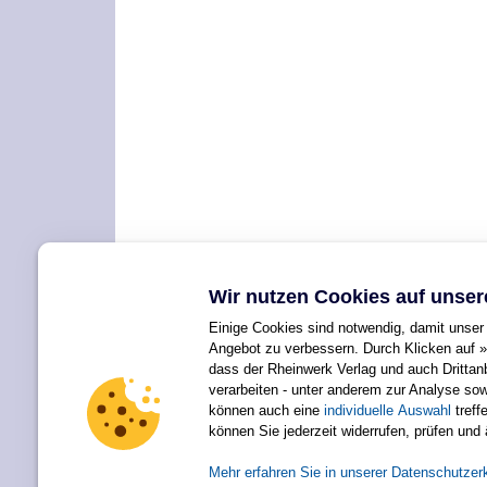
Wir nutzen Cookies auf unser
Einige Cookies sind notwendig, damit unser 
Angebot zu verbessern. Durch Klicken auf »
dass der Rheinwerk Verlag und auch Dritta
verarbeiten - unter anderem zur Analyse so
können auch eine
individuelle Auswahl
treffe
Für Ihren privaten Gebrauch dürfen Sie die Online-Version natürlich
können Sie jederzeit widerrufen, prüfen und
Alle Rechte vorbehalten einschließlich 
Mehr erfahren Sie in unserer Datenschutzer