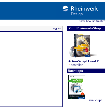
Know-how für Kreative
Zum Rheinwerk-Shop
vor >>
ActionScript 1 und 2
bestellen
Buchtipps
JavaScript