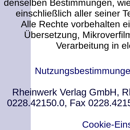
denselben Bestimmungen, wi
einschließlich aller seiner T
Alle Rechte vorbehalten ei
Übersetzung, Mikroverfi
Verarbeitung in e
Nutzungsbestimmung
Rheinwerk Verlag GmbH, Rhe
0228.42150.0, Fax 0228.421
Cookie-Ein