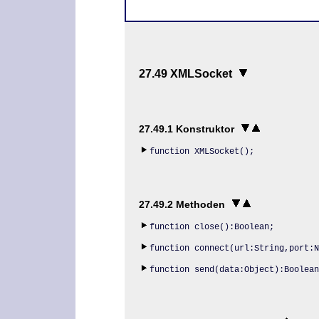
27.49 XMLSocket
27.49.1 Konstruktor
function XMLSocket();
27.49.2 Methoden
function close():Boolean;
function connect(url:String,port:N
function send(data:Object):Boolean