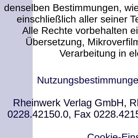
denselben Bestimmungen, wi
einschließlich aller seiner T
Alle Rechte vorbehalten ei
Übersetzung, Mikroverfi
Verarbeitung in e
Nutzungsbestimmung
Rheinwerk Verlag GmbH, Rhe
0228.42150.0, Fax 0228.421
Cookie-Ein