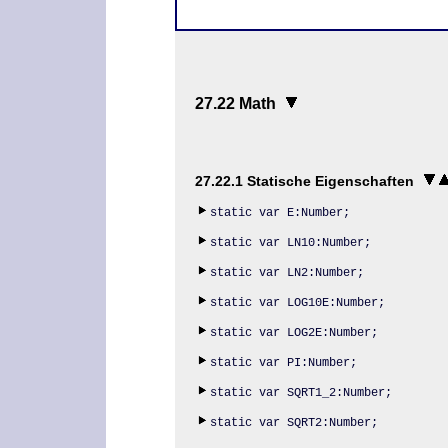
27.22 Math
27.22.1 Statische Eigenschaften
static var E:Number;
static var LN10:Number;
static var LN2:Number;
static var LOG10E:Number;
static var LOG2E:Number;
static var PI:Number;
static var SQRT1_2:Number;
static var SQRT2:Number;