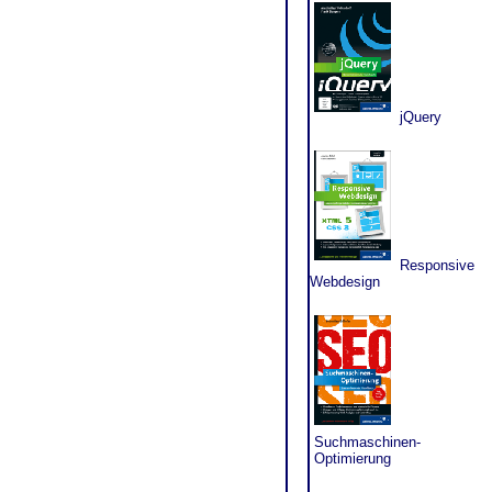
jQuery
Responsive
Webdesign
Suchmaschinen-
Optimierung