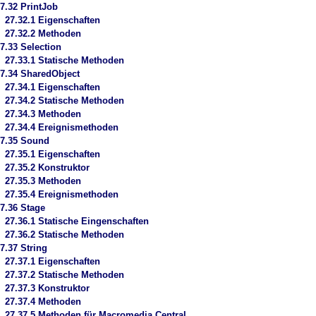
7.32 PrintJob
27.32.1 Eigenschaften
27.32.2 Methoden
7.33 Selection
27.33.1 Statische Methoden
7.34 SharedObject
27.34.1 Eigenschaften
27.34.2 Statische Methoden
27.34.3 Methoden
27.34.4 Ereignismethoden
7.35 Sound
27.35.1 Eigenschaften
27.35.2 Konstruktor
27.35.3 Methoden
27.35.4 Ereignismethoden
7.36 Stage
27.36.1 Statische Eingenschaften
27.36.2 Statische Methoden
7.37 String
27.37.1 Eigenschaften
27.37.2 Statische Methoden
27.37.3 Konstruktor
27.37.4 Methoden
27.37.5 Methoden für Macromedia Central