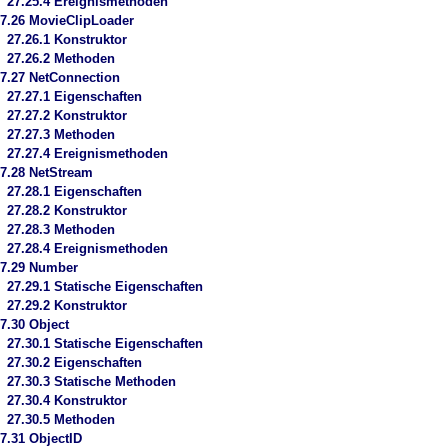
27.25.4 Ereignismethoden
7.26 MovieClipLoader
27.26.1 Konstruktor
27.26.2 Methoden
7.27 NetConnection
27.27.1 Eigenschaften
27.27.2 Konstruktor
27.27.3 Methoden
27.27.4 Ereignismethoden
7.28 NetStream
27.28.1 Eigenschaften
27.28.2 Konstruktor
27.28.3 Methoden
27.28.4 Ereignismethoden
27.29 Number
27.29.1 Statische Eigenschaften
27.29.2 Konstruktor
7.30 Object
27.30.1 Statische Eigenschaften
27.30.2 Eigenschaften
27.30.3 Statische Methoden
27.30.4 Konstruktor
27.30.5 Methoden
7.31 ObjectID