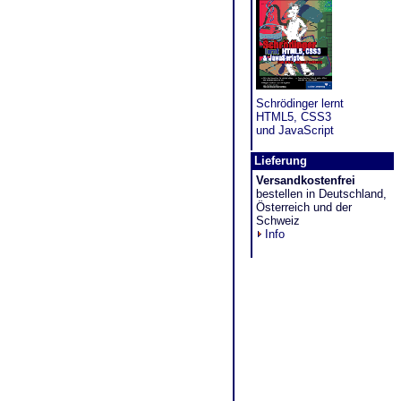
Schrödinger lernt
HTML5, CSS3
und JavaScript
Lieferung
Versandkostenfrei
bestellen in Deutschland,
Österreich und der
Schweiz
Info