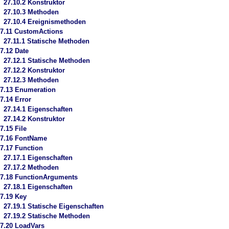
27.10.2 Konstruktor
27.10.3 Methoden
27.10.4 Ereignismethoden
7.11 CustomActions
27.11.1 Statische Methoden
7.12 Date
27.12.1 Statische Methoden
27.12.2 Konstruktor
27.12.3 Methoden
7.13 Enumeration
7.14 Error
27.14.1 Eigenschaften
27.14.2 Konstruktor
7.15 File
27.16 FontName
7.17 Function
27.17.1 Eigenschaften
27.17.2 Methoden
7.18 FunctionArguments
27.18.1 Eigenschaften
7.19 Key
27.19.1 Statische Eigenschaften
27.19.2 Statische Methoden
7.20 LoadVars