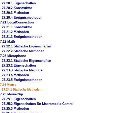
27.20.1 Eigenschaften
27.20.2 Konstruktor
27.20.3 Methoden
27.20.4 Ereignismethoden
7.21 LocalConnection
27.21.1 Konstruktor
27.21.2 Methoden
27.21.3 Ereignismethoden
7.22 Math
27.22.1 Statische Eigenschaften
27.22.2 Statische Methoden
7.23 Microphone
27.23.1 Statische Eigenschaften
27.23.2 Eigenschaften
27.23.3 Statische Methoden
27.23.4 Methoden
27.23.5 Ereignismethoden
7.24 Mouse
27.24.1 Statische Methoden
7.25 MovieClip
27.25.1 Eigenschaften
27.25.2 Eigenschaften für Macromedia Central
27.25.3 Methoden