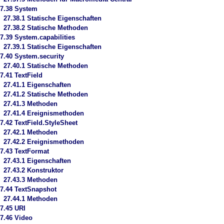
7.38 System
27.38.1 Statische Eigenschaften
27.38.2 Statische Methoden
7.39 System.capabilities
27.39.1 Statische Eigenschaften
7.40 System.security
27.40.1 Statische Methoden
7.41 TextField
27.41.1 Eigenschaften
27.41.2 Statische Methoden
27.41.3 Methoden
27.41.4 Ereignismethoden
7.42 TextField.StyleSheet
27.42.1 Methoden
27.42.2 Ereignismethoden
7.43 TextFormat
27.43.1 Eigenschaften
27.43.2 Konstruktor
27.43.3 Methoden
7.44 TextSnapshot
27.44.1 Methoden
7.45 URI
7.46 Video