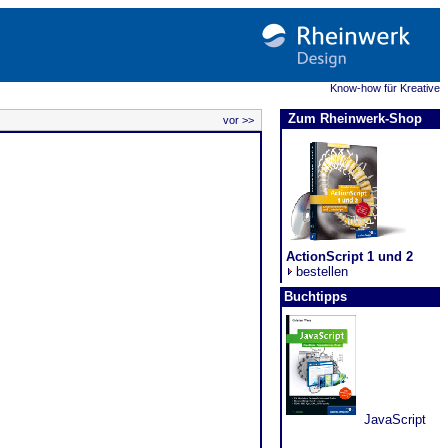
Know-how für Kreative
Zum Rheinwerk-Shop
vor >>
ActionScript 1 und 2
bestellen
Buchtipps
JavaScript