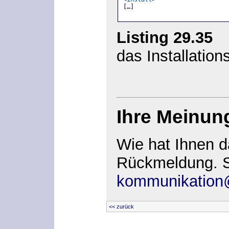
[…]
Listing 29.35
»l
das Installation
Ihre Meinun
Wie hat Ihnen d
Rückmeldung. S
kommunikation@
<< zurück