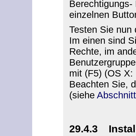
Berechtigungs-
einzelnen Butto
Testen Sie nun 
Im einen sind S
Rechte, im ande
Benutzergruppe 
mit
(F5)
(OS X:
Beachten Sie, d
(siehe
Abschnitt
29.4.3 Instal