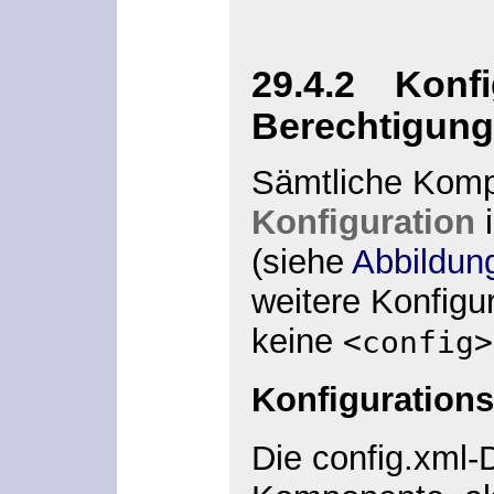
29.4.2 Konfi
Berechtigung
Sämtliche Kompo
Konfiguration
i
(siehe
Abbildun
weitere Konfigu
keine
<config>
Konfiguration
Die
config.xml
-