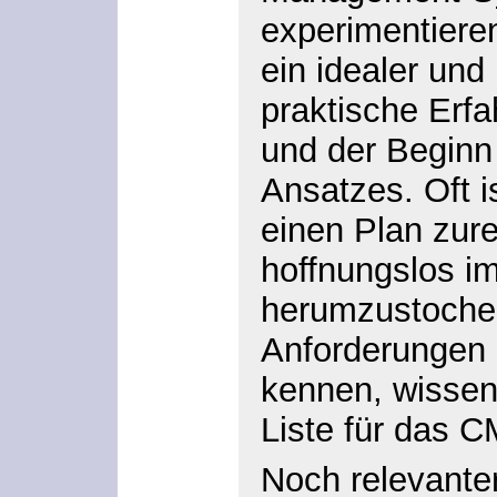
experimentieren
ein idealer und
praktische Erf
und der Beginn 
Ansatzes. Oft i
einen Plan zur
hoffnungslos i
herumzustocher
Anforderungen 
kennen, wissen 
Liste für das C
Noch relevanter