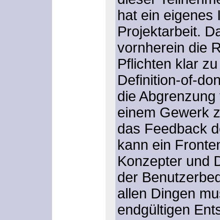
hat ein eigenes 
Projektarbeit. D
vornherein die 
Pflichten klar z
Definition-of-do
die Abgrenzung 
einem Gewerk zu
das Feedback de
kann ein Fronte
Konzepter und D
der Benutzerbed
allen Dingen mus
endgültigen Ents