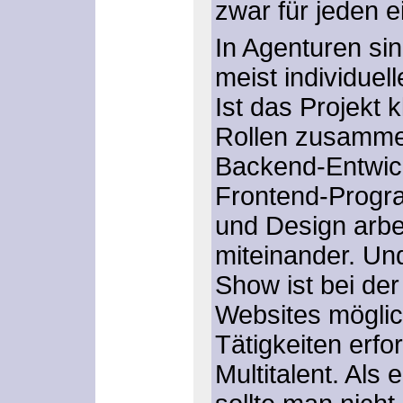
zwar für jeden e
In Agenturen sin
meist individue
Ist das Projekt k
Rollen zusamme
Backend-Entwick
Frontend-Progr
und Design arbe
miteinander. U
Show ist bei de
Websites möglic
Tätigkeiten erfo
Multitalent. Als