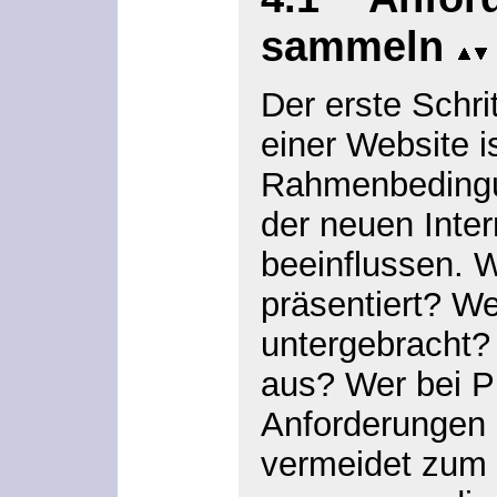
sammeln
Der erste Schri
einer Website i
Rahmenbedingu
der neuen Inte
beeinflussen. 
präsentiert? W
untergebracht?
aus? Wer bei Pr
Anforderungen 
vermeidet zum 