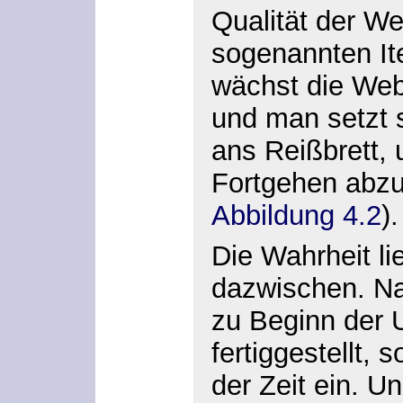
Qualität der Web
sogenannten
I
wächst die Webs
und man setzt 
ans Reißbrett,
Fortgehen abzu
Abbildung 4.2
).
Die Wahrheit li
dazwischen. Nat
zu Beginn der 
fertiggestellt, s
der Zeit ein. U