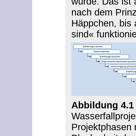
würde. Das ist
nach dem Prinz
Häppchen, bis a
sind« funktionie
Abbildung 4.1
Wasserfallproje
Projektphasen 