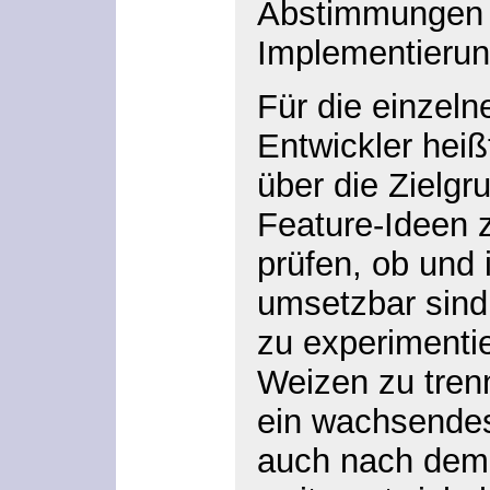
Abstimmungen 
Implementierungs
Für die einzel
Entwickler heiß
über die Zielgr
Feature-Ideen 
prüfen, ob und
umsetzbar sind
zu experimenti
Weizen zu tren
ein wachsendes
auch nach dem