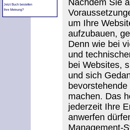
Nachdem Sie al
Jetzt Buch bestellen
Voraussetzunge
Ihre Meinung?
um Ihre Websit
aufzubauen, ge
Denn wie bei vi
und technische
bei Websites, s
und sich Gedan
bevorstehende 
machen. Das hei
jederzeit Ihre
anwerfen dürfe
Management-S