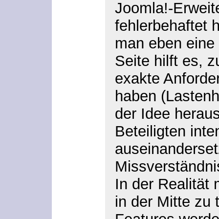
Joomla!-Erweite
fehlerbehaftet 
man eben eine 
Seite hilft es,
exakte Anforde
haben (Lastenhe
der Idee heraus
Beteiligten int
auseinanderset
Missverständnis
In der Realität
in der Mitte zu 