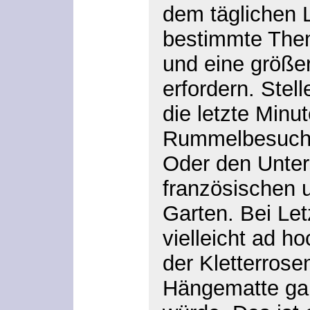
dem täglichen 
bestimmte The
und eine größer
erfordern. Stell
die letzte Minu
Rummelbesuch v
Oder den Unter
französischen 
Garten. Bei Le
vielleicht ad 
der Kletterrose
Hängematte ga