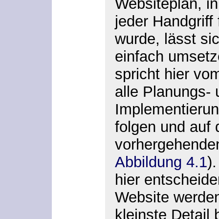
Websiteplan, in
jeder Handgriff 
wurde, lässt s
einfach umsetz
spricht hier v
alle Planungs- 
Implementieru
folgen und auf 
vorhergehende
Abbildung 4.1
)
hier entscheide
Website werde
kleinste Detail