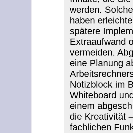
werden. Solche
haben erleichte
spätere Impleme
Extraaufwand od
vermeiden. Abg
eine Planung a
Arbeitsrechners
Notizblock im B
Whiteboard und
einem abgesch
die Kreativität 
fachlichen Funk