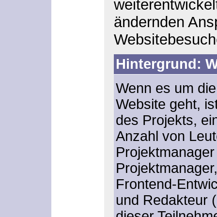
weiterentwickel
ändernden Ans
Websitebesuch
Hintergrund: 
Wenn es um die 
Website geht, i
des Projekts, e
Anzahl von Leute
Projektmanager
Projektmanager,
Frontend-Entwic
und Redakteur (
dieser Teilnehm