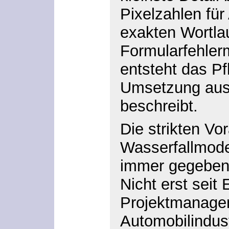
Pixelzahlen fü
exakten Wortla
Formularfehler
entsteht das
Pf
Umsetzung aus 
beschreibt.
Die strikten V
Wasserfallmodel
immer gegeben 
Nicht erst seit
Projektmanage
Automobilindus