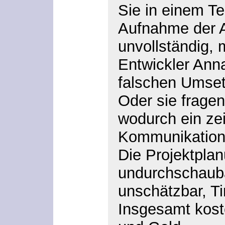
Sie in einem Te
Aufnahme der 
unvollständig,
Entwickler Ann
falschen Umset
Oder sie frage
wodurch ein ze
Kommunikation
Die Projektplan
undurchschaub
unschätzbar, T
Insgesamt kost