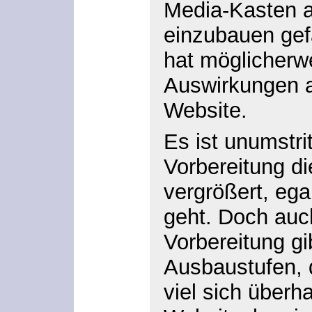
Media-Kasten 
einzubauen gef
hat möglicherw
Auswirkungen a
Website.
Es ist unumstri
Vorbereitung di
vergrößert, eg
geht. Doch auch
Vorbereitung gi
Ausbaustufen, 
viel sich überh