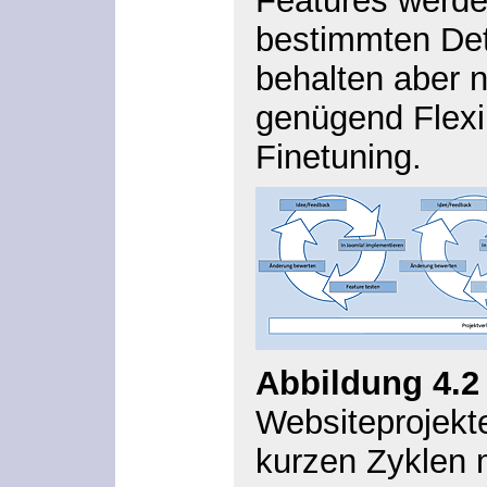
Features werde
bestimmten Deta
behalten aber 
genügend Flexibi
Finetuning.
Abbildung 4.2
Websiteprojekte
kurzen Zyklen 