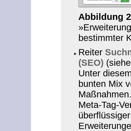
Abbildung 2
»Erweiterung
bestimmter 
Reiter
Suchm
(SEO)
(sieh
Unter diesem
bunten Mix 
Maßnahmen. 
Meta-Tag-Ver
überflüssige
Erweiterunge