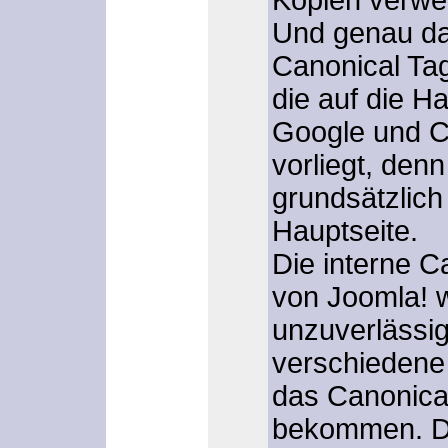
Und genau da
Canonical Tag
die auf die H
Google und C
vorliegt, den
grundsätzlich 
Hauptseite.
Die interne 
von Joomla! w
unzuverlässi
verschiedene
das Canonical
bekommen. Da