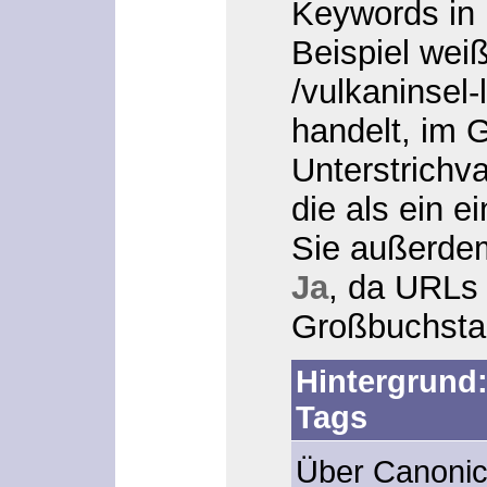
Keywords in
Beispiel wei
/vulkaninsel-
handelt, im 
Unterstrichv
die als ein e
Sie außerd
Ja
, da URLs 
Großbuchsta
Hintergrund:
Tags
Über Canonic