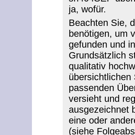
ja, wofür.
Beachten Sie, 
benötigen, um 
gefunden und in
Grundsätzlich s
qualitativ hochw
übersichtlichen 
passenden Übers
versieht und reg
ausgezeichnet b
eine oder ande
(siehe Folgeabs