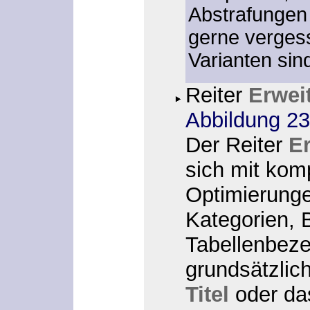
Abstrafungen
gerne verge
Varianten sind
Reiter
Erwei
Abbildung 23
Der Reiter
E
sich mit kom
Optimierunge
Kategorien, 
Tabellenbeze
grundsätzlic
Titel
oder d