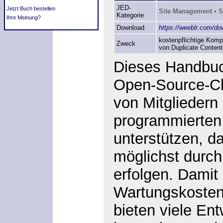
JED-
Jetzt Buch bestellen
Site Management • 
Kategorie
Ihre Meinung?
Download
https://weeblr.com/d
kostenpflichtige Komp
Zweck
von Duplicate Content
Dieses Handbuch
Open-Source-Ch
von Mitglieder
programmierten
unterstützen, 
möglichst durch
erfolgen. Damit
Wartungskosten
bieten viele Ent