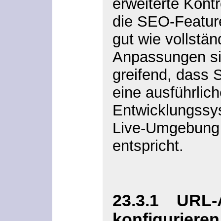
erweiterte Kontr
die SEO-Feature
gut wie vollstän
Anpassungen sin
greifend, dass 
eine ausführlic
Entwicklungssys
Live-Umgebung 
entspricht.
23.3.1 URL-
konfiguriere