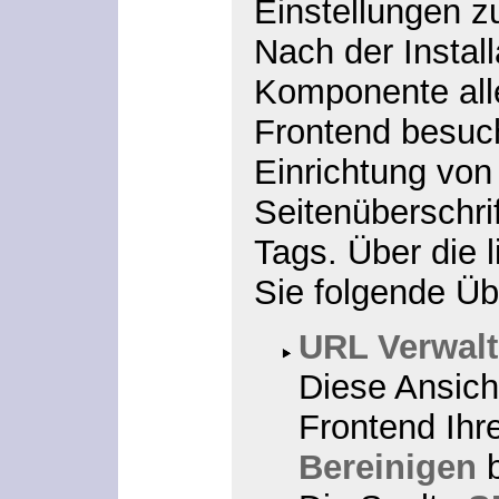
Einstellungen zu
Nach der Install
Komponente all
Frontend besuc
Einrichtung von
Seitenüberschri
Tags. Über die l
Sie folgende Üb
URL Verwal
Diese Ansicht
Frontend Ihr
Bereinigen
b