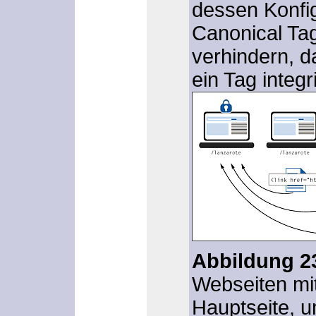
dessen Konfi
Canonical Ta
verhindern, 
ein Tag integr
Abbildung 2
Webseiten mit
Hauptseite, u