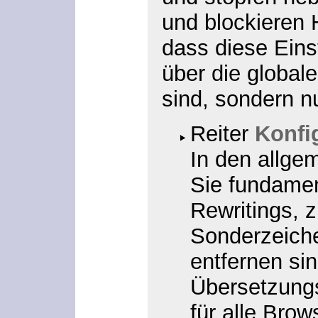
und blockieren 
dass diese Eins
über die globale
sind, sondern 
Reiter
Konfi
In den allge
Sie fundame
Rewritings, z
Sonderzeiche
entfernen sin
Übersetzungs
für alle Brow