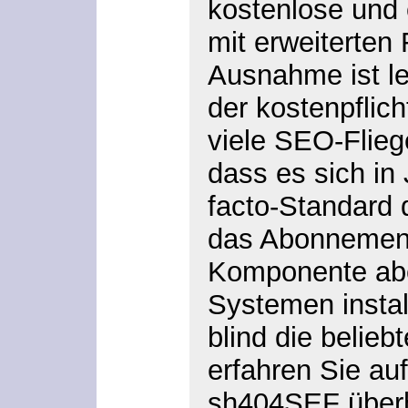
kostenlose und 
mit erweiterten
Ausnahme ist le
der kostenpflich
viele SEO-Flieg
dass es sich in
facto-Standard 
das Abonnement 
Komponente aber
Systemen instal
blind die belie
erfahren Sie au
sh404SEF überh