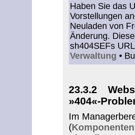
Haben Sie das U
Vorstellungen a
Neuladen von Fr
Änderung. Diese
sh404SEFs URL-L
Verwaltung
• Bu
23.3.2 Webse
»404«-Proble
Im Managerber
(
Komponenten