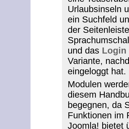
Urlaubsinseln 
ein Suchfeld u
der Seitenleist
Sprachumschal
und das
Login
Variante, nach
eingeloggt hat.
Modulen werden
diesem Handbuc
begegnen, da Si
Funktionen im 
Joomla! bietet