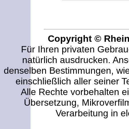
Copyright © Rhei
Für Ihren privaten Gebrau
natürlich ausdrucken. An
denselben Bestimmungen, wi
einschließlich aller seiner T
Alle Rechte vorbehalten ei
Übersetzung, Mikroverfi
Verarbeitung in e