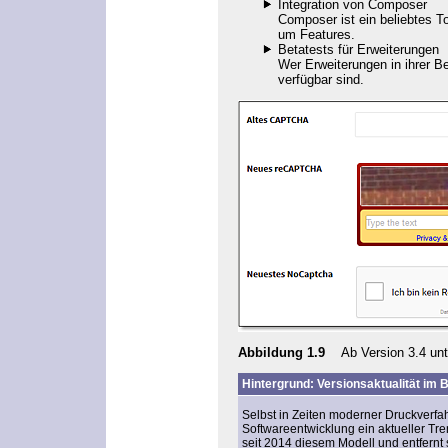
Integration von Composer
Composer
ist ein beliebtes T
um Features.
Betatests für Erweiterungen
Wer Erweiterungen in ihrer B
verfügbar sind.
Abbildung 1.9
Ab Version 3.4 unt
Hintergrund: Versionsaktualität im B
Selbst in Zeiten moderner Druckverf
Softwareentwicklung ein aktueller Tre
seit 2014 diesem Modell und entfernt