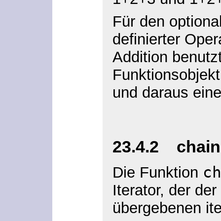
Für den option
definierter Ope
Addition benutz
Funktionsobjekt
und daraus ein
23.4.2 chain(
c
Die Funktion
Iterator
, der de
übergebenen ite