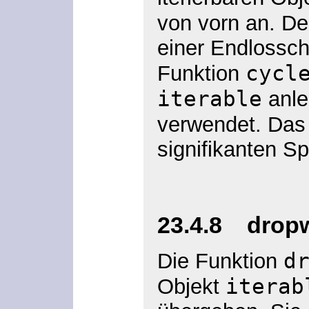
von vorn an. D
einer Endlossch
cycl
Funktion
iterable
anle
verwendet. Das
signifikanten S
23.4.8 dropwh
d
Die Funktion
iterab
Objekt