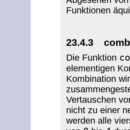
Funktionen äqui
23.4.3 combin
c
Die Funktion
elementigen Ko
Kombination wir
zusammengestel
Vertauschen von
nicht zu einer 
werden alle vie