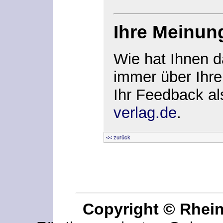
Ihre Meinun
Wie hat Ihnen d
immer über Ihr
Ihr Feedback al
verlag.de
.
<< zurück
Copyright © Rhei