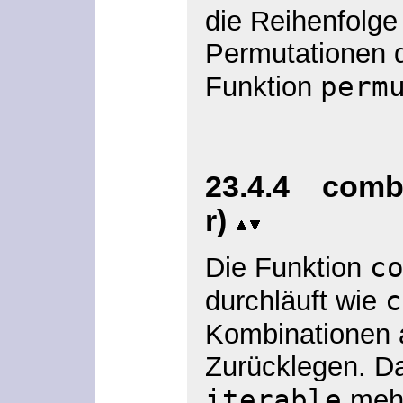
die Reihenfolge
Permutationen d
perm
Funktion
23.4.4 combi
r)
c
Die Funktion
c
durchläuft wie
Kombinationen
Zurücklegen. Da
iterable
mehr