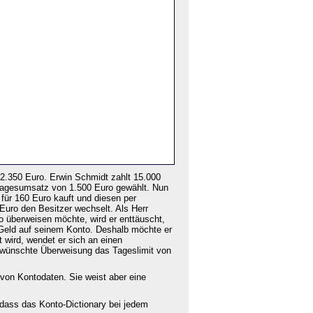
.350 Euro. Erwin Schmidt zahlt 15.000
agesumsatz von 1.500 Euro gewählt. Nun
für 160 Euro kauft und diesen per
Euro den Besitzer wechselt. Als Herr
o überweisen möchte, wird er enttäuscht,
g Geld auf seinem Konto. Deshalb möchte er
 wird, wendet er sich an einen
 gewünschte Überweisung das Tageslimit von
 von Kontodaten. Sie weist aber eine
, dass das Konto-Dictionary bei jedem