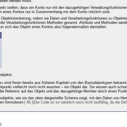
rgeben werden muss.
nkt stellen, dass ein Konto nur mit den dazugehörigen Verwaltungsfunktione
n eines Kontos nur in Zusammenhang mit dem Konto nützlich sind.
 Objektorientierung, indem sie Daten und Verarbeitungsfunktionen zu
Objekte
die Verarbeitungsfunktionen
Methoden
genannt. Attribute und Methoden werd
t sich das Objekt eines Kontos also folgendermaßen darstellen:
)
bjekts
e« sind Ihnen bereits aus früheren Kapiteln von den Basisdatentypen bekannt
itpunkt vielleicht noch nicht wussten – ein Objekt dar. Sie wissen auch scho
 die Referenz auf das Objekt und das dazugehörige Member durch einen Punkt
objekte, wie sie das oben dargestellte Schema zeigt, mit den Daten von He
en formulieren:
[ 86 ](Der Code ist so natürlich noch nicht lauffähig, da die Defi
)