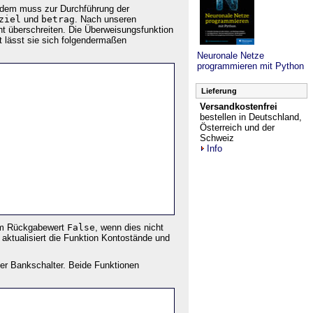
erdem muss zur Durchführung der
ziel
und
betrag
. Nach unseren
ht überschreiten. Die Überweisungsfunktion
t lässt sie sich folgendermaßen
Neuronale Netze
programmieren mit Python
Lieferung
Versandkostenfrei
bestellen in Deutschland,
Österreich und der
Schweiz
Info
 dem Rückgabewert
False
, wenn dies nicht
 aktualisiert die Funktion Kontostände und
er Bankschalter. Beide Funktionen