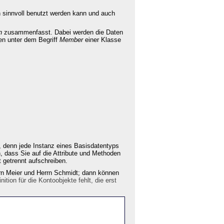
n sinnvoll benutzt werden kann und auch
n
zusammenfasst. Dabei werden die Daten
en unter dem Begriff
Member
einer Klasse
, denn jede Instanz eines Basisdatentyps
n, dass Sie auf die Attribute und Methoden
 getrennt aufschreiben.
rrn Meier und Herrn Schmidt; dann können
nition für die Kontoobjekte fehlt, die erst