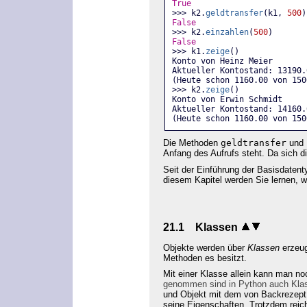
True
>>> k2.
geldtransfer
(k1, 
500
)
False
>>> k2.
einzahlen
(
500
)
False
>>> k1.
zeige
()
Konto von Heinz Meier
Aktueller Kontostand: 13190.
(Heute schon 1160.00 von 150
>>> k2.
zeige
()
Konto von Erwin Schmidt
Aktueller Kontostand: 14160.
(Heute schon 1160.00 von 150
Die Methoden
geldtransfer
und
Anfang des Aufrufs steht. Da sich 
Seit der Einführung der Basisdatent
diesem Kapitel werden Sie lernen, w
21.1 Klassen
Objekte werden über
Klassen
erzeug
Methoden es besitzt.
Mit einer Klasse allein kann man noc
genommen sind in Python auch Kla
und Objekt mit dem von Backrezept 
seine Eigenschaften. Trotzdem reich