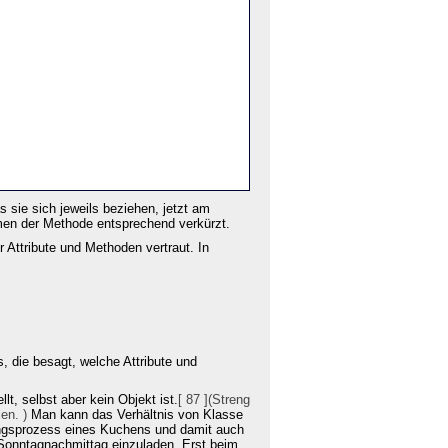
 sie sich jeweils beziehen, jetzt am
men der Methode entsprechend verkürzt.
Attribute und Methoden vertraut. In
, die besagt, welche Attribute und
lt, selbst aber kein Objekt ist.
[ 87 ](Streng
len. )
Man kann das Verhältnis von Klasse
ungsprozess eines Kuchens und damit auch
 Sonntagnachmittag einzuladen. Erst beim