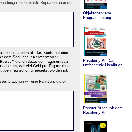
nwendungen eine exakte Repräsentation der
Objektorientierte
Programmierung
n identifiziert wird. Das Konto hat eine
 mit dem Schlüssel
"Kontostand"
Raspberry Pi. Das
Heute"
dienen dazu, den Tagesumsatz
umfassende Handbuch
t dabei an, wie viel Geld pro Tag maximal
utigen Tag schon umgesetzt worden ist.
tes brauchen wir eine Funktion, die ein
Roboter-Autos mit dem
Raspberry Pi