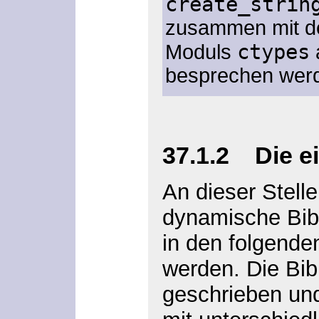
create_strin
zusammen mit d
ctypes
Moduls
besprechen wer
37.1.2 Die e
An dieser Stelle
dynamische Bibli
in den folgende
werden. Die Bibl
geschrieben und