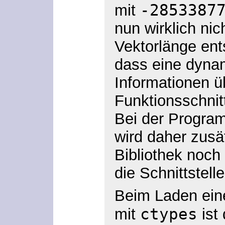
-2853387
mit
nun wirklich ni
Vektorlänge ents
dass eine dynam
Informationen ü
Funktionsschnit
Bei der Progra
wird daher zusä
Bibliothek noch
die Schnittstelle
Beim Laden ein
ctypes
mit
ist