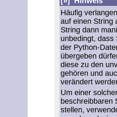
[»] Hinweis
Häufig verlangen
auf einen String
String dann mani
unbedingt, dass 
der Python-Dat
übergeben dürfen
diese zu den un
gehören und auch
verändert werde
Um einer solche
beschreibbaren S
stellen, verwend