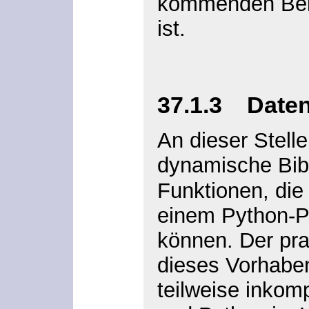
kommenden Beis
ist.
37.1.3 Date
An dieser Stelle
dynamische Bibl
Funktionen, die 
einem Python-P
können. Der pr
dieses Vorhaben
teilweise inkom