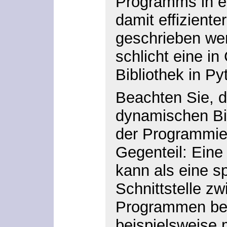
Programms in e
damit effizient
geschrieben we
schlicht eine i
Bibliothek in P
Beachten Sie, d
dynamischen Bib
der Programmier
Gegenteil: Eine
kann als eine 
Schnittstelle z
Programmen bet
beispielsweise 