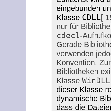
eingebunden un
CDLL
Klasse
[ 
nur für Biblioth
cdecl
-Aufrufk
Gerade Bibliot
verwenden jedo
Konvention. Zu
Bibliotheken exi
WinDLL
Klasse
dieser Klasse r
dynamische Bibl
dass die Datei