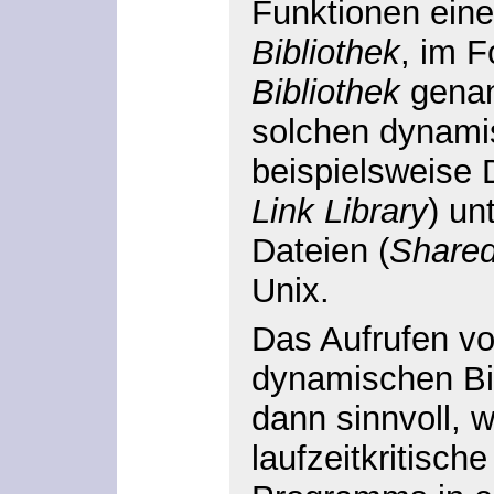
Funktionen ein
Bibliothek
, im 
Bibliothek
genan
solchen dynami
beispielsweise
Link Library
) un
Dateien (
Shared
Unix.
Das Aufrufen vo
dynamischen Bib
dann sinnvoll, 
laufzeitkritisch