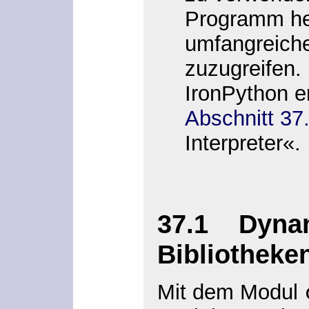
Programm he
umfangreiche
zuzugreifen.
IronPython er
Abschnitt 37
Interpreter
«.
37.1 Dynam
Bibliotheke
Mit dem Modul