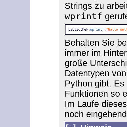
Strings zu arbe
wprintf
geruf
bibliothek.
wprintf
(
"Hallo Wel
Behalten Sie be
immer im Hinter
große Untersch
Datentypen von
Python gibt. Es 
Funktionen so 
Im Laufe dieses
noch eingehend