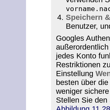
vorname.na
Speichern &
Benutzer, un
Googles Authen
außerordentlich 
jedes Konto funk
Restriktionen zu
Einstellung
Wen
besten über die
weniger sichere
Stellen Sie den
Abbildung 11.2