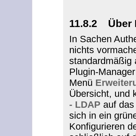
11.8.2 Über 
In Sachen Authe
nichts vormache
standardmäßig a
Plugin-Manager 
Menü
Erweiter
Übersicht, und 
- LDAP
auf das 
sich in ein gr
Konfigurieren d