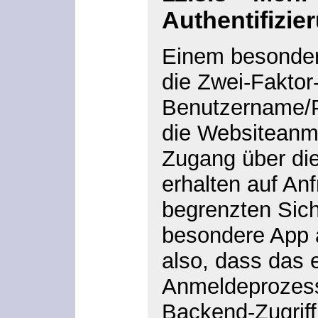
Authentifizie
Einem besonders
die Zwei-Faktor-
Benutzername/P
die Websiteanme
Zugang über dies
erhalten auf Anf
begrenzten Sich
besondere App 
also, dass das 
Anmeldeprozess 
Backend-Zugriff