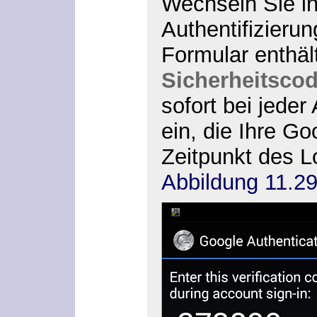
Wechseln Sie in
Authentifizieru
Formular enthält
Sicherheitsco
sofort bei jede
ein, die Ihre G
Zeitpunkt des Lo
Abbildung 11.2