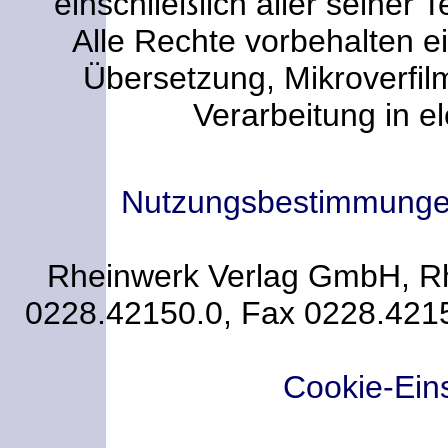
einschließlich aller seiner T
Alle Rechte vorbehalten ei
Übersetzung, Mikroverfi
Verarbeitung in e
Nutzungsbestimmung
Rheinwerk Verlag GmbH, Rhe
0228.42150.0, Fax 0228.421
Cookie-Ein