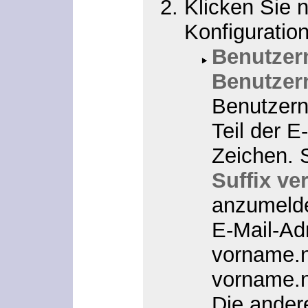
Klicken Sie n
Konfiguratio
Benutzer
Benutzer
Benutzern
Teil der 
Zeichen. 
Suffix v
anzumelde
E-Mail-Ad
vorname.
vorname.
Die ander