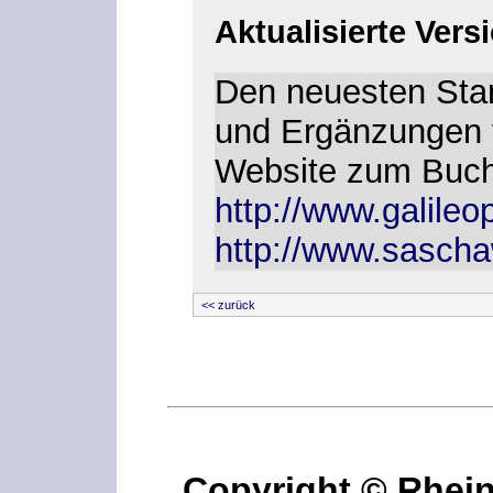
Aktualisierte Vers
Den neuesten Stan
und Ergänzungen f
Website zum Buch
http://www.galileo
http://www.sascha
<< zurück
Copyright © Rhei