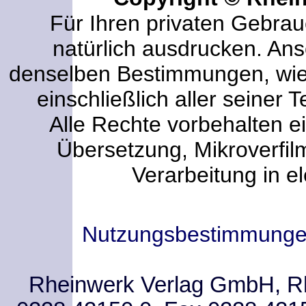
Für Ihren privaten Gebrau
natürlich ausdrucken. An
denselben Bestimmungen, wi
einschließlich aller seiner T
Alle Rechte vorbehalten ei
Übersetzung, Mikroverfi
Verarbeitung in e
Nutzungsbestimmung
Rheinwerk Verlag GmbH, Rhe