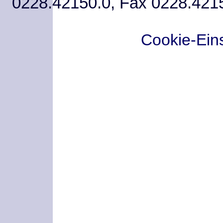
0228.42150.0, Fax 0228.421
Cookie-Ein