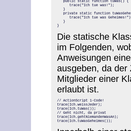
   public static function tuWas() {

      trace("Ich tue was!");

   }

   private static function tuWasGehei
      trace("Ich tue was Geheimes!");
   }

}
Die statische Kla
im Folgenden, wob
Anweisungen eine
ausgeben, da der Z
Mitglieder einer K
erlaubt ist.
// ActionScript 1-Code!

trace(Ich.weissJeder);

trace(Ich.tuWas());

// Geht nicht, da privat

trace(Ich.gehtNiemandenWasAn);

trace(Ich.tuWasGeheimes());