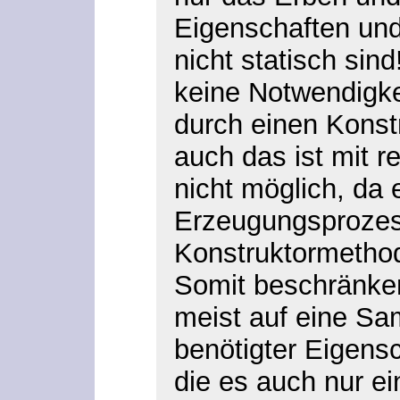
Eigenschaften und
nicht statisch sin
keine Notwendigkeit
durch einen Konst
auch das ist mit r
nicht möglich, da 
Erzeugungsprozess
Konstruktormethod
Somit beschränken
meist auf eine Sa
benötigter Eigens
die es auch nur e