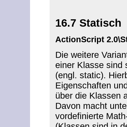
16.7 Statisch
ActionScript 2.0\S
Die weitere Variant
einer Klasse sind
(engl. static
). Hie
Eigenschaften und
über die Klassen
Davon macht unte
vordefinierte Math
(Klassen sind in d