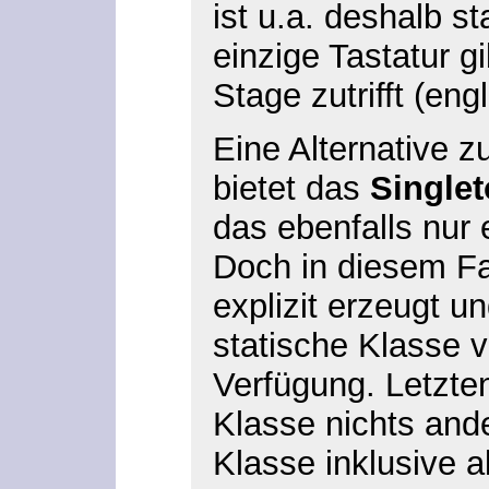
ist u.a. deshalb st
einzige Tastatur g
Stage zutrifft (eng
Eine Alternative z
bietet das
Single
das ebenfalls nur 
Doch in diesem Fal
explizit erzeugt un
statische Klasse v
Verfügung. Letzten
Klasse nichts and
Klasse inklusive a