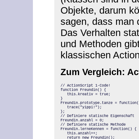
Objekte, darum kö
sagen, dass man d
Das Verhalten sta
und Methoden gibt
klassischen Action
Zum Vergleich: Ac
// ActionScript 1-Code!

function Freundin() {

   this.kreativ = true;

}

Freundin.prototype.tanze = function()
   trace("yippi!");

};

// Definiere statische Eigenschaft

Freundin.anzahl = 0;

// Definiere statische Methode

Freundin.lerneKennen = function() {

   this.anzahl++;

   return new Freundin();
