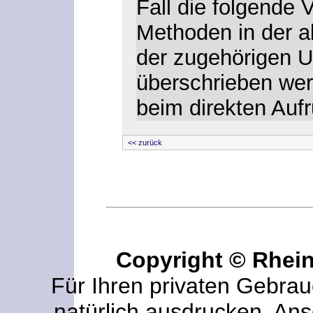
Fall die folgende 
Methoden in der ab
der zugehörigen U
überschrieben we
beim direkten Auf
<< zurück
Copyright © Rhei
Für Ihren privaten Gebrau
natürlich ausdrucken. An