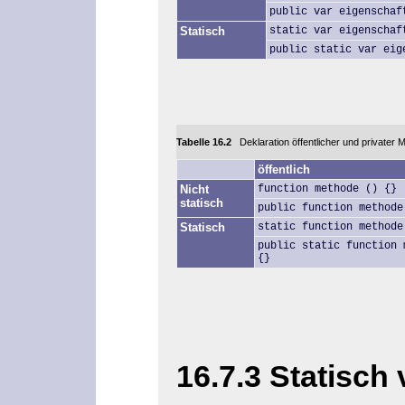
public var eigenschaf
Statisch
static var eigenschaf
public static var eig
Tabelle 16.2
Deklaration öffentlicher und privater
öffentlich
Nicht
function methode () {}
statisch
public function methode
Statisch
static function methode
public static function 
{}
16.7.3 Statisch