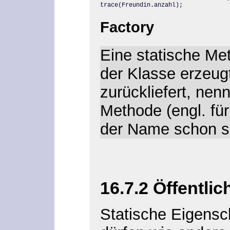
trace(Freundin.anzahl);
Factory
Eine statische Met
der Klasse erzeug
zurückliefert, nen
Methode (engl. für
der Name schon sa
16.7.2 Öffentlic
Statische Eigensc