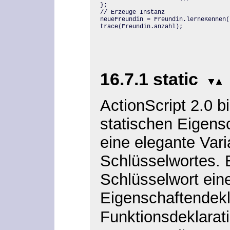
};

// Erzeuge Instanz

neueFreundin = Freundin.lerneKennen()
trace(Freundin.anzahl);
16.7.1 static
ActionScript 2.0 b
statischen Eigen
eine elegante Vari
Schlüsselwortes. E
Schlüsselwort ein
Eigenschaftendekl
Funktionsdeklarati