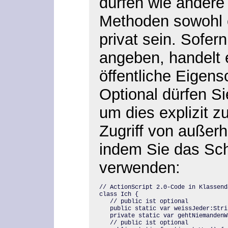
dürfen wie andere
Methoden sowohl ö
privat sein. Sofern
angeben, handelt 
öffentliche Eigen
Optional dürfen Si
um dies explizit 
Zugriff von außerh
indem Sie das Sch
verwenden:
// ActionScript 2.0-Code in Klassenda
class Ich {

   // public ist optional

   public static var weissJeder:Stri
   private static var gehtNiemandenW
   // public ist optional
