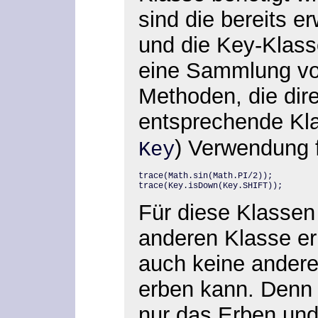
sind die bereits 
und die Key-Klass
eine Sammlung vo
Methoden, die dire
entsprechende Kl
) Verwendung 
Key
trace(Math.sin(Math.PI/2));

trace(Key.isDown(Key.SHIFT));
Für diese Klassen 
anderen Klasse e
auch keine andere
erben kann. Denn 
nur das Erben und