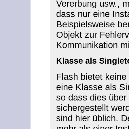
Vererbung usw., m
dass nur eine Insta
Beispielsweise ben
Objekt zur Fehler
Kommunikation mi
Klasse als Singlet
Flash bietet keine
eine Klasse als Si
so dass dies über
sichergestellt we
sind hier üblich. D
mehr als einer Ins