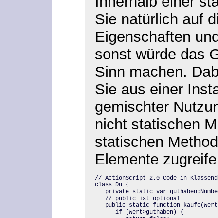
Innerhalb einer st
Sie natürlich auf d
Eigenschaften und
sonst würde das G
Sinn machen. Dabe
Sie aus einer Inst
gemischter Nutzun
nicht statischen 
statischen Methode
Elemente zugreife
// ActionScript 2.0-Code in Klassenda
class Du {

   private static var guthaben:Number
   // public ist optional

   public static function kaufe(wert
      if (wert>guthaben) {
