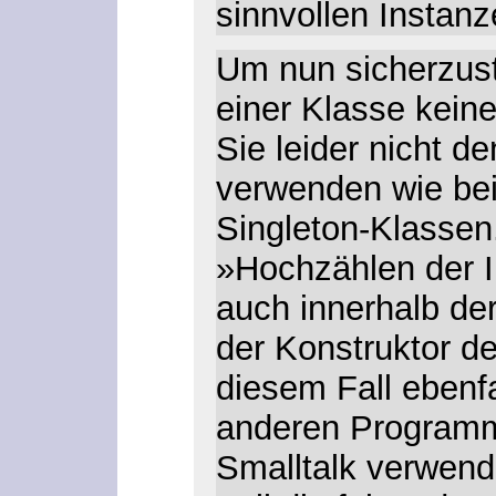
sinnvollen Instanz
Um nun sicherzust
einer Klasse keine
Sie leider nicht d
verwenden wie be
Singleton-Klassen
»Hochzählen der I
auch innerhalb de
der Konstruktor de
diesem Fall ebenfa
anderen Programm
Smalltalk verwend