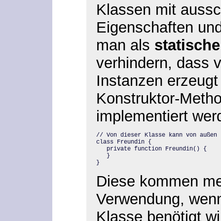
Klassen mit aussch
Eigenschaften un
man als
statisch
verhindern, dass 
Instanzen erzeugt 
Konstruktor-Metho
implementiert wer
// Von dieser Klasse kann von außen 
class Freundin {

   private function Freundin() {

   }

}
Diese kommen mei
Verwendung, wenn 
Klasse benötigt wi