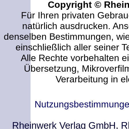
Copyright © Rhei
Für Ihren privaten Gebrau
natürlich ausdrucken. An
denselben Bestimmungen, wi
einschließlich aller seiner T
Alle Rechte vorbehalten ei
Übersetzung, Mikroverfi
Verarbeitung in e
Nutzungsbestimmung
Rheinwerk Verlag GmbH, Rhe