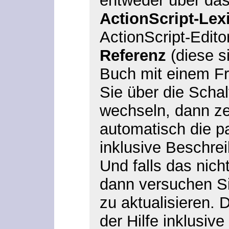
entweder über d
ActionScript-Le
ActionScript-Edito
Referenz
(diese si
Buch mit einem Fr
Sie über die Schal
wechseln, dann ze
automatisch die p
inklusive Beschre
Und falls das nicht
dann versuchen Si
zu aktualisieren. D
der Hilfe inklusive