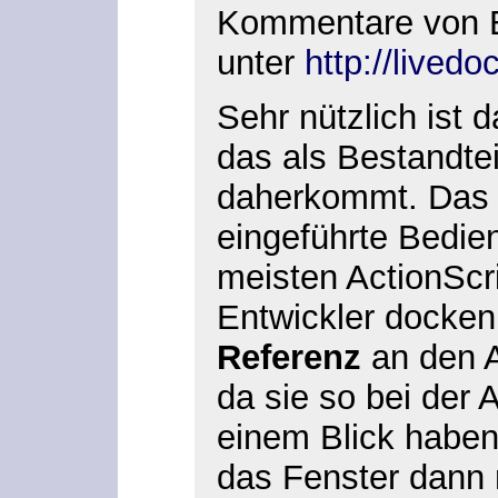
Kommentare von En
unter
http://live
Sehr nützlich ist 
das als Bestandtei
daherkommt. Das b
eingeführte Bedien
meisten ActionScr
Entwickler docken
Referenz
an den A
da sie so bei der A
einem Blick haben 
das Fenster dann 