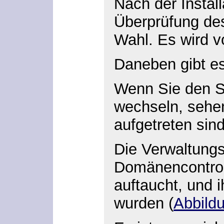
Nach der Instal
Überprüfung de
Wahl. Es wird v
Daneben gibt es
Wenn Sie den Se
wechseln, sehen
aufgetreten sind
Die Verwaltung
Domänencontroll
auftaucht, und 
wurden (
Abbild