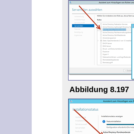
Abbildung 8.197