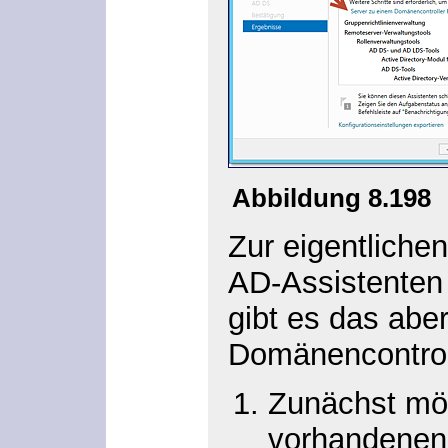
Abbildung 8.198
Zur eigentliche
AD-Assistenten
gibt es das abe
Domänencontroll
Zunächst möc
vorhandenen 