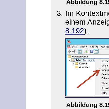
Abbildung 8.
Im Kontextme
einem Anzeig
8.192
).
Abbildung 8.