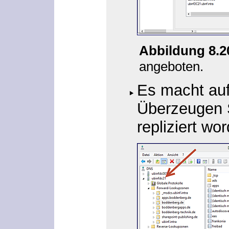
Abbildung 8.
angeboten.
Es macht auf
Überzeugen S
repliziert wo