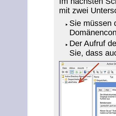
Im nächsten Sch
mit zwei Unters
Sie müssen 
Domänencontr
Der Aufruf d
Sie, dass au