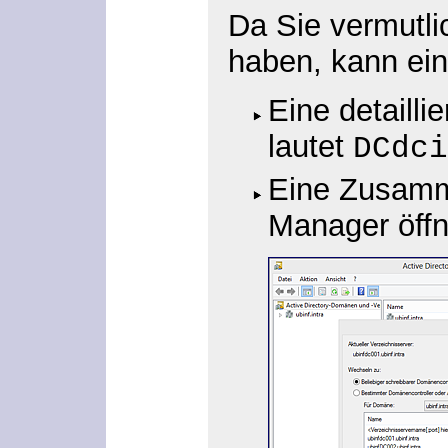
Da Sie vermutl
haben, kann eine
Eine detaill
lautet
DCdci
Eine Zusamme
Manager öffn