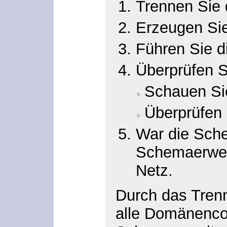
Trennen Sie 
Erzeugen Sie
Führen Sie d
Überprüfen 
Schauen Sie
Überprüfen 
War die Sche
Schemaerweit
Netz.
Durch das Trenn
alle Domänencon