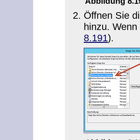
Abbildung 8.
Öffnen Sie d
hinzu. Wenn d
8.191
).