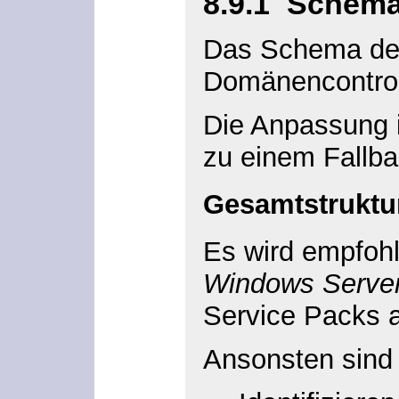
8.9.1
Schema
Das Schema der
Domänencontroll
Die Anpassung i
zu einem Fallba
Gesamtstruktur
Es wird empfoh
Windows Serve
Service Packs 
Ansonsten sind