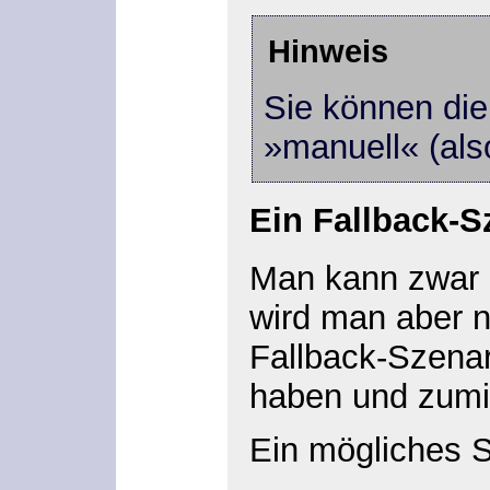
Hinweis
Sie können di
»manuell« (als
Ein Fallback-
Man kann zwar e
wird man aber n
Fallback-Szenar
haben und zumin
Ein mögliches Sz