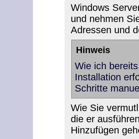
Windows Server 
und nehmen Sie 
Adressen und de
Hinweis
Wie ich bereit
Installation er
Schritte manuel
Wie Sie vermut
die er ausführen
Hinzufügen gehe