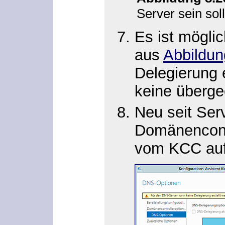
Server sein soll
Es ist mögli
aus
Abbildun
Delegierung 
keine überge
Neu seit Ser
Domänencontro
vom KCC aufg