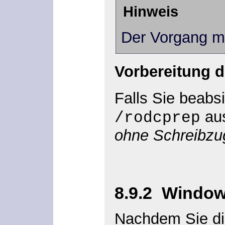
Hinweis
Der Vorgang m
Vorbereitung 
Falls Sie beab
aus
/rodcprep
ohne Schreibzug
8.9.2
Windows
Nachdem Sie di