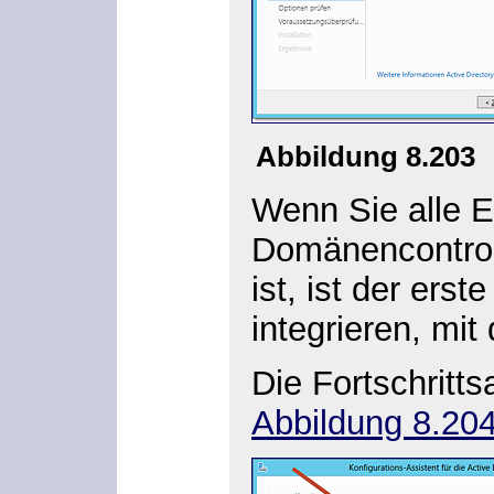
Abbildung 8.203
Wenn Sie alle E
Domänencontroll
ist, ist der ers
integrieren, mi
Die Fortschritts
Abbildung 8.20