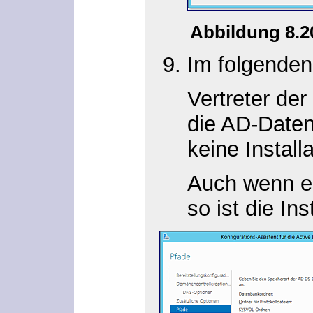
Abbildung 8.
Im folgenden
Vertreter de
die AD-Daten
keine Install
Auch wenn es 
so ist die Ins