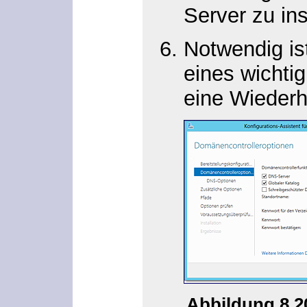
Server zu in
Notwendig is
eines wichti
eine Wiederh
Abbildung 8.