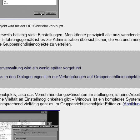
bjekt wird mit der OU »Vertrieb« verknüpft.
 jeweils beliebig viele Einstellungen. Man könnte prinzipiell alle anzuwendend
 Erfahrungsgemäß ist es zur Administration übersichtlicher, die vorzunehme
ruppenrichtlinienobjekte zu verteilen.
ienverwaltung wird ein wenig später vorgeführt.
s in den Dialogen eigentlich nur Verknüpfungen auf Gruppenrichtlinienobjekt
nobjekts, also das Vornehmen der gewünschten Einstellungen, ist eine Arbeit,
rme Vielfalt an Einstellmöglichkeiten gibt – Windows ist ein komplexes System
tsprechend vielfältig geht es im Gruppenrichtlinienobjekt-Editor zu (
Abbildun