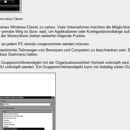
nü eines Clients
 eines Windows-Clients zu sehen. Viele Unternehmen möchten die Möglichkei
primäre Weg ist (bzw. war), um Applikationen oder Konfigurationsdialoge auf
 der Wunschliste stehen weiterhin folgende Punkte:
cht an jedem PC einzeln vorgenommen werden müssen.
estimmte Teilmengen von Benutzern und Computern zu beschränken sein. Es
nktes Startmenü hätten.
 Gruppenrichtlinienobjekt mit der Organisationseinheit
Vertrieb
verknüpft wird.
 OU verknüpft werden. Ein Gruppenrichtlinienobjekt kann mit beliebig vielen O