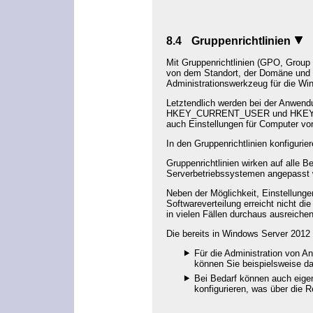
8.4
Gruppenrichtlinien
Mit Gruppenrichtlinien (GPO, Group
von dem Standort, der Domäne und de
Administrationswerkzeug für die W
Letztendlich werden bei der Anwendu
HKEY_CURRENT_USER und HKEY_LOCA
auch Einstellungen für Computer vor
In den Gruppenrichtlinien konfigurie
Gruppenrichtlinien wirken auf alle 
Serverbetriebssystemen angepasst 
Neben der Möglichkeit, Einstellungen
Softwareverteilung erreicht nicht di
in vielen Fällen durchaus ausreiche
Die bereits in Windows Server 2012 
Für die Administration von An
können Sie beispielsweise d
Bei Bedarf können auch eigene
konfigurieren, was über die R