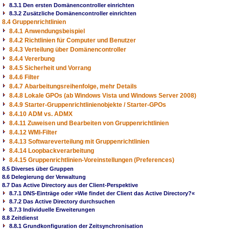
8.3.1 Den ersten Domänencontroller einrichten
8.3.2 Zusätzliche Domänencontroller einrichten
8.4 Gruppenrichtlinien
8.4.1 Anwendungsbeispiel
8.4.2 Richtlinien für Computer und Benutzer
8.4.3 Verteilung über Domänencontroller
8.4.4 Vererbung
8.4.5 Sicherheit und Vorrang
8.4.6 Filter
8.4.7 Abarbeitungsreihenfolge, mehr Details
8.4.8 Lokale GPOs (ab Windows Vista und Windows Server 2008)
8.4.9 Starter-Gruppenrichtlinienobjekte / Starter-GPOs
8.4.10 ADM vs. ADMX
8.4.11 Zuweisen und Bearbeiten von Gruppenrichtlinien
8.4.12 WMI-Filter
8.4.13 Softwareverteilung mit Gruppenrichtlinien
8.4.14 Loopbackverarbeitung
8.4.15 Gruppenrichtlinien-Voreinstellungen (Preferences)
8.5 Diverses über Gruppen
8.6 Delegierung der Verwaltung
8.7 Das Active Directory aus der Client-Perspektive
8.7.1 DNS-Einträge oder »Wie findet der Client das Active Directory?«
8.7.2 Das Active Directory durchsuchen
8.7.3 Individuelle Erweiterungen
8.8 Zeitdienst
8.8.1 Grundkonfiguration der Zeitsynchronisation