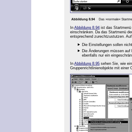
Abbildung 8.94
Das »normale« Startme
In
Abbildung 8.94
ist das Startmenü
einschränken. Da das Startmenü der 
entsprechend zurechtzustutzen. Auf
Die Einstellungen sollen ni
Die Änderungen müssen auf b
ebenfalls nur ein eingeschrä
In
Abbildung 8.95
sehen Sie, wie ein
Gruppenrichtlinienobjekte mit einer