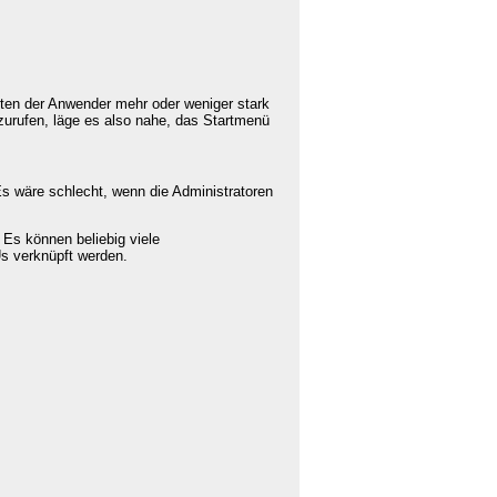
ten der Anwender mehr oder weniger stark
zurufen, läge es also nahe, das Startmenü
 wäre schlecht, wenn die Administratoren
 Es können beliebig viele
Us verknüpft werden.