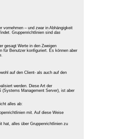
er vornehmen – und zwar in Abhängigkeit
indet. Gruppenrichtlinien sind
das
uer gesagt Werte in den Zweigen
 Benutzer konfiguriert. Es können aber
e.
wohl auf den Client- als auch auf den
lisiert werden. Diese Art der
S
(Systems Management Server), ist aber
cht alles ab:
ppenrichtlinien mit. Auf diese Weise
 hat, alles über Gruppenrichtlinien zu