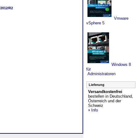
/2012/R2
Vmware
vSphere 5
Windows 8
für
Administratoren
Lieferung
Versandkostenfrei
bestellen in Deutschland,
Österreich und der
Schweiz
Info