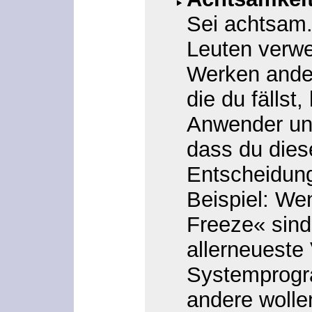
Sei achtsam.
Leuten verwe
Werken ander
die du fällst
Anwender und
dass du die
Entscheidung
Beispiel: We
Freeze« sind,
allerneueste 
Systemprogr
andere wolle