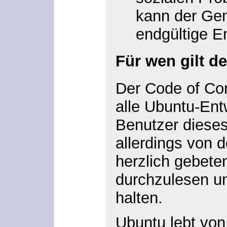
kann der Gem
endgültige E
Für wen gilt d
Der Code of Con
alle Ubuntu-Entw
Benutzer diese
allerdings von 
herzlich gebete
durchzulesen un
halten.
Ubuntu lebt von