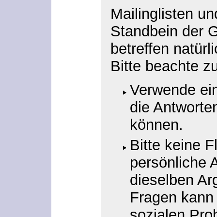
Mailinglisten un
Standbein der 
betreffen natürl
Bitte beachte zu
Verwende ein
die Antworte
können.
Bitte keine F
persönliche A
dieselben Ar
Fragen kann 
sozialen Pro