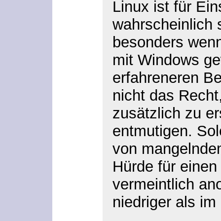
Linux ist für Ei
wahrscheinlich 
besonders wen
mit Windows gew
erfahreneren Be
nicht das Recht
zusätzlich zu e
entmutigen. Sol
von mangelndem 
Hürde für eine
vermeintlich an
niedriger als im