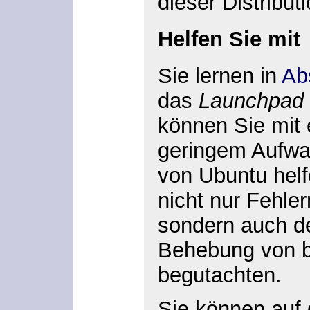
dieser Distributi
Helfen Sie mit
Sie lernen in
Ab
das
Launchpad
können Sie mit 
geringem Aufwan
von Ubuntu helf
nicht nur Fehl
sondern auch de
Behebung von b
begutachten.
Sie können auf 