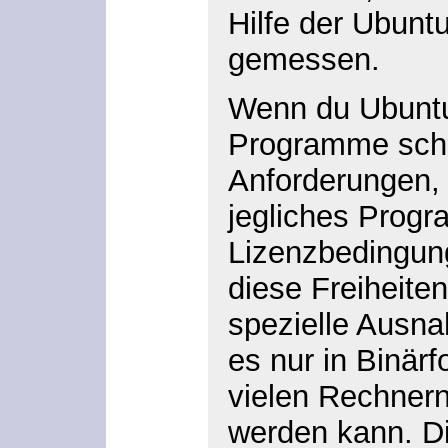
Hilfe der Ubuntu
gemessen.
Wenn du Ubuntu i
Programme sch
Anforderungen, 
jegliches Progr
Lizenzbedingunge
diese Freiheite
spezielle Ausnah
es nur in Binärf
vielen Rechnern 
werden kann. Di