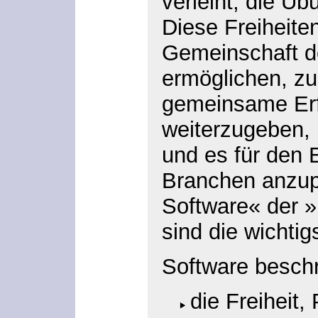
verleiht, die Ub
Diese Freiheiten
Gemeinschaft d
ermöglichen, z
gemeinsame Erf
weiterzugeben,
und es für den 
Branchen anzupa
Software« der 
sind die wichtig
Software beschr
die Freiheit