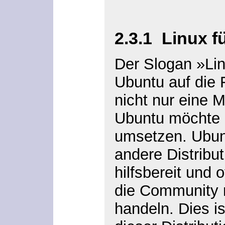
2.3.1
Linux f
Der Slogan »Li
Ubuntu auf die 
nicht nur eine M
Ubuntu möchte 
umsetzen. Ubunt
andere Distribut
hilfsbereit und 
die Community r
handeln. Dies i