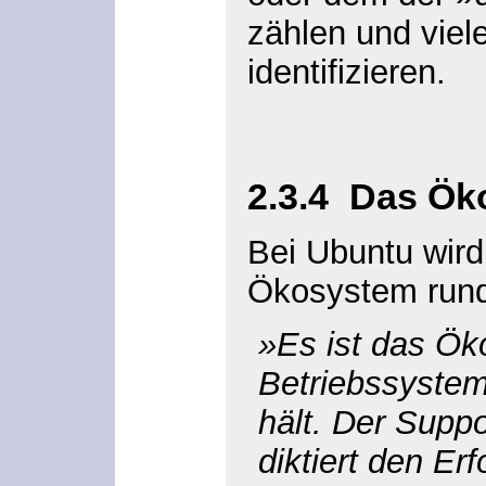
zählen und viele
identifizieren.
2.3.4
Das Ök
Bei Ubuntu wird
Ökosystem rund 
»Es ist das Ö
Betriebssyste
hält. Der Supp
diktiert den Er