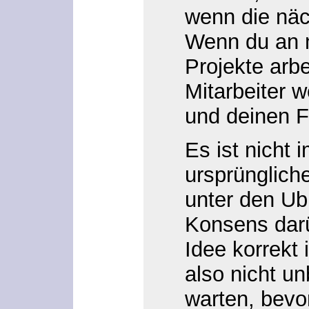
wenn die nä
Wenn du an 
Projekte arbe
Mitarbeiter 
und deinen Fo
Es ist nicht 
ursprünglich
unter den Ub
Konsens darü
Idee korrekt
also nicht u
warten, bevor