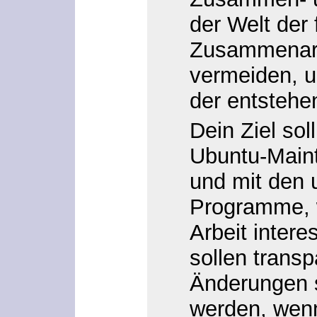
der Welt der 
Zusammenarbe
vermeiden, u
der entsteh
Dein Ziel sol
Ubuntu-Main
und mit den 
Programme, w
Arbeit inter
sollen transp
Änderungen 
werden, wenn 