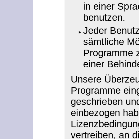
in einer Spr
benutzen.
Jeder Benutz
sämtliche Mö
Programme z
einer Behind
Unsere Überzeu
Programme einge
geschrieben und
einbezogen hab
Lizenzbedingun
vertreiben, an 