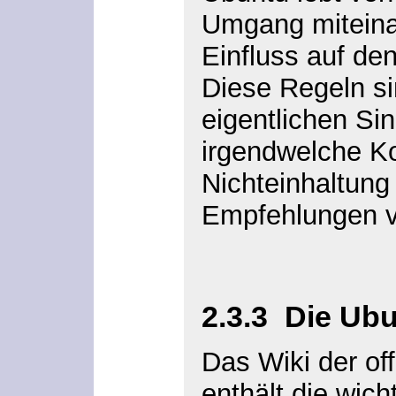
Umgang miteina
Einfluss auf den
Diese Regeln si
eigentlichen Sin
irgendwelche K
Nichteinhaltung
Empfehlungen v
2.3.3
Die Ub
Das Wiki der of
enthält die wic