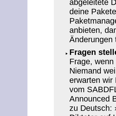
abgeleitete D
deine Pakete
Paketmanagem
anbieten, da
Änderungen t
Fragen stell
Frage, wenn d
Niemand wei
erwarten wir 
vom SABDFL[
Announced Be
zu Deutsch: 