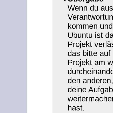
Wenn du auss
Verantwortun
kommen und 
Ubuntu ist d
Projekt verlä
das bitte auf
Projekt am w
durcheinande
den anderen,
deine Aufgab
weitermache
hast.