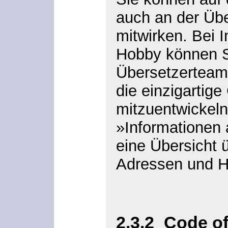
auch an der Üb
mitwirken. Bei 
Hobby können S
Übersetzerteam
die einzigartig
mitzuentwickeln
»Informationen 
eine Übersicht 
Adressen und Hi
2.3.2
Code of