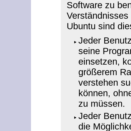
Software zu be
Verständnisses 
Ubuntu sind di
Jeder Benutz
seine Progr
einsetzen, ko
größerem Ra
verstehen su
können, ohn
zu müssen.
Jeder Benutz
die Möglichk