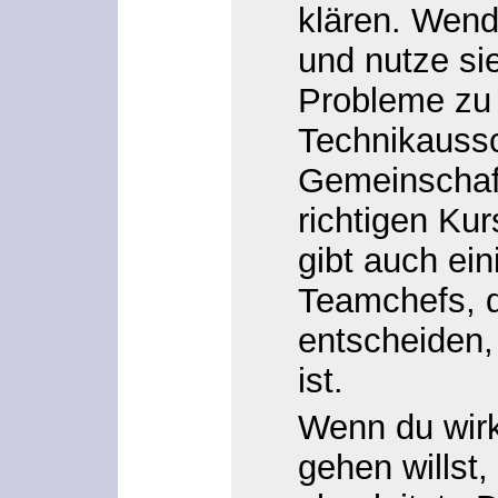
klären. Wend
und nutze si
Probleme zu 
Technikauss
Gemeinschaft
richtigen Kur
gibt auch ei
Teamchefs, d
entscheiden,
ist.
Wenn du wirk
gehen willst