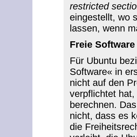
restricted secti
eingestellt, wo 
lassen, wenn ma
Freie Software
Für Ubuntu bezie
Software« in ers
nicht auf den P
verpflichtet hat
berechnen. Das 
nicht, dass es 
die Freiheitsrec