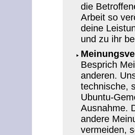
die Betroffe
Arbeit so ver
deine Leistu
und zu ihr b
Meinungsve
Besprich Mei
anderen. Uns
technische, 
Ubuntu-Gemei
Ausnahme. Da
andere Mein
vermeiden, s