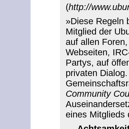
(
http://www.ub
»Diese Regeln b
Mitglied der Ub
auf allen Foren,
Webseiten, IRC-
Partys, auf öffe
privaten Dialog
Gemeinschaftsr
Community Cou
Auseinanderset
eines Mitglieds
Achtsamkei