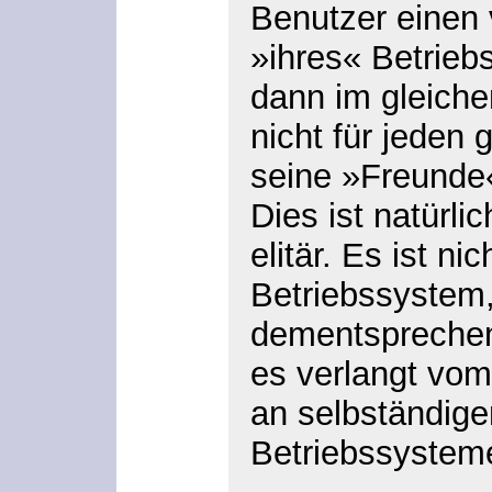
Benutzer einen v
»ihres« Betrie
dann im gleich
nicht für jeden 
seine »Freunde
Dies ist natürlic
elitär. Es ist ni
Betriebssystem, 
dementsprechend
es verlangt vom
an selbständig
Betriebssystem