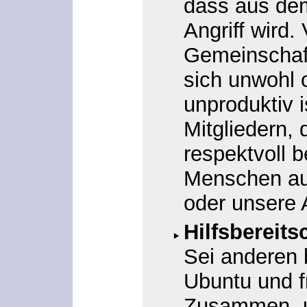
dass aus dem
Angriff wird.
Gemeinschaf
sich unwohl 
unproduktiv 
Mitgliedern,
respektvoll 
Menschen au
oder unsere
Hilfsbereits
Sei anderen 
Ubuntu und fr
Zusammen- un