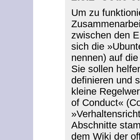
Um zu funktioni
Zusammenarbei
zwischen den E
sich die »Ubunte
nennen) auf die
Sie sollen helf
definieren und 
kleine Regelwer
of Conduct« (Co
»Verhaltensricht
Abschnitte sta
dem Wiki der of