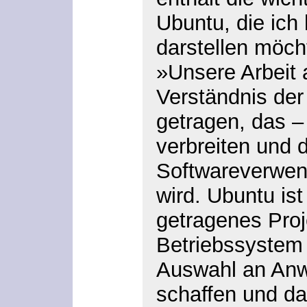
Ubuntu, die ich 
darstellen möch
»Unsere Arbeit 
Verständnis der
getragen, das – 
verbreiten und d
Softwareverwend
wird. Ubuntu ist
getragenes Proj
Betriebssystem 
Auswahl an An
schaffen und da