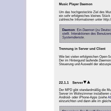
Music Player Daemon
Um das hochgesteckte Ziel des Musi
ein sehr erfolgreiches kleines Stüc
zahlreiche Informationen unter
http
Daemon
: Ein
Daemon
(zu Deuts
stellt. Interaktionen des Benutze
Systemdienste
.
Trennung in Server und Client
Wie bei vielen erfolgreichen Open-
Der im Hintergund laufende
Daemon
Steuerung und Auswahl der abzuspi
22.1.1
Server
Der MPD gibt standardmäßig die Mus
Server im Wohnzimmer installieren 
Android- oder iPhone-Apps (siehe
Ab
einzurichten und dann alle im glei