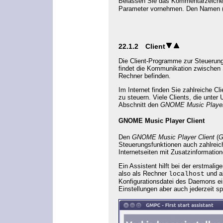
Belassen Sie das Kommentarzeich
Parameter vornehmen. Den Namen 
22.1.2
Client
Die Client-Programme zur Steuerun
findet die Kommunikation zwischen 
Rechner befinden.
Im Internet finden Sie zahlreiche C
zu steuern. Viele Clients, die unter
Abschnitt den
GNOME Music Player
GNOME Music Player Client
Den
GNOME Music Player Client
(
Steuerungsfunktionen auch zahlreic
Internetseiten mit Zusatzinformation
Ein Assistent hilft bei der erstmal
also als Rechner
und a
localhost
Konfigurationsdatei des Daemons ei
Einstellungen aber auch jederzeit s