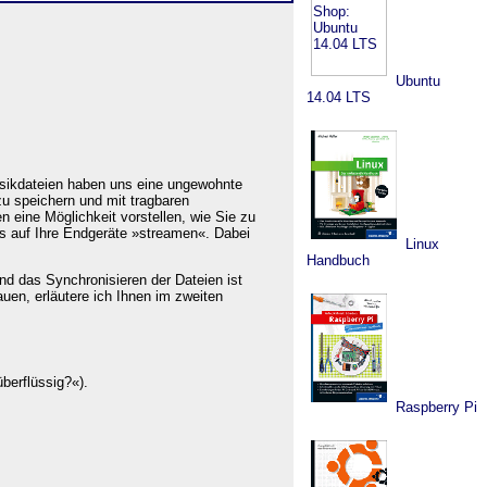
Ubuntu
14.04 LTS
usikdateien haben uns eine ungewohnte
zu speichern und mit tragbaren
n eine Möglichkeit vorstellen, wie Sie zu
s auf Ihre Endgeräte »streamen«. Dabei
Linux
Handbuch
nd das Synchronisieren der Dateien ist
uen, erläutere ich Ihnen im zweiten
berflüssig?«).
Raspberry Pi