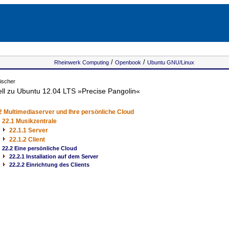
/
/
Rheinwerk Computing
Openbook
Ubuntu GNU/Linux
ischer
l zu Ubuntu 12.04 LTS »Precise Pangolin«
2 Multimediaserver und Ihre persönliche Cloud
22.1 Musikzentrale
22.1.1 Server
22.1.2 Client
22.2 Eine persönliche Cloud
22.2.1 Installation auf dem Server
22.2.2 Einrichtung des Clients