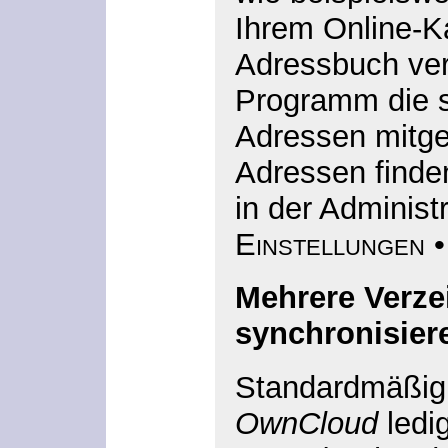
Ihrem Online-K
Adressbuch ve
Programm die s
Adressen mitge
Adressen finde
in der Administ
Einstellungen •
Mehrere Verze
synchronisier
Standardmäßig 
OwnCloud
ledig