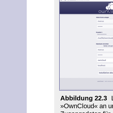
Abbildung 22.3
»OwnCloud« an un