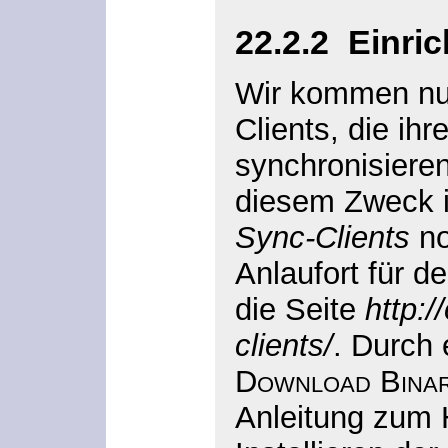
22.2.2
Einric
Wir kommen nun
Clients, die ih
synchronisieren
diesem Zweck is
Sync-Clients
no
Anlaufort für de
die Seite
http:/
clients/
. Durch 
Download Binar
Anleitung zum 