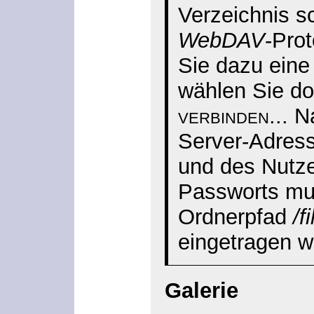
Verzeichnis s
WebDAV
-Prot
Sie dazu ein
wählen Sie do
verbinden...
Na
Server-Adres
und des Nutz
Passworts mu
Ordnerpfad
/f
eingetragen w
Galerie