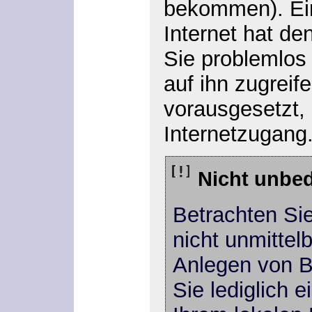
bekommen). Ein
Internet hat den
Sie problemlos
auf ihn zugreif
vorausgesetzt,
Internetzugang
Nicht unbed
Betrachten Si
nicht unmittelb
Anlegen von 
Sie lediglich e