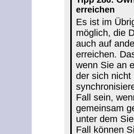
erreichen
Es ist im Übr
möglich, die 
auch auf and
erreichen. Da
wenn Sie an e
der sich nicht
synchronisiere
Fall sein, wen
gemeinsam gen
unter dem Sie
Fall können S