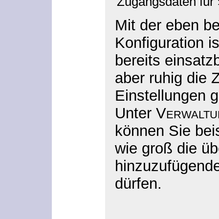
Zugangsdaten für
Mit der eben b
Konfiguration ist
bereits einsatz
aber ruhig die Z
Einstellungen 
Unter
Verwaltu
können Sie beis
wie groß die ü
hinzuzufügende
dürfen.