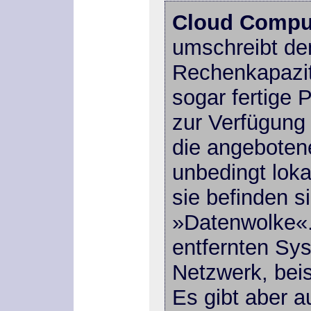
Cloud Compu
umschreibt de
Rechenkapazit
sogar fertige
zur Verfügung 
die angeboten
unbedingt lok
sie befinden si
»Datenwolke«. 
entfernten Sys
Netzwerk, beis
Es gibt aber 