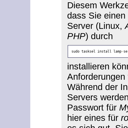
Diesem Werkzeu
dass Sie eine
Server (Linux,
PHP
) durch
sudo tasksel install lamp
-
se
installieren kö
Anforderungen
Während der In
Servers werden
Passwort für
M
hier eines für
r