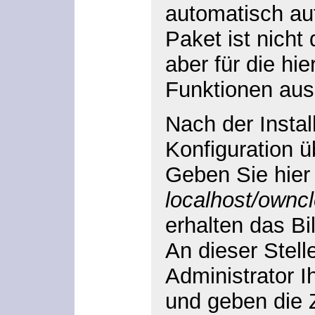
automatisch au
Paket ist nicht 
aber für die hi
Funktionen aus
Nach der Install
Konfiguration 
Geben Sie hier 
localhost/ownc
erhalten das Bi
An dieser Stell
Administrator I
und geben die 