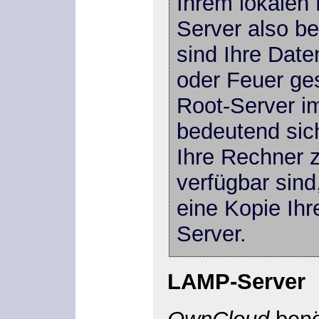
Ihrem lokalen
Server also be
sind Ihre Date
oder Feuer ges
Root-Server im
bedeutend sic
Ihre Rechner 
verfügbar sin
eine Kopie Ihr
Server.
LAMP-Server