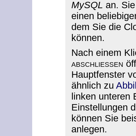
MySQL
an. Sie
einen beliebig
dem Sie die Cl
können.
Nach einem Kli
abschließen
öff
Hauptfenster 
ähnlich zu
Abbi
linken unteren 
Einstellungen 
können Sie bei
anlegen.