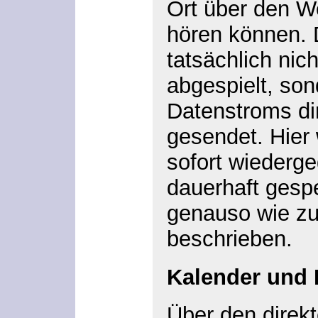
Ort über den W
hören können. 
tatsächlich nic
abgespielt, son
Datenstroms di
gesendet. Hier
sofort wiederg
dauerhaft gespe
genauso wie zu
beschrieben.
Kalender und 
Über den direkt