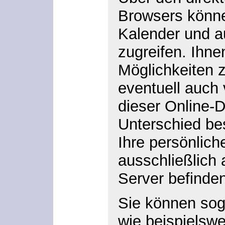
Browsers könne
Kalender und a
zugreifen. Ihne
Möglichkeiten z
eventuell auch
dieser Online-
Unterschied bes
Ihre persönlich
ausschließlich 
Server befinden
Sie können sog
wie beispielsw