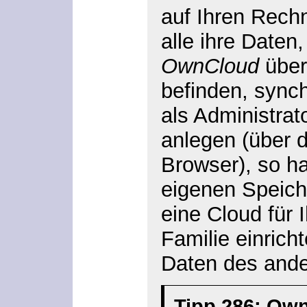
auf Ihren Rechn
alle ihre Daten,
OwnCloud
über
befinden, sync
als Administrat
anlegen (über 
Browser), so ha
eigenen Speich
eine Cloud für 
Familie einricht
Daten des ande
Tipp 286: Ow