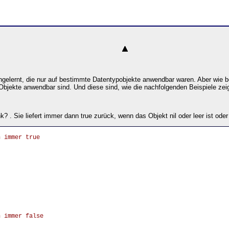
ngelernt, die nur auf bestimmte Datentypobjekte anwendbar waren. Aber wie b
 Objekte anwendbar sind. Und diese sind, wie die nachfolgenden Beispiele zei
k? . Sie liefert immer dann true zurück, wenn das Objekt nil oder leer ist ode
n immer true
n immer false