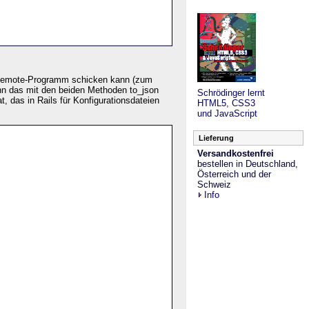
n Remote-Programm schicken kann (zum
nn das mit den beiden Methoden to_json
Schrödinger lernt
 das in Rails für Konfigurationsdateien
HTML5, CSS3
und JavaScript
Lieferung
Versandkostenfrei
bestellen in Deutschland,
Österreich und der
Schweiz
Info