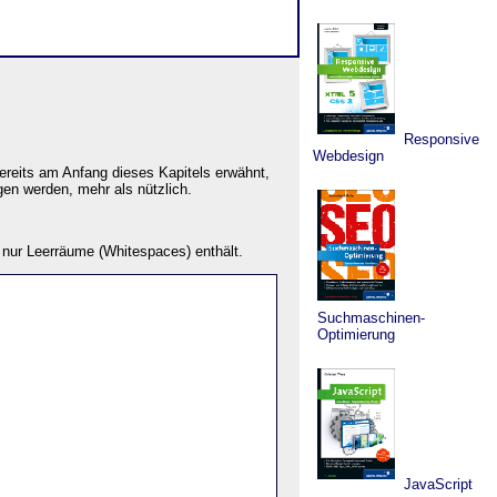
Responsive
Webdesign
ereits am Anfang dieses Kapitels erwähnt,
gen werden, mehr als nützlich.
r nur Leerräume (Whitespaces) enthält.
Suchmaschinen-
Optimierung
JavaScript