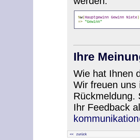
werden.
%
w
(
Hauptgewinn
Gewinn
Niete
)
=>
"Gewinn"
Ihre Meinun
Wie hat Ihnen 
Wir freuen uns
Rückmeldung. S
Ihr Feedback al
kommunikation
<< zurück