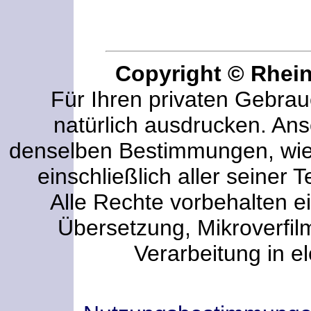
Copyright © Rhei
Für Ihren privaten Gebrau
natürlich ausdrucken. An
denselben Bestimmungen, wi
einschließlich aller seiner T
Alle Rechte vorbehalten ei
Übersetzung, Mikroverfi
Verarbeitung in e