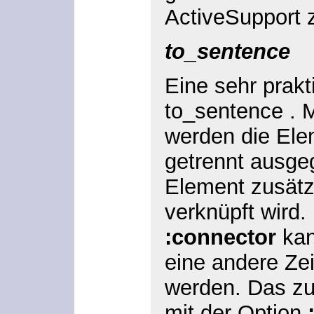
ActiveSupport z
to_sentence
Eine sehr prakt
to_sentence . 
werden die El
getrennt ausge
Element zusätz
verknüpft wird.
:connector
kan
eine andere Zei
werden. Das z
mit der Option