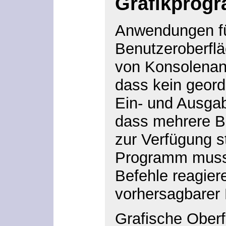
Grafikprog
Anwendungen fü
Benutzeroberflä
von Konsolena
dass kein geor
Ein- und Ausgab
dass mehrere B
zur Verfügung s
Programm muss a
Befehle reagiere
vorhersagbarer 
Grafische Ober