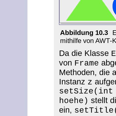
Abbildung 10.3
E
mithilfe von AWT-
Da die Klasse
E
von
abge
Frame
Methoden, die a
Instanz
aufge
z
setSize(int
stellt 
hoehe)
ein,
setTitle