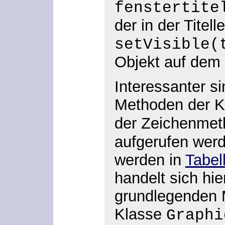
fenstertite
der in der Titel
setVisible(
Objekt auf dem 
Interessanter s
Methoden der 
der Zeichenme
aufgerufen werd
werden in
Tabel
handelt sich hie
grundlegenden 
Klasse
Graphi