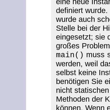
eine neue Instan
definiert wurde
wurde auch sch
Stelle bei der 
eingesetzt; sie 
großes Problem
muss
main()
werden, weil d
selbst keine Ins
benötigen Sie e
nicht statische
Methoden der K
können. Wenn es