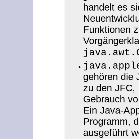
handelt es si
Neuentwicklu
Funktionen zu
Vorgängerkl
java.awt.
java.appl
gehören die 
zu den JFC,
Gebrauch von
Ein Java-Appl
Programm, d
ausgeführt w