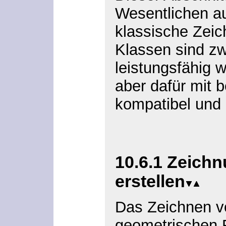
Wesentlichen a
klassische Zeic
Klassen sind zw
leistungsfähig 
aber dafür mit 
kompatibel und 
10.6.1
Zeichn
erstellen
Das Zeichnen vo
geometrischen F