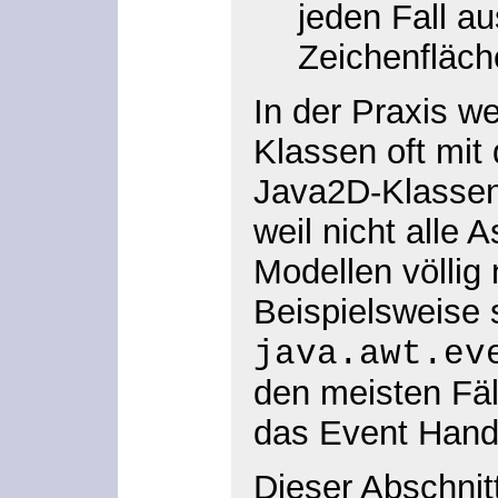
jeden Fall au
Zeichenfläch
In der Praxis w
Klassen oft mit
Java2D-Klassen
weil nicht alle 
Modellen völlig
Beispielsweise s
java.awt.ev
den meisten Fäl
das Event Handl
Dieser Abschnitt