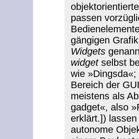
objektorientier
passen vorzügli
Bedienelemente
gängigen Grafik
Widgets
genann
widget
selbst be
wie »Dingsda«;
Bereich der GUI
meistens als A
gadget«, also »
erklärt.]
) lassen
autonome Objekt