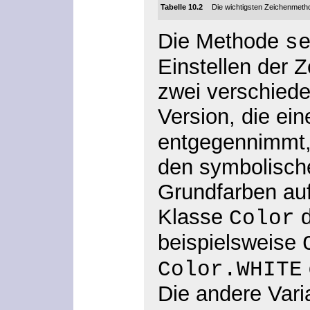
Tabelle 10.2
Die wichtigsten Zeichenmeth
Die Methode
s
Einstellen der Z
zwei verschiede
Version, die ei
entgegennimmt, 
den symbolisch
Grundfarben auf
Klasse
d
Color
beispielsweise
Color.WHITE
Die andere Vari