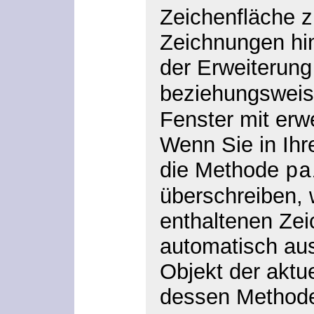
Zeichenfläche z
Zeichnungen hin
der Erweiterun
beziehungswei
Fenster mit erwe
Wenn Sie in Ih
die Methode
pa
überschreiben, 
enthaltenen Ze
automatisch aus
Objekt der aktue
dessen Metho