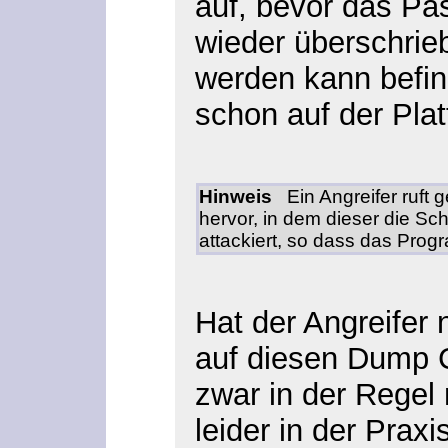
auf, bevor das Pa
wieder überschrie
werden kann befin
schon auf der Plat
Hinweis
Ein Angreifer ruft
hervor, in dem dieser die Sc
attackiert, so dass das Pro
Hat der Angreifer
auf diesen Dump 
zwar in der Regel n
leider in der Praxi