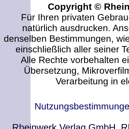
Copyright © Rhei
Für Ihren privaten Gebrau
natürlich ausdrucken. An
denselben Bestimmungen, wi
einschließlich aller seiner T
Alle Rechte vorbehalten ei
Übersetzung, Mikroverfi
Verarbeitung in e
Nutzungsbestimmung
Rheinwerk Verlag GmbH, Rhe