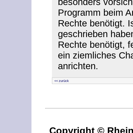
besonders vorsicht
Programm beim Anw
Rechte benötigt. I
geschrieben haben
Rechte benötigt, f
ein ziemliches C
anrichten.
<< zurück
Copyright © Rhei