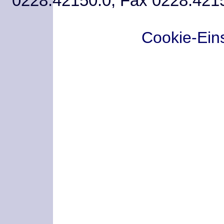
0228.42150.0, Fax 0228.421
Cookie-Ein