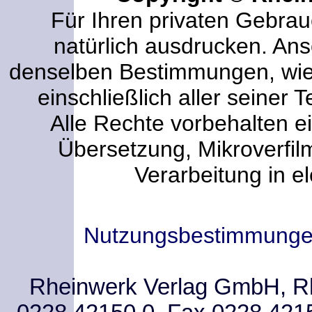
Für Ihren privaten Gebrau
natürlich ausdrucken. An
denselben Bestimmungen, wi
einschließlich aller seiner T
Alle Rechte vorbehalten ei
Übersetzung, Mikroverfi
Verarbeitung in e
Nutzungsbestimmung
Rheinwerk Verlag GmbH, Rhe