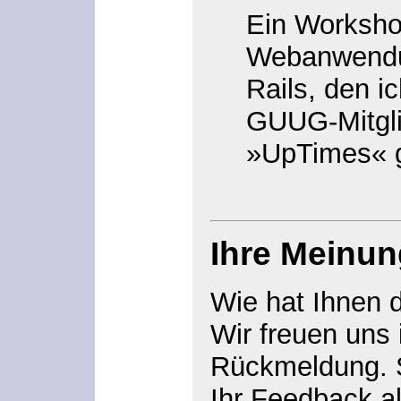
Ein Worksho
Webanwendu
Rails, den ic
GUUG-Mitglie
»UpTimes« g
Ihre Meinun
Wie hat Ihnen 
Wir freuen uns
Rückmeldung. S
Ihr Feedback al