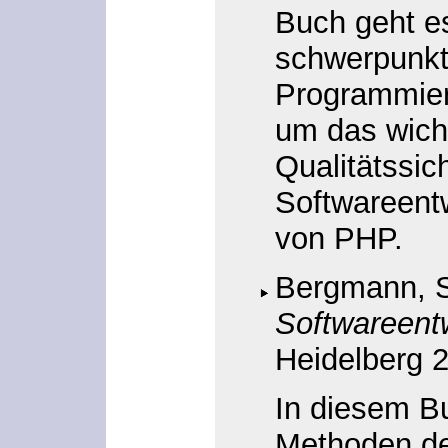
Buch geht es
schwerpunk
Programmier
um das wich
Qualitätssic
Softwareent
von PHP.
Bergmann, 
Softwareent
Heidelberg 2
In diesem Bu
Methoden de