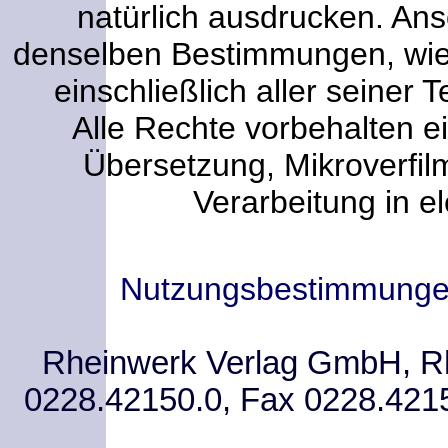
natürlich ausdrucken. An
denselben Bestimmungen, wi
einschließlich aller seiner T
Alle Rechte vorbehalten ei
Übersetzung, Mikroverfi
Verarbeitung in e
Nutzungsbestimmung
Rheinwerk Verlag GmbH, Rhe
0228.42150.0, Fax 0228.421