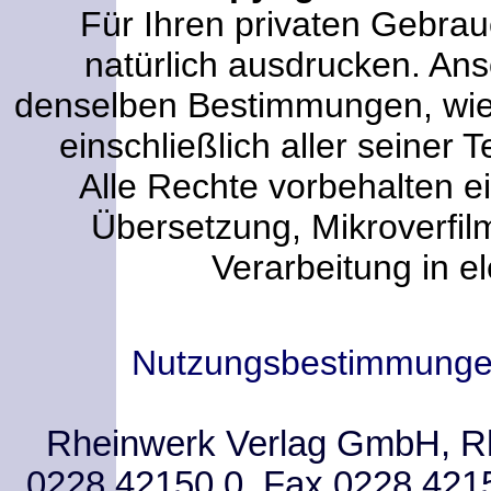
Für Ihren privaten Gebrau
natürlich ausdrucken. An
denselben Bestimmungen, wi
einschließlich aller seiner T
Alle Rechte vorbehalten ei
Übersetzung, Mikroverfi
Verarbeitung in e
Nutzungsbestimmung
Rheinwerk Verlag GmbH, Rhe
0228.42150.0, Fax 0228.421