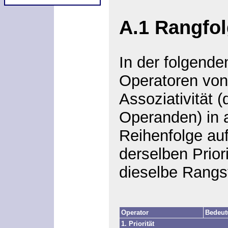
A.1
Rangfol
In der folgende
Operatoren von
Assoziativität 
Operanden) in 
Reihenfolge auf
derselben Prior
dieselbe Rangs
Operator
Bedeu
1. Priorität