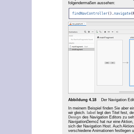
folgendermaßen aussehen:
findNavController
().
navigate
(
Abbildung 4.18
Der Navigation Edi
In meinem Beispiel finden Sie aber ei
wir gleich.
label
legt den Titel fest, d
Design
des Navigation Editors zu se
NavigationDemo1
hat nur eine Aktion
sich der Navigation Host. Auch Aktio
verschiedene Animationen festlegen 