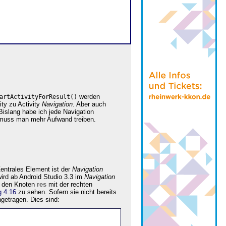
werden
artActivityForResult()
ity zu Activity
Navigation
. Aber auch
Bislang habe ich jede Navigation
, muss man mehr Aufwand treiben.
entrales Element ist der
Navigation
wird ab Android Studio 3.3 im
Navigation
den Knoten
res
mit der rechten
g 4.16
zu sehen. Sofern sie nicht bereits
ngetragen. Dies sind: