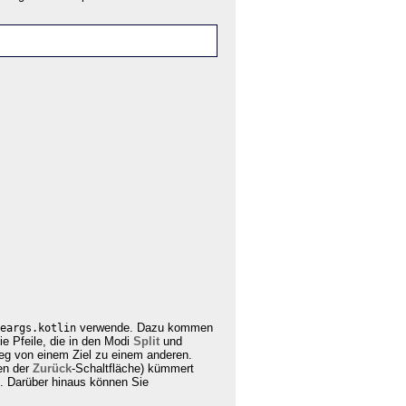
verwende. Dazu kommen
eargs.kotlin
e Pfeile, die in den Modi
Split
und
Weg von einem Ziel zu einem anderen.
en der
Zurück
-Schaltfläche) kümmert
. Darüber hinaus können Sie