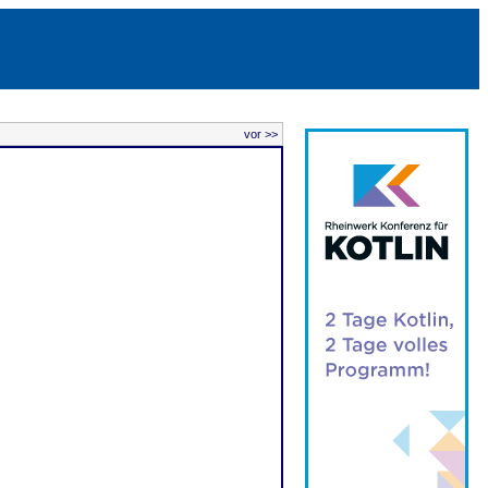
vor >>