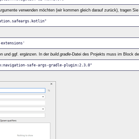
Argumente verwenden möchten (wir kommen gleich darauf zurück), tragen Sie z
ation.safeargs.kotlin"
-extensions'
en und ggf. ergänzen. In der
build.gradle
-Datei des Projekts muss im Block
de
n:navigation-safe-args-gradle-plugin:2.3.0"