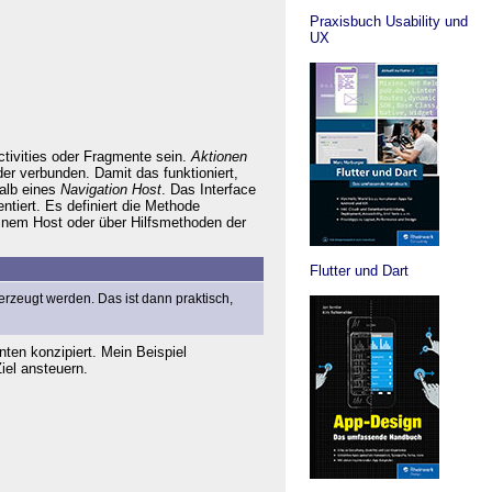
Praxisbuch Usability und
UX
tivities oder Fragmente sein.
Aktionen
der verbunden. Damit das funktioniert,
halb eines
Navigation Host
. Das Interface
tiert. Es definiert die Methode
 einem Host oder über Hilfsmethoden der
Flutter und Dart
rzeugt werden. Das ist dann praktisch,
ten konzipiert. Mein Beispiel
iel ansteuern.