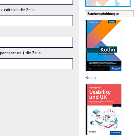
usätzlich die Zeile
Buchempfehlungen
die Zeile
pendencies
{
Kotlin