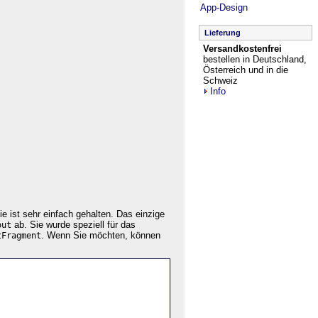
App-Design
Lieferung
Versandkostenfrei
bestellen in Deutschland,
Österreich und in die
Schweiz
Info
ie ist sehr einfach gehalten. Das einzige
ab. Sie wurde speziell für das
out
.
Wenn Sie möchten, können
tFragment