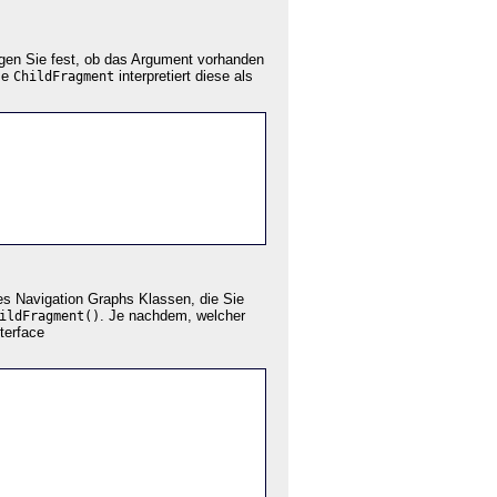
gen Sie fest, ob das Argument vorhanden
se
interpretiert diese als
ChildFragment
es Navigation Graphs Klassen, die Sie
. Je nachdem, welcher
ildFragment()
terface