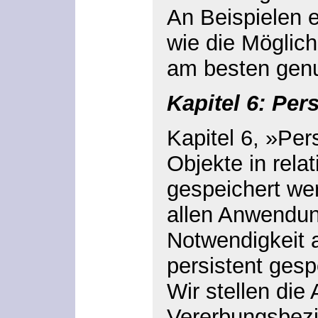
An Beispielen e
wie die Möglic
am besten genu
Kapitel 6: Per
Kapitel 6, »Per
Objekte in rel
gespeichert wer
allen Anwendun
Notwendigkeit 
persistent ges
Wir stellen die
Vererbungsbez