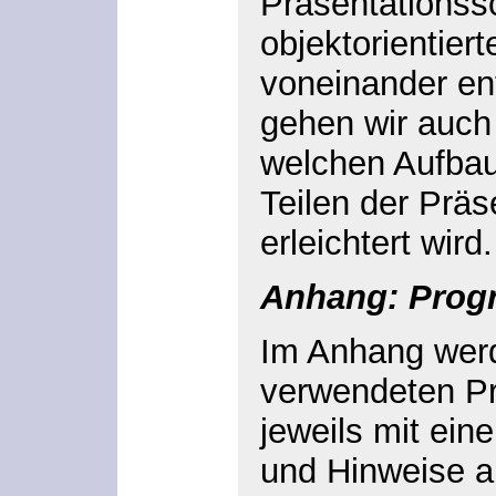
Präsentationss
objektorientier
voneinander en
gehen wir auch 
welchen Aufbau
Teilen der Präs
erleichtert wird.
Anhang: Prog
Im Anhang werd
verwendeten P
jeweils mit ein
und Hinweise a