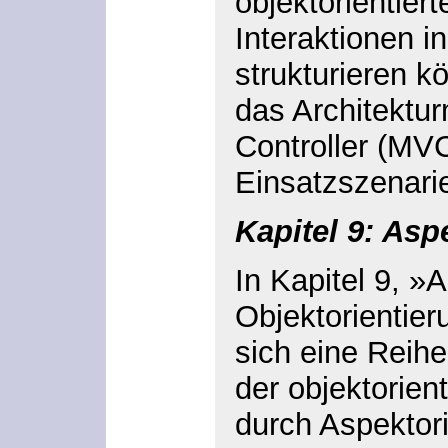
objektorientiert
Interaktionen 
strukturieren k
das Architektu
Controller (MV
Einsatzszenarie
Kapitel 9: Asp
In Kapitel 9, »
Objektorientieru
sich eine Reih
der objektorien
durch Aspektor