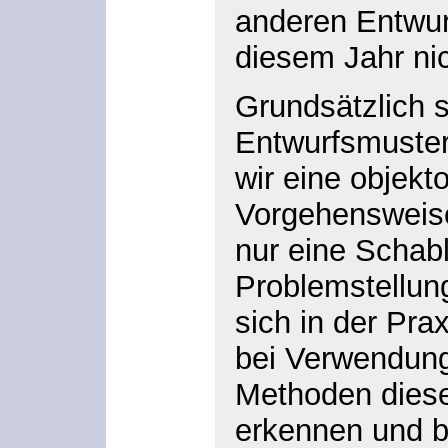
anderen Entwur
diesem Jahr nic
Grundsätzlich s
Entwurfsmuster
wir eine objekto
Vorgehensweise
nur eine Schabl
Problemstellung
sich in der Pra
bei Verwendung 
Methoden diese
erkennen und b