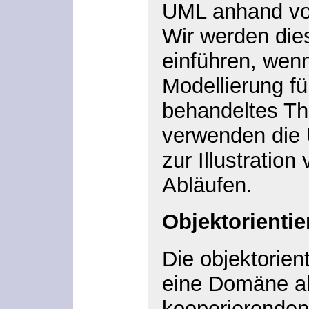
UML anhand von
Wir werden die
einführen, wenn
Modellierung fü
behandeltes Th
verwenden die 
zur Illustration
Abläufen.
Objektorientie
Die objektorien
eine Domäne a
kooperierenden