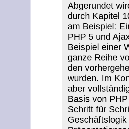
Abgerundet wir
durch Kapitel 1
am Beispiel: Ei
PHP 5 und Ajax
Beispiel einer
ganze Reihe vo
den vorhergehen
wurden. Im Kont
aber vollständ
Basis von PHP 5
Schritt für Schri
Geschäftslogik