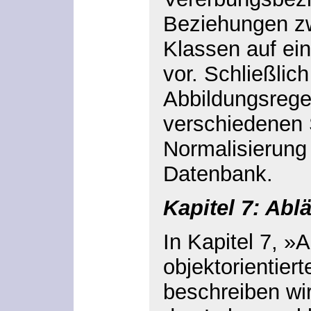
Beziehungen z
Klassen auf ein
vor. Schließlic
Abbildungsrege
verschiedenen 
Normalisierung 
Datenbank.
Kapitel 7: Abl
In Kapitel 7, »
objektorientier
beschreiben wi