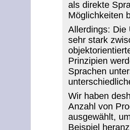
als direkte Spr
Möglichkeiten 
Allerdings: Die 
sehr stark zwi
objektorientie
Prinzipien wer
Sprachen unters
unterschiedli
Wir haben desh
Anzahl von Pr
ausgewählt, um
Beispiel heran