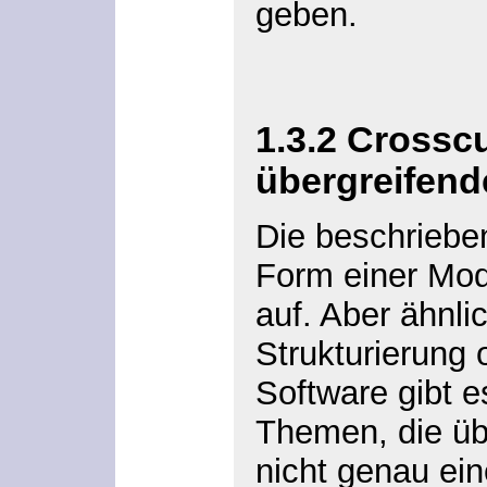
geben.
1.3.2 Crossc
übergreifen
Die beschriebe
Form einer Mod
auf. Aber ähnli
Strukturierung o
Software gibt e
Themen, die üb
nicht genau ei