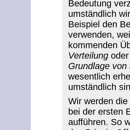
Bedeutung verz
umständlich wi
Beispiel den Be
verwenden, weil
kommenden Üb
Verteilung
ode
Grundlage von
wesentlich erhe
umständlich sin
Wir werden die
bei der ersten
aufführen. So 