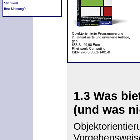
Stichwort
Ihre Meinung?
Objektorientierte Programmierung
2., aktualisierte und erweiterte Auflage,
geb.
656 S., 49,90 Euro
Rheinwerk Computing
ISBN 978-3-8362-1401-8
1.3 Was bie
(und was n
Objektorientieru
Vorgehensweise