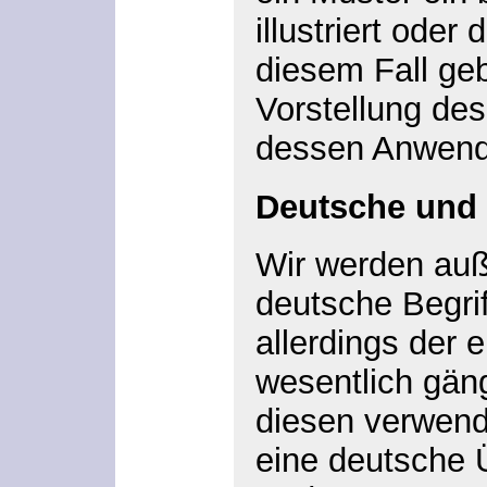
illustriert oder 
diesem Fall geb
Vorstellung des
dessen Anwend
Deutsche und 
Wir werden au
deutsche Begri
allerdings der e
wesentlich gäng
diesen verwend
eine deutsche 