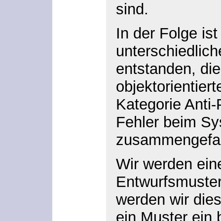
sind.
In der Folge is
unterschiedlic
entstanden, di
objektorientier
Kategorie Anti-
Fehler beim Sy
zusammengefas
Wir werden ein
Entwurfsmuster
werden wir die
ein Muster ein