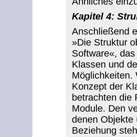
Ähnliches einz
Kapitel 4: Stru
Anschließend er
»Die Struktur ob
Software«, das
Klassen und de
Möglichkeiten. 
Konzept der Kla
betrachten die 
Module. Den ve
denen Objekte 
Beziehung steh