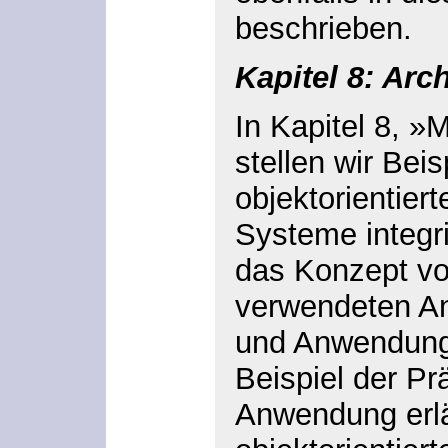
beschrieben.
Kapitel 8: Arch
In Kapitel 8, »
stellen wir Beis
objektorientiert
Systeme integri
das Konzept vo
verwendeten A
und Anwendung
Beispiel der Pr
Anwendung erlä