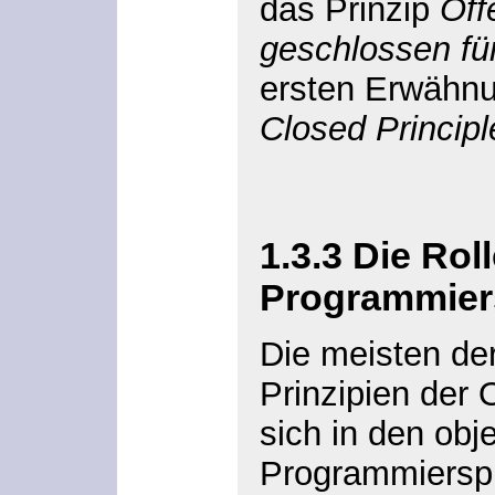
das Prinzip
Off
geschlossen fü
ersten Erwähn
Closed Principl
1.3.3 Die Rol
Programmie
Die meisten der
Prinzipien der 
sich in den obje
Programmierspr