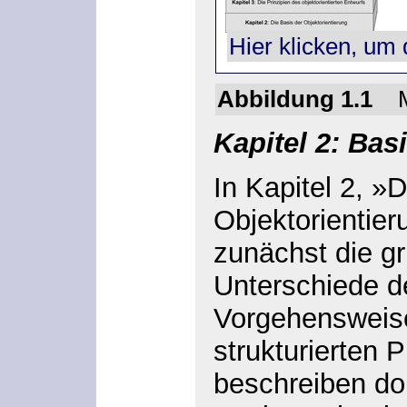
Hier klicken, um 
Abbildung 1.1
Kapitel 2: Bas
In Kapitel 2, »
Objektorientieru
zunächst die g
Unterschiede de
Vorgehensweise
strukturierten 
beschreiben dor