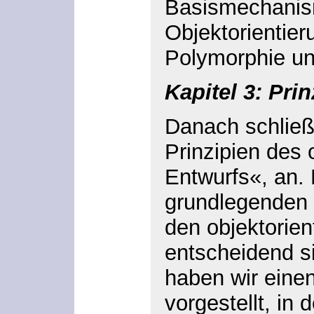
Basismechanis
Objektorientie
Polymorphie un
Kapitel 3: Prin
Danach schließt
Prinzipien des 
Entwurfs«, an. D
grundlegenden P
den objektorien
entscheidend si
haben wir einen
vorgestellt, in