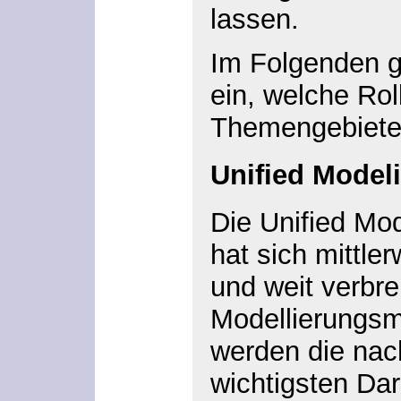
lassen.
Im Folgenden g
ein, welche Rol
Themengebiete 
Unified Model
Die Unified Mo
hat sich mittler
und weit verbre
Modellierungsmi
werden die nac
wichtigsten Da