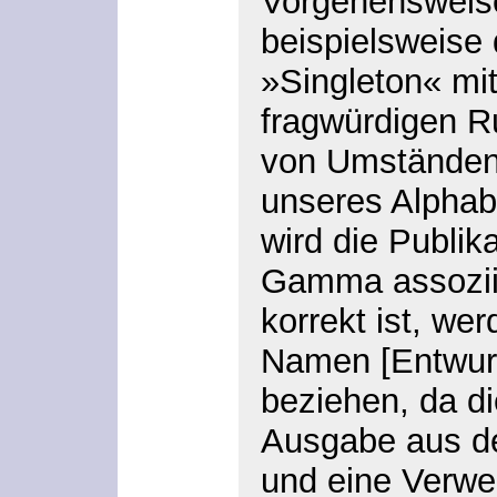
Vorgehensweise
beispielsweise
»Singleton« mit
fragwürdigen Ru
von Umständen,
unseres Alpha
wird die Publik
Gamma assoziie
korrekt ist, we
Namen [Entwurf
beziehen, da di
Ausgabe aus d
und eine Verwe