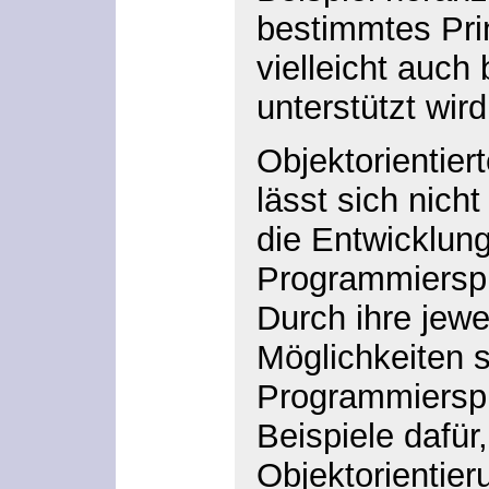
bestimmtes Pri
vielleicht auch
unterstützt wird
Objektorientier
lässt sich nich
die Entwicklung
Programmiersp
Durch ihre jewe
Möglichkeiten s
Programmierspr
Beispiele dafür
Objektorientier