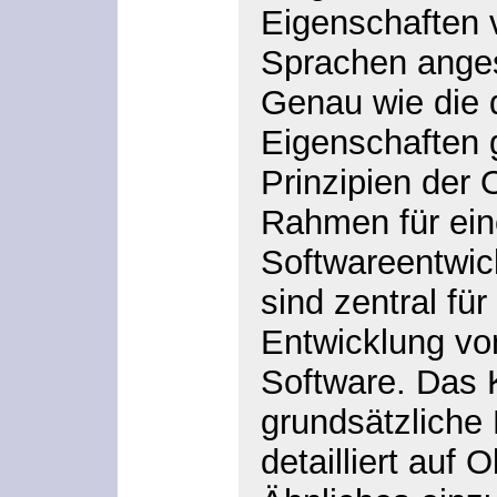
Eigenschaften v
Sprachen ange
Genau wie die 
Eigenschaften 
Prinzipien der 
Rahmen für ein
Softwareentwick
sind zentral fü
Entwicklung von
Software. Das K
grundsätzliche 
detailliert auf 