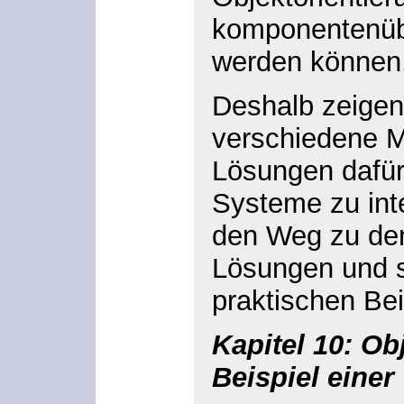
komponentenübe
werden können
Deshalb zeigen 
verschiedene M
Lösungen dafür 
Systeme zu inte
den Weg zu den
Lösungen und s
praktischen Bei
Kapitel 10: Ob
Beispiel einer