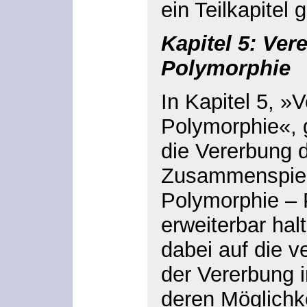
ein Teilkapitel
Kapitel 5: Ve
Polymorphie
In Kapitel 5, »
Polymorphie«, g
die Vererbung d
Zusammenspiel 
Polymorphie – 
erweiterbar hal
dabei auf die v
der Vererbung i
deren Möglichk