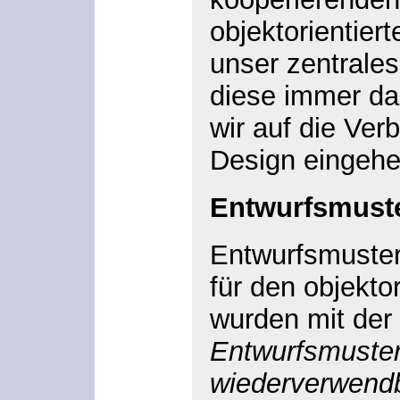
objektorientier
unser zentrale
diese immer da
wir auf die Ve
Design eingehe
Entwurfsmust
Entwurfsmuster
für den objekto
wurden mit der 
Entwurfsmuster
wiederverwendba