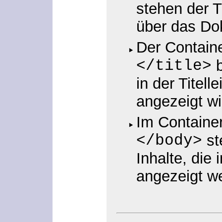
stehen der T
über das Do
Der Contain
</title>
b
in der Titell
angezeigt wi
Im Containe
</body>
st
Inhalte, die
angezeigt w