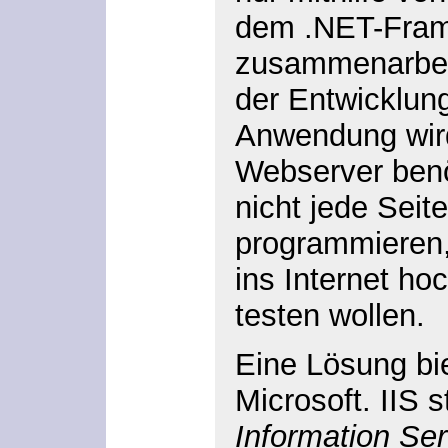
dem .NET-Fra
zusammenarbei
der Entwicklung
Anwendung wird
Webserver
benö
nicht jede Seite
programmieren,
ins Internet ho
testen wollen.
Eine Lösung bi
Microsoft. IIS
st
Information Ser