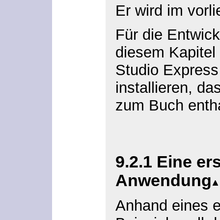
Er wird im vorl
Für die Entwic
diesem Kapitel
Studio Express
installieren, d
zum Buch enthal
9.2.1
Eine ers
Anwendung
Anhand eines e