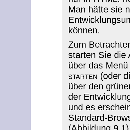
Man hätte sie n
Entwicklungsu
können.
Zum Betrachte
starten Sie di
über das Men
starten
(oder d
über den grünen
der Entwicklun
und es erschein
Standard-Brows
(Abbildung 9.1)