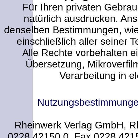
Für Ihren privaten Gebrau
natürlich ausdrucken. An
denselben Bestimmungen, wi
einschließlich aller seiner T
Alle Rechte vorbehalten ei
Übersetzung, Mikroverfi
Verarbeitung in e
Nutzungsbestimmung
Rheinwerk Verlag GmbH, Rhe
0228.42150.0, Fax 0228.421