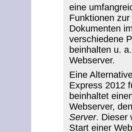
eine umfangre
Funktionen zur 
Dokumenten im 
verschiedene Pr
beinhalten u. a
Webserver.
Eine Alternativ
Express 2012 f
beinhaltet eine
Webserver, de
Server
. Dieser
Start einer We