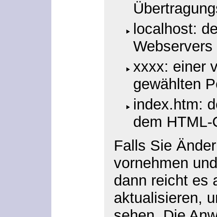
Übertragung
localhost: 
Webservers
xxxx: einer
gewählten 
index.htm: 
dem HTML-
Falls Sie Ände
vornehmen und 
dann reicht es 
aktualisieren,
sehen. Die An