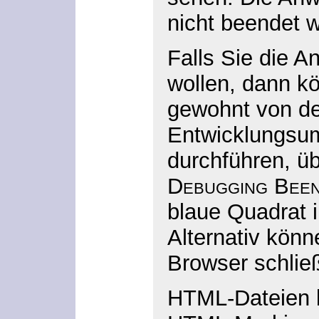
nicht beendet 
Falls Sie die 
wollen, dann k
gewohnt von de
Entwicklungsu
durchführen, 
Debugging Bee
blaue Quadrat i
Alternativ kön
Browser schlie
HTML-Dateien 