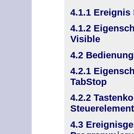
4.1.1 Ereignis
4.1.2 Eigensc
Visible
4.2 Bedienung
4.2.1 Eigensc
TabStop
4.2.2 Tastenko
Steuerelemen
4.3 Ereignisge