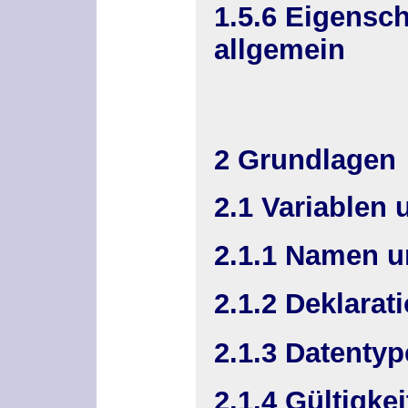
1.5.6 Eigensc
allgemein
2 Grundlagen
2.1 Variablen
2.1.1 Namen u
2.1.2 Deklarat
2.1.3 Datenty
2.1.4 Gültigke