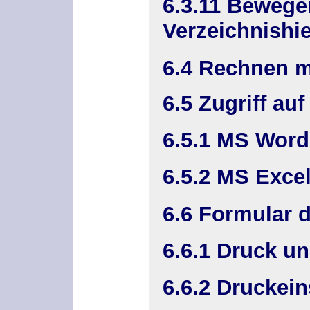
6.3.11 Bewege
Verzeichnishie
6.4 Rechnen m
6.5 Zugriff au
6.5.1 MS Word 
6.5.2 MS Excel
6.6 Formular 
6.6.1 Druck u
6.6.2 Druckein