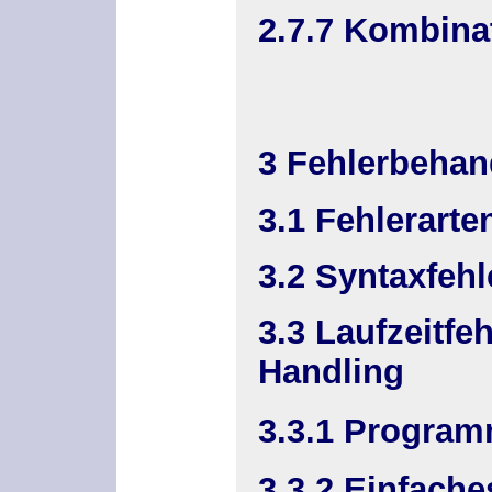
2.7.7 Kombina
3 Fehlerbehan
3.1 Fehlerarte
3.2 Syntaxfehl
3.3 Laufzeitfe
Handling
3.3.1 Program
3.3.2 Einfach