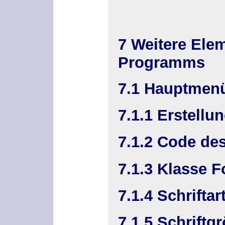
7 Weitere Ele
Programms
7.1 Hauptmen
7.1.1 Erstell
7.1.2 Code d
7.1.3 Klasse F
7.1.4 Schriftar
7.1.5 Schriftg