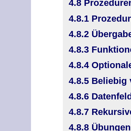
4.8 Prozedure
4.8.1 Prozedu
4.8.2 Übergab
4.8.3 Funktio
4.8.4 Optiona
4.8.5 Beliebig
4.8.6 Datenfel
4.8.7 Rekursiv
4.8.8 Übungen