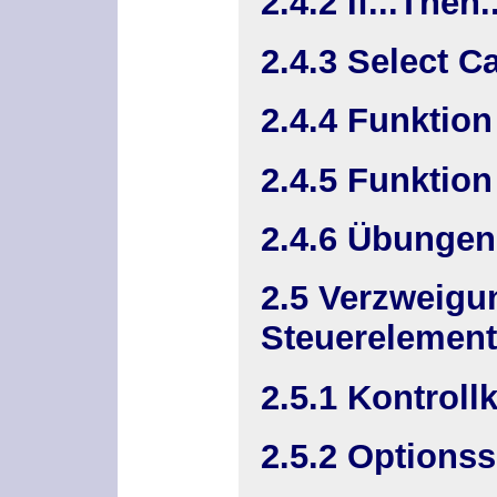
2.4.2 If...Then
2.4.3 Select C
2.4.4 Funktion 
2.4.5 Funktio
2.4.6 Übungen
2.5 Verzweigu
Steuerelemen
2.5.1 Kontroll
2.5.2 Optionss