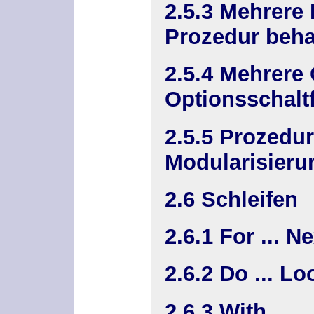
2.5.3 Mehrere 
Prozedur beh
2.5.4 Mehrere
Optionsschalt
2.5.5 Prozedur
Modularisieru
2.6 Schleifen
2.6.1 For ... Ne
2.6.2 Do ... Lo
2.6.3 With