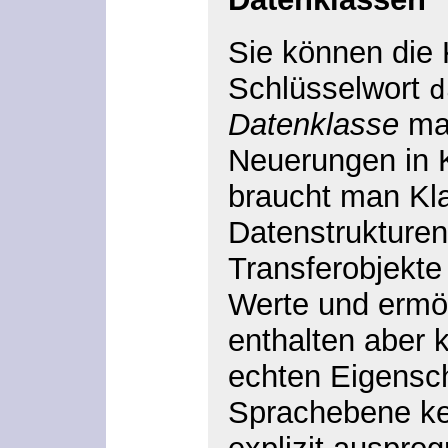
Sie können die
Schlüsselwort
d
Datenklasse
mac
Neuerungen in K
braucht man Kla
Datenstrukturen
Transferobjekte
Werte und ermög
enthalten aber 
echten Eigensch
Sprachebene ke