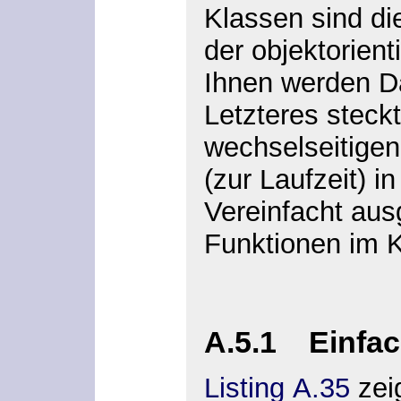
Klassen sind di
der objektorien
Ihnen werden Da
Letzteres steck
wechselseitigen
(zur Laufzeit) i
Vereinfacht au
Funktionen im K
A.5.1 Einfa
Listing A.35
zeig