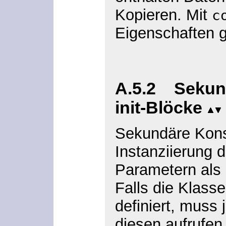
Kopieren. Mit
c
Eigenschaften 
A.5.2 Sekun
init-Blöcke
Sekundäre Kons
Instanziierung 
Parametern als 
Falls die Klass
definiert, muss
diesen aufrufen