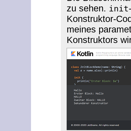
zu sehen.
init
Konstruktor-Co
meines paramet
Konstruktors wir