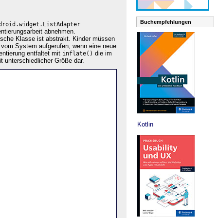
Buchempfehlungen
droid.widget.ListAdapter
entierungsarbeit abnehmen.
ische Klasse ist abstrakt. Kinder müssen
 vom System aufgerufen, wenn eine neue
entierung entfaltet mit
die im
inflate()
it unterschiedlicher Größe dar.
Kotlin