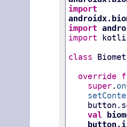
import
androidx.bio
import
 andro
import
 kotli
class
 Biomet
override
f
super
.
on
setConte
    butto
val
 biom
button.i