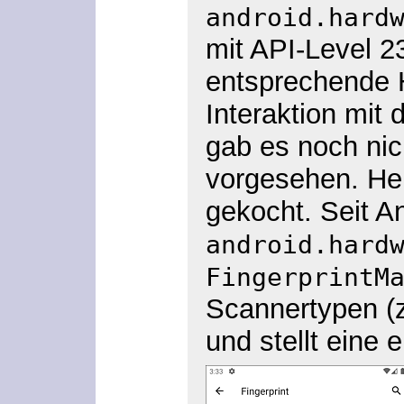
android.hard
mit API-Level
23
entsprechende H
Interaktion mit
gab es noch nic
vorgesehen. He
gekocht. Seit A
android.hard
FingerprintM
Scannertypen (z
und stellt eine 