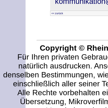
kommunikation@
<< zurück
Copyright © Rhei
Für Ihren privaten Gebrau
natürlich ausdrucken. An
denselben Bestimmungen, wi
einschließlich aller seiner T
Alle Rechte vorbehalten ei
Übersetzung, Mikroverfi