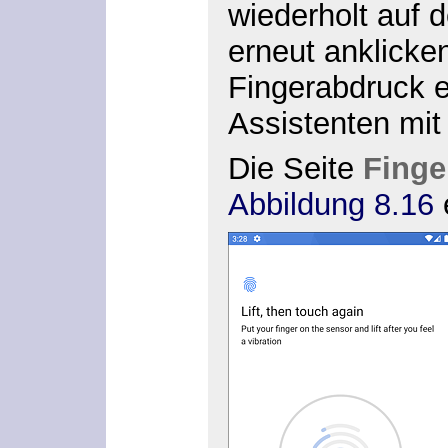
wiederholt auf 
erneut anklicken
Fingerabdruck e
Assistenten mi
Die Seite
Finge
Abbildung 8.16