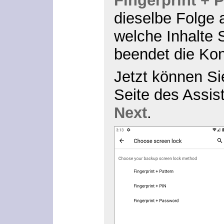
Fingerprint + 
dieselbe Folge a
welche Inhalte 
beendet die Kon
Jetzt können Si
Seite des Assist
Next
.