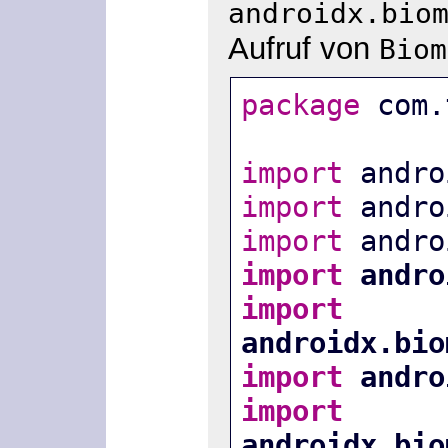
androidx.bio
Aufruf von
Biom
package
 com.
import
 andro
import
 andro
import
 andro
import
 andro
import
androidx.bio
import
 andro
import
androidx.bio