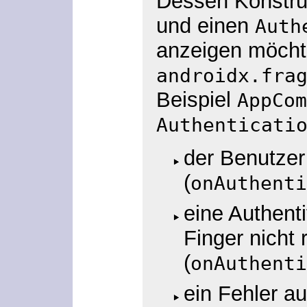
Dessen Konstruk
und einen
Auth
anzeigen möcht
androidx.fra
Beispiel
AppCom
Authenticati
der Benutzer 
(
onAuthenti
eine Authenti
Finger nicht 
(
onAuthenti
ein Fehler au