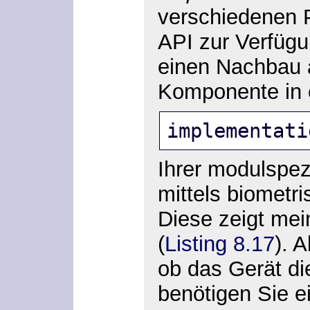
verschiedenen Pl
API zur Verfügu
einen Nachbau a
Komponente in e
implementati
Ihrer modulspez
mittels biometri
Diese zeigt me
(
Listing 8.17
). 
ob das Gerät die
benötigen Sie e