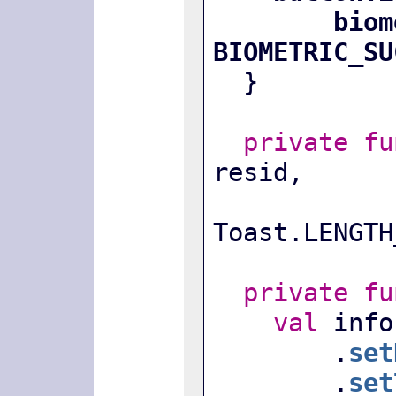
biom
BIOMETRIC_SU
  }
private
fu
resid,
Toast.LENGTH
private
fu
val
 info
        .
set
        .
set