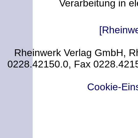
Verarbeitung in e
[Rheinw
Rheinwerk Verlag GmbH, Rhe
0228.42150.0, Fax 0228.421
Cookie-Ein