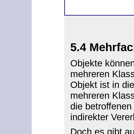
5.4 Mehrfa
Objekte können 
mehreren Klasse
Objekt ist in d
mehreren Klasse
die betroffenen
indirekter Ver
Doch es gibt au