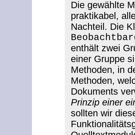
Die gewählte Mo
praktikabel, all
Nachteil. Die K
Beobachtbar
enthält zwei G
einer Gruppe s
Methoden, in d
Methoden, welc
Dokuments ver
Prinzip einer e
sollten wir dies
Funktionalitäts
Quelltextmodule