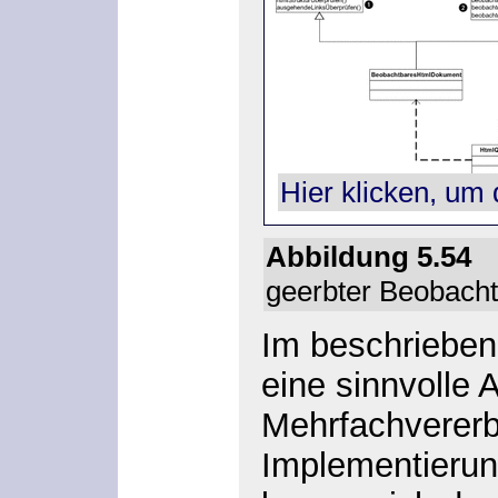
Hier klicken, um 
Abbildung 5.5
geerbter Beobacht
Im beschriebene
eine sinnvolle 
Mehrfachverer
Implementierung