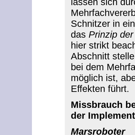
lassen sich du
Mehrfachverer
Schnitzer in ei
das
Prinzip der
hier strikt beac
Abschnitt stelle
bei dem Mehrf
möglich ist, ab
Effekten führt.
Missbrauch be
der Implement
Marsroboter