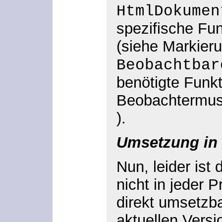
HtmlDokumen
spezifische Fun
(siehe Markieru
Beobachtbar
benötigte Funk
Beobachtermust
).
Umsetzung in
Nun, leider ist
nicht in jeder
direkt umsetzba
aktuellen Vers