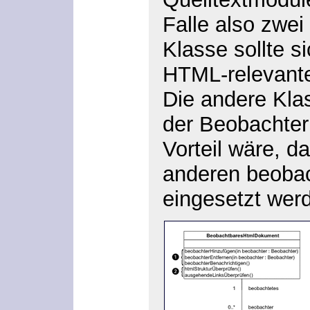
Falle also zwei
Klasse sollte s
HTML-relevant
Die andere Klas
der Beobachter
Vorteil wäre, d
anderen beobac
eingesetzt wer