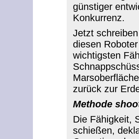
günstiger entwi
Konkurrenz.
Jetzt schreiben
diesen Roboter 
wichtigsten Fäh
Schnappschüss
Marsoberfläche
zurück zur Erd
Methode shoo
Die Fähigkeit,
schießen, dekla