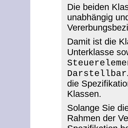
Die beiden Klas
unabhängig und
Vererbungsbez
Damit ist die K
Unterklasse so
Steuereleme
Darstellbar
die Spezifikati
Klassen.
Solange Sie di
Rahmen der Ve