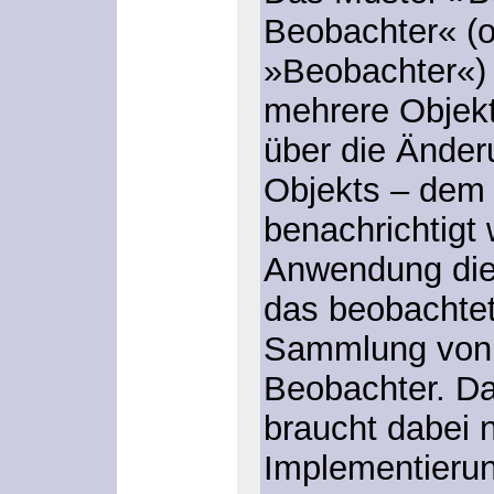
Beobachter« (o
»Beobachter«)
mehrere Objek
über die Änder
Objekts – de
benachrichtigt 
Anwendung die
das beobachtet
Sammlung von 
Beobachter. Da
braucht dabei n
Implementieru