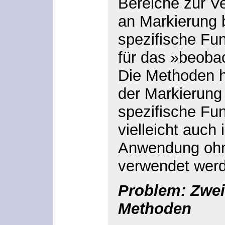
Bereiche zur V
an Markierung 
spezifische Funk
für das »beobac
Die Methoden h
der Markierung
spezifische Fun
vielleicht auch 
Anwendung ohn
verwendet wer
Problem: Zwe
Methoden