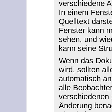
verschiedene Ar
In einem Fenst
Quelltext darst
Fenster kann m
sehen, und wie
kann seine Stru
Wenn das Doku
wird, sollten al
automatisch an
alle Beobachte
verschiedenen 
Änderung benac