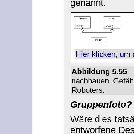
genannt.
Hier klicken, um 
Abbildung 5.5
nachbauen. Gefähr
Roboters.
Gruppenfoto?
Wäre dies tats
entworfene Desi