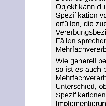
Objekt kann du
Spezifikation 
erfüllen, die zu
Vererbungsbezi
Fällen sprechen
Mehrfachverer
Wie generell b
so ist es auch 
Mehrfachvererb
Unterschied, o
Spezifikationen
Implementierun