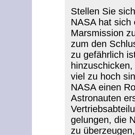
Stellen Sie sich
NASA hat sich 
Marsmission zu
zum den Schlu
zu gefährlich i
hinzuschicken,
viel zu hoch si
NASA einen Rob
Astronauten ers
Vertriebsabteilu
gelungen, die 
zu überzeugen,