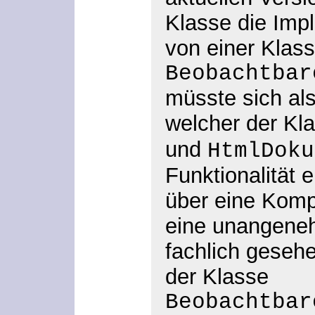
Klasse die Imp
von einer Klas
Beobachtbar
müsste sich al
welcher der Kl
und
HtmlDoku
Funktionalität 
über eine Komp
eine unangene
fachlich geseh
der Klasse
Beobachtbar