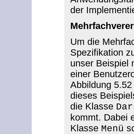
der Implementi
Mehrfachverer
Um die Mehrfac
Spezifikation zu
unser Beispiel
einer Benutzero
Abbildung 5.52 
dieses Beispiels
die Klasse
Dar
kommt. Dabei er
Klasse
so
Menü