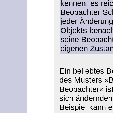
kennen, es reic
Beobachter-Schn
jeder Änderun
Objekts benachr
seine Beobacht
eigenen Zustan
Ein beliebtes B
des Musters »B
Beobachter« ist
sich ändernde
Beispiel kann 