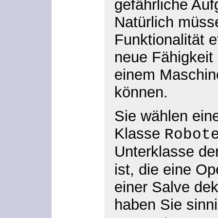
gefährliche Au
Natürlich müss
Funktionalität 
neue Fähigkeit 
einem Maschin
können.
Sie wählen eine
Klasse
Robot
Unterklasse de
ist, die eine O
einer Salve dek
haben Sie sinn