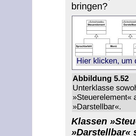
bringen?
Hier klicken, um 
Abbildung 5.5
Unterklasse sowoh
»Steuerelement« a
»Darstellbar«.
Klassen »Steu
»Darstellbar«