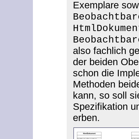
Exemplare sowo
Beobachtbar
HtmlDokumen
Beobachtbar
also fachlich g
der beiden Obe
schon die Impl
Methoden beide
kann, so soll s
Spezifikation un
erben.