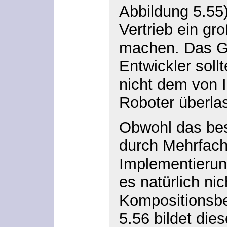
Abbildung 5.55
Vertrieb ein g
machen. Das G
Entwickler sollt
nicht dem von 
Roboter überla
Obwohl das bes
durch Mehrfach
Implementierung
es natürlich nic
Kompositionsbe
5.56 bildet dies