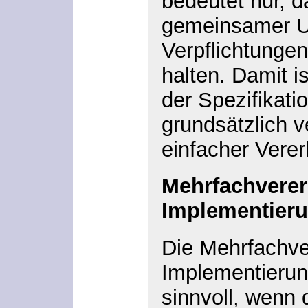
bedeutet nur, 
gemeinsamer Un
Verpflichtungen
halten. Damit i
der Spezifikati
grundsätzlich 
einfacher Vere
Mehrfachvere
Implementier
Die Mehrfachve
Implementierung
sinnvoll, wenn