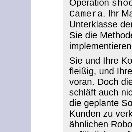
Operation
sho
. Ihr M
Camera
Unterklasse de
Sie die Metho
implementieren
Sie und Ihre Ko
fleißig, und Ih
voran. Doch die
schläft auch nic
die geplante S
Kunden zu verk
ähnlichen Robo