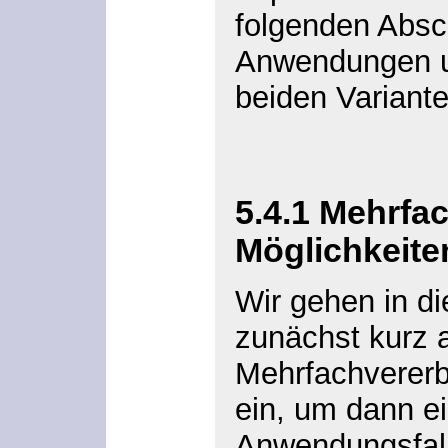
folgenden Absch
Anwendungen u
beiden Variante
5.4.1 Mehrfa
Möglichkeit
Wir gehen in d
zunächst kurz a
Mehrfachvererb
ein, um dann e
Anwendungsfall