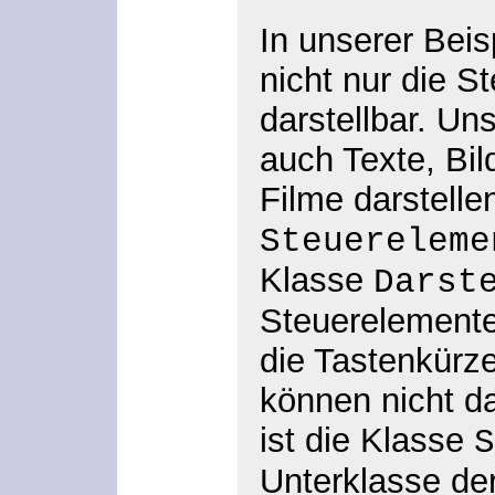
In unserer Bei
nicht nur die S
darstellbar. U
auch Texte, Bil
Filme darstellen
Steuereleme
Klasse
Darst
Steuerelemente
die Tastenkürze
können nicht da
ist die Klasse
S
Unterklasse de