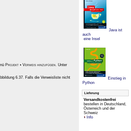
Java ist
auch
eine Insel
enü
Projekt
•
Verweis hinzufügen
. Unter
Abbildung 6.37. Falls die Verweisliste nicht
Einstieg in
Python
Lieferung
Versandkostenfrei
bestellen in Deutschland,
Österreich und der
Schweiz
Info