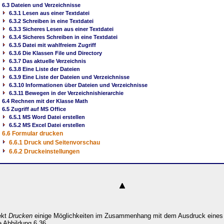
6.3 Dateien und Verzeichnisse
6.3.1 Lesen aus einer Textdatei
6.3.2 Schreiben in eine Textdatei
6.3.3 Sicheres Lesen aus einer Textdatei
6.3.4 Sicheres Schreiben in eine Textdatei
6.3.5 Datei mit wahlfreiem Zugriff
6.3.6 Die Klassen File und Directory
6.3.7 Das aktuelle Verzeichnis
6.3.8 Eine Liste der Dateien
6.3.9 Eine Liste der Dateien und Verzeichnisse
6.3.10 Informationen über Dateien und Verzeichnisse
6.3.11 Bewegen in der Verzeichnishierarchie
6.4 Rechnen mit der Klasse Math
6.5 Zugriff auf MS Office
6.5.1 MS Word Datei erstellen
6.5.2 MS Excel Datei erstellen
6.6 Formular drucken
6.6.1 Druck und Seitenvorschau
6.6.2 Druckeinstellungen
ekt
Drucken
einige Möglichkeiten im Zusammenhang mit dem Ausdruck eines
 Abbildung 6.36.