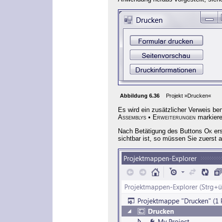
Abbildung 6.36
Projekt »Drucken«
Es wird ein zusätzlicher Verweis
ben
Assemblys
•
Erweiterungen
markiere
Nach Betätigung des Buttons
Ok
ers
sichtbar ist, so müssen Sie zuerst