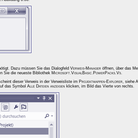
ötigt. Dazu müssen Sie das Dialogfeld
Verweis-Manager
öffnen, über das M
n Sie die neueste Bibliothek
Microsoft.VisualBasic.PowerPacks.Vs
.
cheint dieser Verweis in der Verweisliste im
Projektmappen-Explorer
, siehe 
 auf das Symbol
Alle Dateien anzeigen
klicken, im Bild das Vierte von rechts.