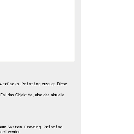
erzeugt. Diese
werPacks.Printing
 Fall das Objekt
, also das aktuelle
Me
raum
.
System.Drawing.Printing
selt werden.