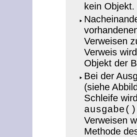
kein Objekt.
Nacheinande
vorhandenen
Verweisen z
Verweis wird
Objekt der 
Bei der Ausg
(siehe Abbild
Schleife wir
ausgabe()
Verweisen wi
Methode des