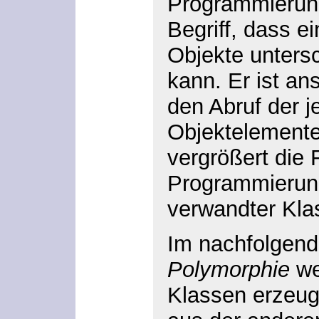
Programmierung
Begriff, dass e
Objekte untersc
kann. Er ist an
den Abruf der j
Objektelemente
vergrößert die F
Programmierun
verwandter Kla
Im nachfolgende
Polymorphie
we
Klassen erzeugt