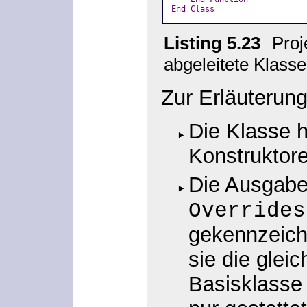
End
Class
Listing 5.23
Proj
abgeleitete Klas
Zur Erläuterung
Die Klasse h
Konstruktore
Die Ausgabe
Overrides
gekennzeich
sie die gle
Basisklasse 