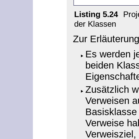
Listing 5.24
Proj
der Klassen
Zur Erläuterung
Es werden je
beiden Klass
Eigenschaften
Zusätzlich w
Verweisen a
Basisklasse 
Verweise ha
Verweisziel,