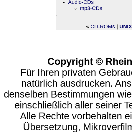
Audio-CDs
mp3-CDs
«
CD-ROMs
|
UNIX
Copyright © Rhei
Für Ihren privaten Gebrau
natürlich ausdrucken. An
denselben Bestimmungen wie
einschließlich aller seiner T
Alle Rechte vorbehalten ein
Übersetzung, Mikroverfi